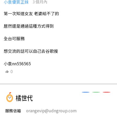
小袁優質正妹
3 個月內
第一次知道女友 老婆給不了的
居然還是通過這種方式得到
全台可服務
想交流的話可以自己去谷歌搜
小袁nn556565
0
服務信箱
orangevip@udngroup.com