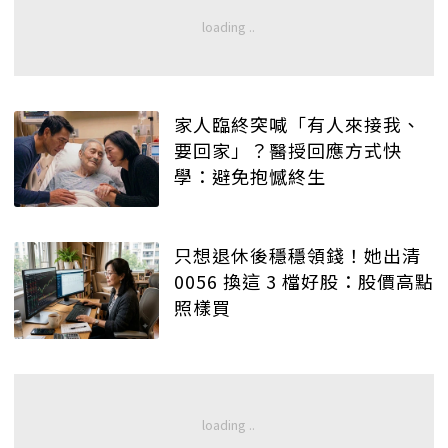
家人臨終突喊「有人來接我、
要回家」？醫授回應方式快
學：避免抱憾終生
只想退休後穩穩領錢！她出清
0056 換這 3 檔好股：股價高點
照樣買