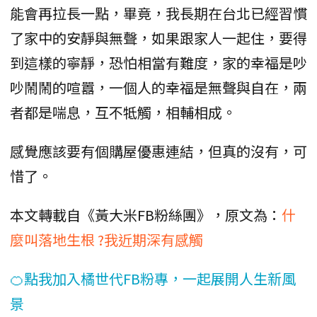
能會再拉長一點，畢竟，我長期在台北已經習慣
了家中的安靜與無聲，如果跟家人一起住，要得
到這樣的寧靜，恐怕相當有難度，家的幸福是吵
吵鬧鬧的喧囂，一個人的幸福是無聲與自在，兩
者都是喘息，互不牴觸，相輔相成。
感覺應該要有個購屋優惠連結，但真的沒有，可
惜了。
本文轉載自《黃大米FB粉絲團》，原文為：
什
麼叫落地生根 ?我近期深有感觸
🍊點我加入橘世代FB粉專，一起展開人生新風
景