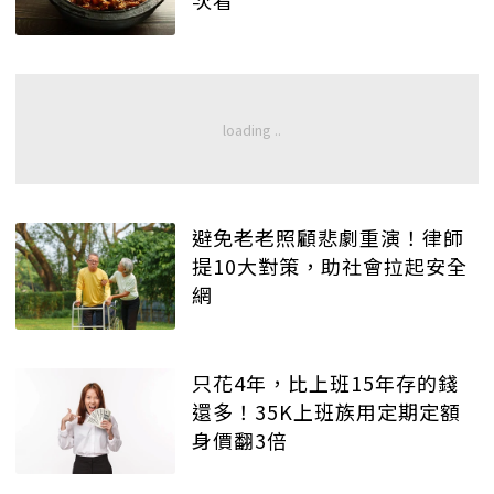
次看
避免老老照顧悲劇重演！律師
提10大對策，助社會拉起安全
網
只花4年，比上班15年存的錢
還多！35K上班族用定期定額
身價翻3倍