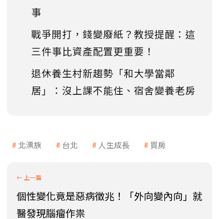
事
戰爭開打，錢變廢紙？教授提醒：這
三件事比資產配置更重要！
退休養生村新趨勢「和大學當鄰
居」：沒上課不能住、宿舍變養老房
北漂族
台北
人生成長
買房
個性變化竟是惡病徵兆！「外向變內向」就
醫發現腦瘤作祟