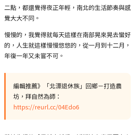
二點，都還覺得夜正年輕，南北的生活節奏與感
覺大大不同。
慢慢的，我覺得就每天這樣在南部晃來晃去蠻好
的，人生就這樣慢慢悠悠的，從一月到十二月，
年復一年又未嘗不可。
編輯推薦》「北漂退休族」回鄉－打造農
坊，拜自然為師：
https://reurl.cc/04Edo6