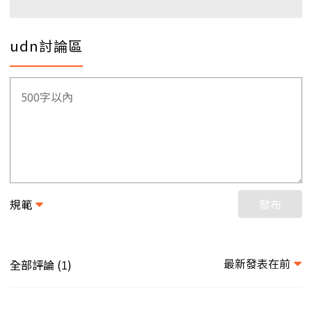
udn討論區
規範
發布
最新發表在前
全部評論 (
)
1