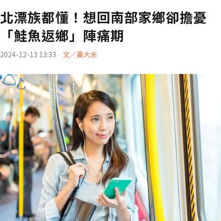
北漂族都懂！想回南部家鄉卻擔憂
「鮭魚返鄉」陣痛期
2024-12-13 13:33
文／黃大米