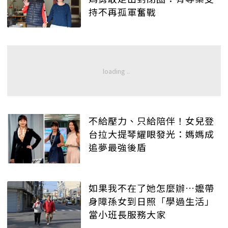
持不再孤軍奮戰
不給壓力、只給陪伴！女兒登
台拉大提琴耀眼發光：媽媽成
追夢最強後盾
如果我不在了她怎麼辦…嬤帶
身障孫女到日照「學過生活」
當小班長服務大家