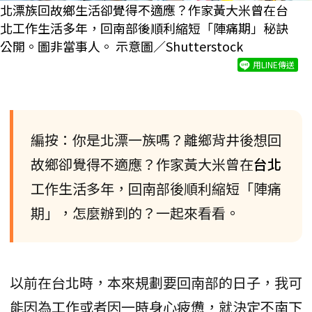
北漂族回故鄉生活卻覺得不適應？作家黃大米曾在台
北工作生活多年，回南部後順利縮短「陣痛期」秘訣
公開。圖非當事人。 示意圖／Shutterstock
用LINE傳送
編按：你是北漂一族嗎？離鄉背井後想回
故鄉卻覺得不適應？作家黃大米曾在
台北
工作生活多年，回南部後順利縮短「陣痛
期」，怎麼辦到的？一起來看看。
以前在台北時，本來規劃要回南部的日子，我可
能因為工作或者因一時身心疲憊，就決定不南下