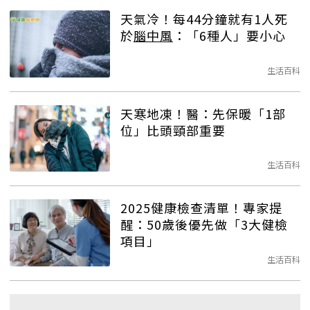
天氣冷！每44分鐘就有1人死
於
腦中風
：「6種人」要小心
生活百科
天寒地凍！醫：先保暖「1部
位」比頭頸部重要
生活百科
2025健康檢查清單！專家提
醒：50歲後優先做「3大健檢
項目」
生活百科