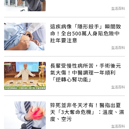
生活百科
這疾病像「隱形殺手」瞬間致
命！全台500萬人身陷危險中
壯年要注意
生活百科
長輩受慢性病所苦，手術後元
氣大傷！中醫調理一年順利
「逆轉心腎功能」
生活百科
猝死並非冬天才有！醫指出夏
天「3大奪命危機」：溫度、濕
度、空污
生活百科