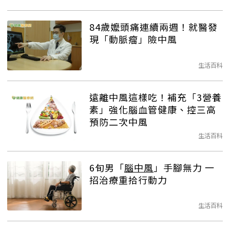
84歲嬤頭痛連續兩週！就醫發
現「動脈瘤」險中風
生活百科
遠離中風這樣吃！補充「3營養
素」強化腦血管健康、控三高
預防二次中風
生活百科
6旬男「
腦中風
」手腳無力 一
招治療重拾行動力
生活百科