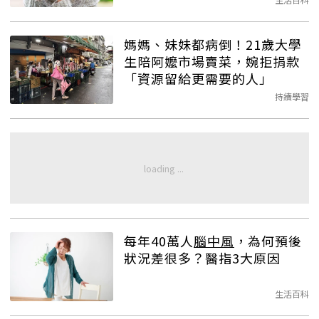
媽媽、妹妹都病倒！21歲大學
生陪阿嬤市場賣菜，婉拒捐款
「資源留給更需要的人」
持續學習
每年40萬人
腦中風
，為何預後
狀況差很多？醫指3大原因
生活百科