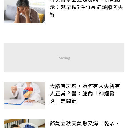
示：越早做7件事最能護腦防失
智
大腦有斑塊，為何有人失智有
人正常？醫：腦內「神經發
炎」是關鍵
節氣立秋天氣熱又燥！乾咳、