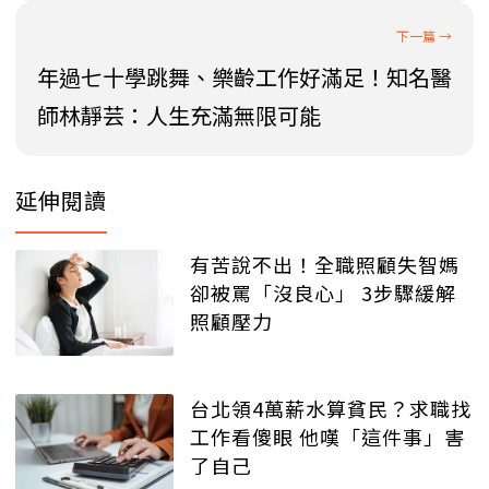
年過七十學跳舞、樂齡工作好滿足！知名醫
師林靜芸：人生充滿無限可能
延伸閱讀
有苦說不出！全職照顧失智媽
卻被罵「沒良心」 3步驟緩解
照顧壓力
台北領4萬薪水算貧民？求職找
工作看傻眼 他嘆「這件事」害
了自己