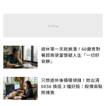
退休第一天就崩潰！60歲男對
著超商便當懷疑人生「一切好
安靜」
只想退休後穩穩領錢！她出清
0056 換這 3 檔好股：股價高點
照樣買