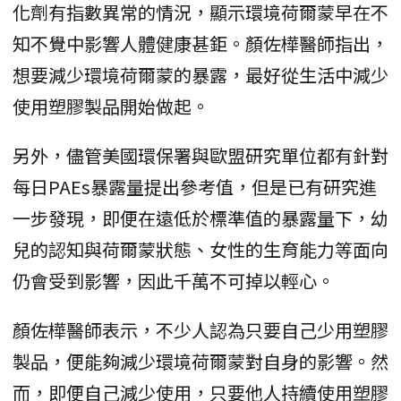
化劑有指數異常的情況，顯示環境荷爾蒙早在不
知不覺中影響人體健康甚鉅。顏佐樺醫師指出，
想要減少環境荷爾蒙的暴露，最好從生活中減少
使用塑膠製品開始做起。
另外，儘管美國環保署與歐盟研究單位都有針對
每日PAEs暴露量提出參考值，但是已有研究進
一步發現，即便在遠低於標準值的暴露量下，幼
兒的認知與荷爾蒙狀態、女性的生育能力等面向
仍會受到影響，因此千萬不可掉以輕心。
顏佐樺醫師表示，不少人認為只要自己少用塑膠
製品，便能夠減少環境荷爾蒙對自身的影響。然
而，即便自己減少使用，只要他人持續使用塑膠