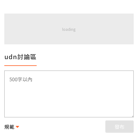
udn討論區
規範
發布