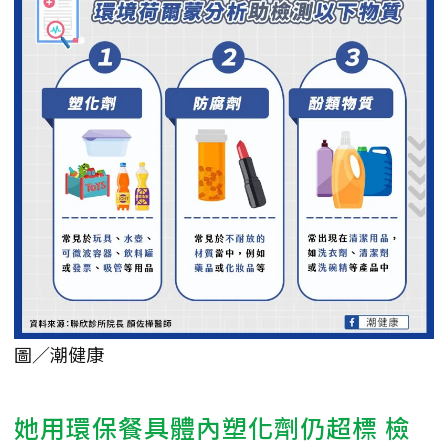
圖／潮健康
她用環保餐具體內塑化劑仍超標 檢