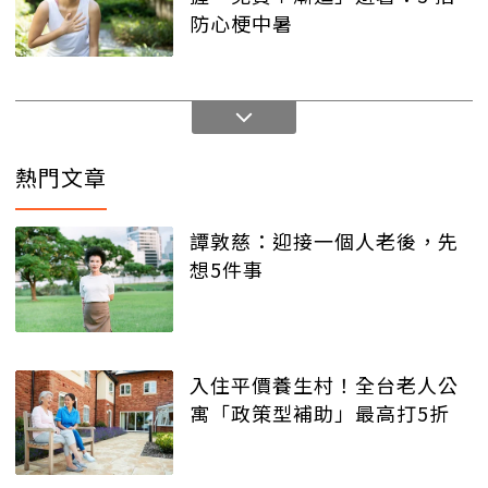
防心梗中暑
熱門文章
譚敦慈：迎接一個人老後，先
想5件事
入住平價養生村！全台老人公
寓「政策型補助」最高打5折