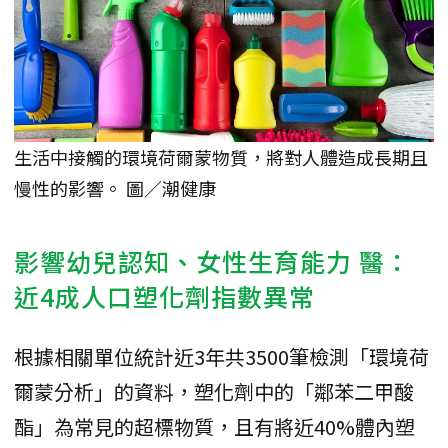
生活中接觸的環境荷爾蒙物質，將對人體造成長期且
慢性的影響。 圖／潮健康
影響幼兒認知、女性生育能力 醫：
近4成人口塑化劑指數異常
根據相關單位統計近3年共3500筆檢測「環境荷
爾蒙分析」的資料，塑化劑中的「鄰苯二甲酸
酯」為常見的超標物質，且有將近40%體內塑