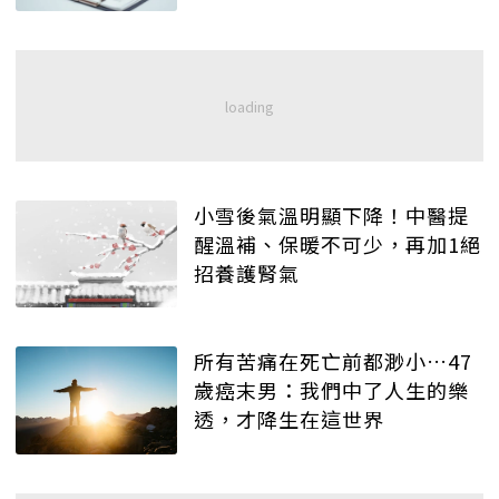
小雪後氣溫明顯下降！中醫提
醒溫補、保暖不可少，再加1絕
招養護腎氣
所有苦痛在死亡前都渺小…47
歲癌末男：我們中了人生的樂
透，才降生在這世界