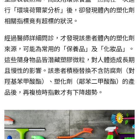
行「環境荷爾蒙分析」後，卻發現體內的塑化劑
相關指標竟有超標的狀況。
經過醫師詳細問診，才發現該患者體內的塑化劑
來源，可能為常用的「保養品」及「化妝品」。
這些隨身物品皆潛藏塑膠微粒，對人體造成長期
且慢性的影響。該患者積極替換不含防腐劑（對
羥基苯甲酸酯）、塑化劑（鄰苯二甲酸酯）的產
品後，再複檢時指數才有下降趨勢。