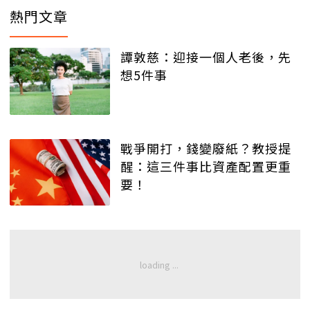
熱門文章
譚敦慈：迎接一個人老後，先
想5件事
戰爭開打，錢變廢紙？教授提
醒：這三件事比資產配置更重
要！