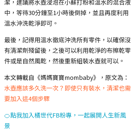
潔，建議將水壺浸泡在小蘇打粉和溫水的混合液
中，等待30分鐘至1小時後倒掉，並且再度利用
溫水沖洗乾淨即可。
最後，記得用溫水徹底沖洗所有零件，以確保沒
有清潔劑殘留後，之後可以利用乾淨的布擦乾零
件或是自然風乾，然後重新組裝水壺就可以。
本文轉載自《媽媽寶寶mombaby》，原文為：
水壺應該多久洗一次？即使只有裝水，清潔也需
要加入這4個步驟
🍊點我加入橘世代FB粉專，一起展開人生新風
景