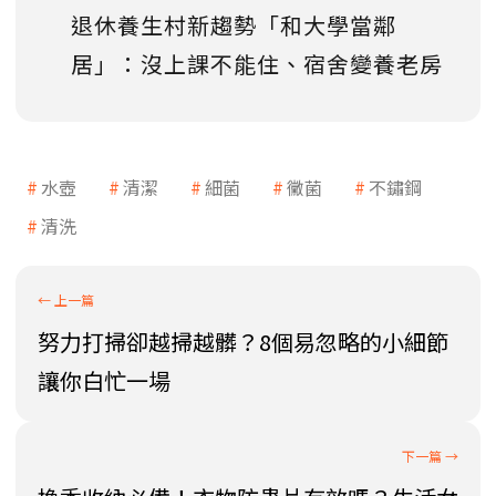
退休養生村新趨勢「和大學當鄰
居」：沒上課不能住、宿舍變養老房
水壺
清潔
細菌
黴菌
不鏽鋼
清洗
努力打掃卻越掃越髒？8個易忽略的小細節
讓你白忙一場