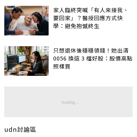
家人臨終突喊「有人來接我、
要回家」？醫授回應方式快
學：避免抱憾終生
只想退休後穩穩領錢！她出清
0056 換這 3 檔好股：股價高點
照樣買
udn討論區