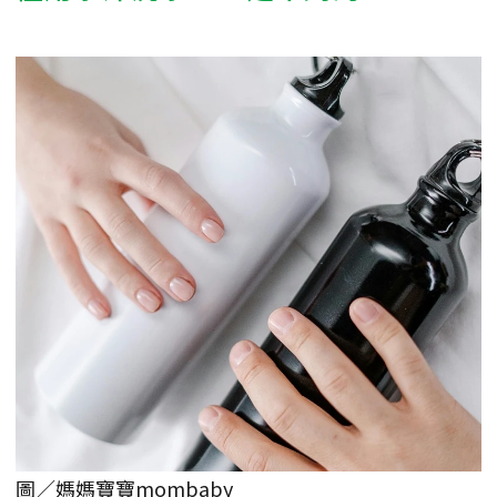
圖／媽媽寶寶mombaby