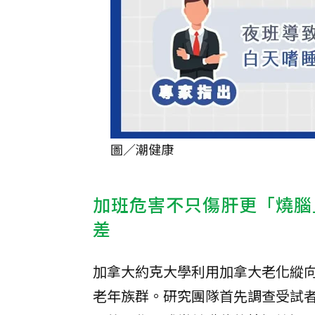
圖／潮健康
加班危害不只傷肝更「燒腦
差
加拿大約克大學利用加拿大老化縱向研
老年族群。研究團隊首先調查受試