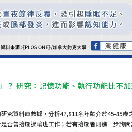
」？ 研究：記憶功能、執行功能比不加
究資料庫數據，分析47,811名年齡介於45-85歲
者是否曾接觸過輪班工作；若有接觸者則進一步詢問