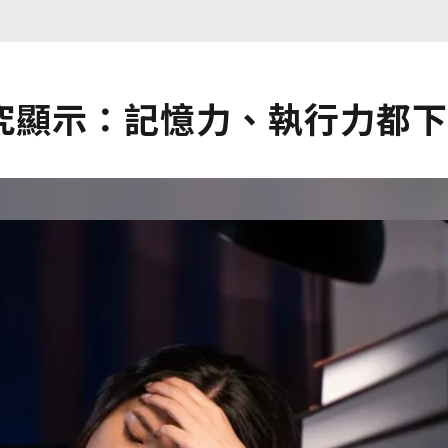
究顯示：記憶力、執行力都下