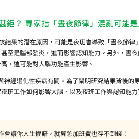
甚鉅？ 專家指「晝夜節律」混亂可能是
，導致該結果的潛在原因，可能是夜班會導致「晝夜節律
，甚至是腦部發炎，進而影響認知能力。另外，晝夜
升高，這可能對大腦功能產生影響。
為與神經退化性疾病有關。為了闡明研究結果背後的
解夜班工作如何影響大腦、以及夜班工作與認知能力
作會讓你人生慘賠，就算領加班費也存不到錢：