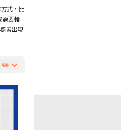
作方式，比
或需要輪
標皆出現