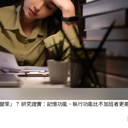
變笨」？ 研究證實：記憶功能、執行功能比不加班者更差