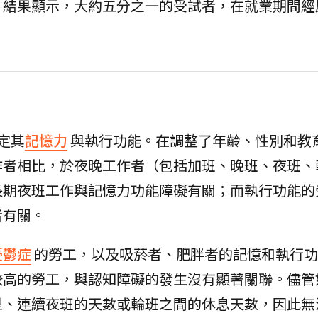
。結果顯示，大約五分之一的受試者，在就業期間經
定其
記憶力
與執行功能。在調整了年齡、性別和教
作者相比，於夜晚工作者（包括加班、晚班、夜班、
長期夜班工作與記憶力功能障礙有關；而執行功能的
者有關。
憂鬱症
的勞工，以及吸菸者、肥胖者的記憶和執行功
較高的勞工，與認知障礙的發生沒有顯著關聯。儘管
型、連續夜班的天數或輪班之間的休息天數，因此無