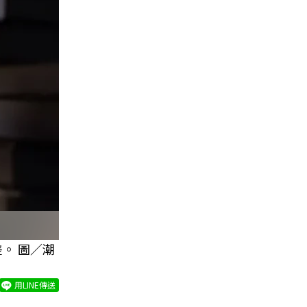
。 圖／潮
用LINE傳送