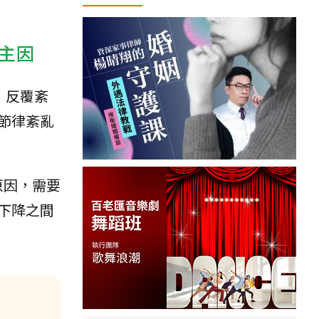
主因
」反覆紊
節律紊亂
原因，需要
下降之間