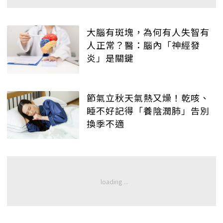
大腦有斑塊，為何有人失智有
人正常？醫：腦內「神經發
炎」是關鍵
節氣立秋天氣熱又燥！乾咳、
睡不好記得「養陰潤肺」告別
換季不適