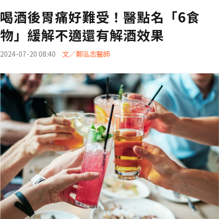
喝酒後胃痛好難受！醫點名「6食
物」緩解不適還有解酒效果
2024-07-20 08:40
文／鄭泓志醫師