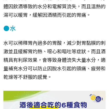
體因飲酒導致的水分和電解質流失，而且溫熱的
湯可以暖胃，緩解因酒精而引起的胃痛。
●水
水可以稀釋胃內過多的胃酸，減少對胃黏膜的刺
激並且緩解胃灼熱、噁心和嘔吐等症狀。而且酒
精具有利尿效果，會導致身體流失大量水分，適
量補充水分可以防止因脫水引起的頭痛、疲勞和
乾燥等不舒服的感覺。