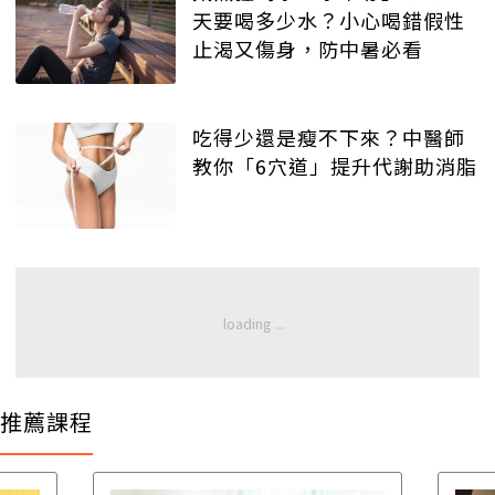
天要喝多少水？小心喝錯假性
止渴又傷身，防中暑必看
吃得少還是瘦不下來？中醫師
教你「6穴道」提升代謝助消脂
推薦課程