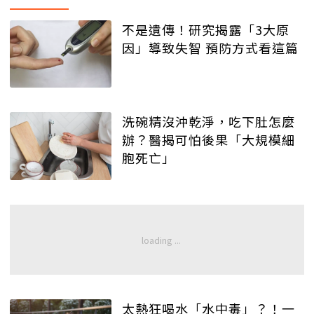
不是遺傳！研究揭露「3大原
因」導致失智 預防方式看這篇
洗碗精沒沖乾淨，吃下肚怎麼
辦？醫揭可怕後果「大規模細
胞死亡」
太熱狂喝水「水中毒」？！一