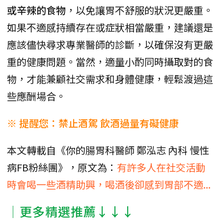
或辛辣的食物
，以免讓胃不舒服的狀況更嚴重。
如果不適感持續存在或症狀相當嚴重，建議還是
應該儘快尋求專業醫師的診斷，以確保沒有更嚴
重的健康問題。當然，適量小酌同時攝取對的食
物，才能兼顧社交需求和身體健康，輕鬆渡過這
些應酬場合。
※ 提醒您：禁止酒駕 飲酒過量有礙健康
本文轉載自《你的腸胃科醫師 鄭泓志 內科 慢性
病FB粉絲團》，原文為：
有許多人在社交活動
時會喝一些酒精助興，喝酒後卻感到胃部不適...
│更多精選推薦↓↓↓