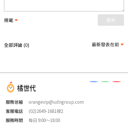
規範
發布
最新發表在前
全部評論 (
)
0
服務信箱
orangevip@udngroup.com
客服電話
(02)2649-1681按2
服務時間
每日 9:00～18:00