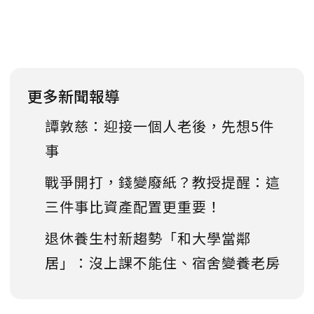
更多新聞報導
譚敦慈：迎接一個人老後，先想5件
事
戰爭開打，錢變廢紙？教授提醒：這
三件事比資產配置更重要！
退休養生村新趨勢「和大學當鄰
居」：沒上課不能住、宿舍變養老房