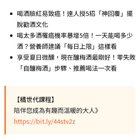
喝酒臉紅易致癌！達人授5招「神回覆」擺
脫勸酒文化
喝太多酒罹癌機率暴增5倍！一天能喝多少
酒？營養師建議「每日上限」這樣看
享受夏日微醺，現在釀梅酒最剛好！零失敗
「自釀梅酒」步驟、推薦喝法一次看
【橘世代課程】
陪伴您成為有趣而溫暖的大人》
https://bit.ly/44stv2z