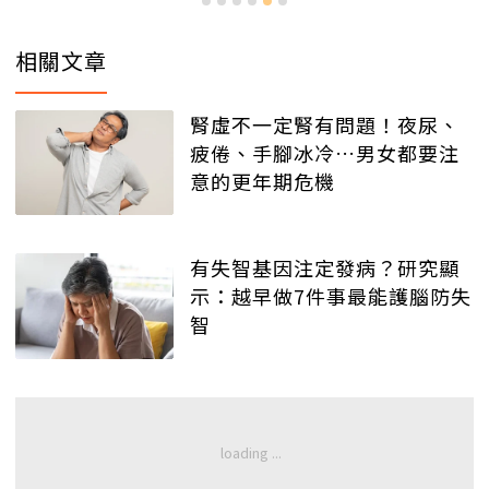
相關文章
腎虛不一定腎有問題！夜尿、
疲倦、手腳冰冷…男女都要注
意的更年期危機
有失智基因注定發病？研究顯
示：越早做7件事最能護腦防失
智