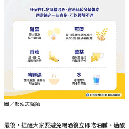
圖／鄭泓志醫師
最後，提醒大家要
避免喝酒後立即吃油膩、過酸