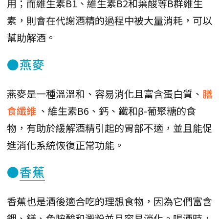
用；而維生素B1、維生素B2和葉酸等B群維生
素，則會在代謝酒精的過程中被大量消耗，可以
幫助解酒。
●燕麥
燕麥是一種溫溫和、容易消化且富含蛋白質、
膳
食纖維
、維生素B6、鈣、鐵和β-葡聚糖的食
物，有助於緩解酒精引起的胃部不適，並且能促
進消化系統恢復正常功能。
●
香蕉
香蕉也是酒後適合吃的理想食物，因為它們富含
鉀、鎂、色胺酸和澱粉並且容易消化。喝酒時，