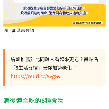
圖／鄭泓志醫師
編輯推薦》比同齡人看起來更老？醫點名
「8生活習慣」害你加速老化 ：
https://reurl.cc/9vgGvj
酒後適合吃的6種食物