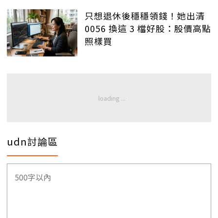
只想退休後穩穩領錢！她出清
0056 換這 3 檔好股：股價高點
照樣買
udn討論區