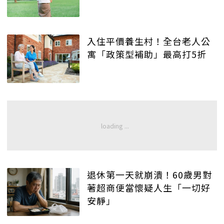
入住平價養生村！全台老人公
寓「政策型補助」最高打5折
退休第一天就崩潰！60歲男對
著超商便當懷疑人生「一切好
安靜」