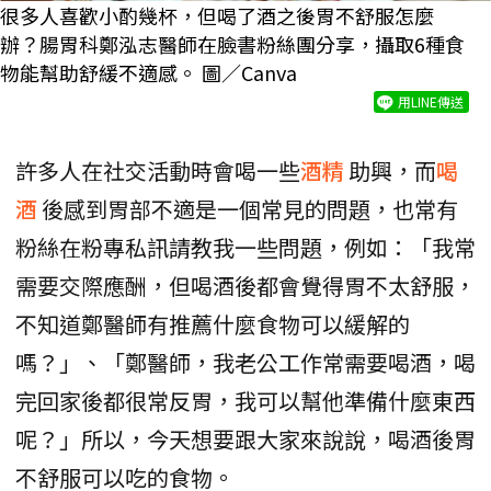
很多人喜歡小酌幾杯，但喝了酒之後胃不舒服怎麼
辦？腸胃科鄭泓志醫師在臉書粉絲團分享，攝取6種食
物能幫助舒緩不適感。 圖／Canva
用LINE傳送
許多人在社交活動時會喝一些
酒精
助興，而
喝
酒
後感到胃部不適是一個常見的問題，也常有
粉絲在粉專私訊請教我一些問題，例如：「我常
需要交際應酬，但喝酒後都會覺得胃不太舒服，
不知道鄭醫師有推薦什麼食物可以緩解的
嗎？」、「鄭醫師，我老公工作常需要喝酒，喝
完回家後都很常反胃，我可以幫他準備什麼東西
呢？」所以，今天想要跟大家來說說，喝酒後胃
不舒服可以吃的食物。