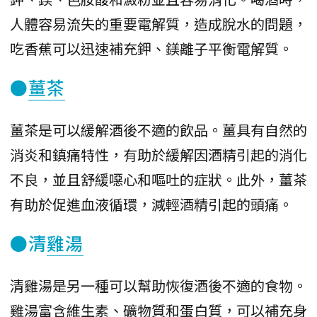
人體容易流失的重要電解質，造成脫水的問題，
吃香蕉可以迅速補充鉀、鎂離子平衡電解質。
●
薑茶
薑茶是可以緩解酒後不適的飲品。薑具有自然的
消炎和鎮痛特性，有助於緩解因酒精引起的消化
不良，並且舒緩噁心和嘔吐的症狀。此外，薑茶
有助於促進血液循環，減輕酒精引起的頭痛。
●清
雞湯
清雞湯是另一種可以幫助恢復酒後不適的食物。
雞湯富含維生素、礦物質和蛋白質，可以補充身