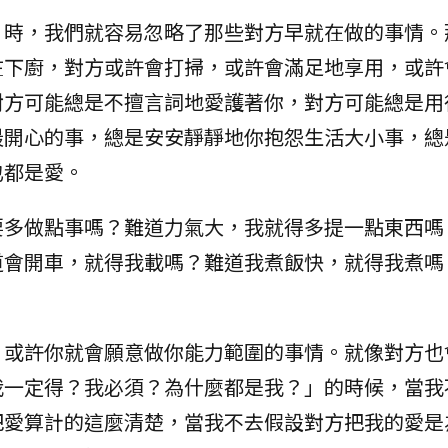
」時，我們就容易忽略了那些對方早就在做的事情。
在下廚，對方或許會打掃，或許會滿足地享用，或許
對方可能總是不擅言詞地愛護著你，對方可能總是用
最開心的事，總是安安靜靜地你抱怨生活大小事，總
也都是愛。
要多做點事嗎？難道力氣大，我就得多提一點東西嗎
道會開車，就得我載嗎？難道我煮飯快，就得我煮嗎
，或許你就會願意做你能力範圍的事情。就像對方也
我一定得？我必須？為什麼都是我？」的時候，當我
把愛算計的這麼清楚，當我不去假設對方把我的愛是