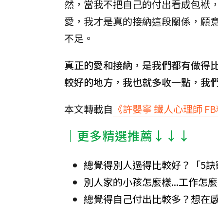
然，當我不把自己的付出看成包袱
愛，我才是真的接納這段關係，願
不足。
真正的愛和接納，是我們都有做得
較好的地方，我也就多收一點，我
本文轉載自
《許嬰寧 鐵人心理師 F
│更多精選推薦↓↓↓
總覺得別人過得比較好？「5訣
別人家的小孩怎麼樣...工作怎
總覺得自己付出比較多？想在