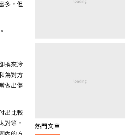
麼多，但
。
卻換來冷
和為對方
常做出傷
付出比較
太對等，
熱門文章
圍內的方