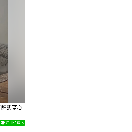
／許嬰寧心
用LINE傳送