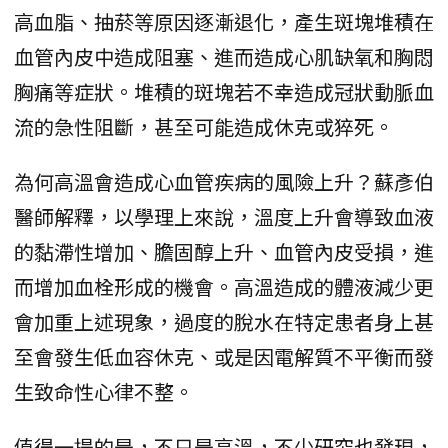
高血脂、抽菸等原因逐漸退化，產生斑塊堆積在
血管內皮中造成阻塞、進而造成心肌缺氧和胸悶
胸痛等症狀。堆積的斑塊若不幸造成冠狀動脈血
流的急性阻斷，甚至可能造成休克或猝死。
為何高溫會造成心血管疾病的風險上升？蘇彥伯
醫師解釋，以學理上來說，溫度上升會導致血液
的黏滯性增加、膽固醇上升、血管內皮受損，進
而增加血栓形成的機會。高溫造成的體液減少更
會加重上述現象，過度的脫水在特定患者身上甚
至會發生低血容休克、或是因電解質不平衡而發
生致命性心律不整。
值得一提的是，不只是高溫，不少研究也發現，