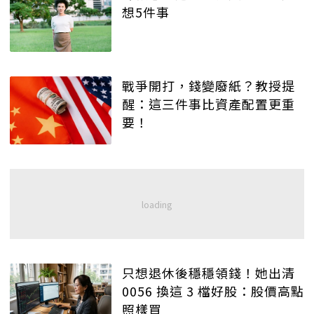
想5件事
戰爭開打，錢變廢紙？教授提
醒：這三件事比資產配置更重
要！
只想退休後穩穩領錢！她出清
0056 換這 3 檔好股：股價高點
照樣買