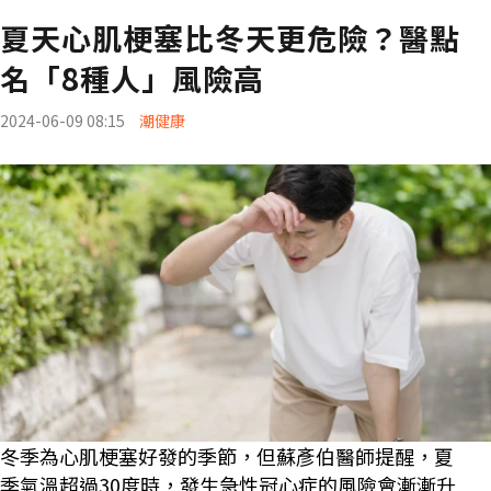
夏天心肌梗塞比冬天更危險？醫點
名「8種人」風險高
2024-06-09 08:15
潮健康
冬季為心肌梗塞好發的季節，但蘇彥伯醫師提醒，夏
季氣溫超過30度時，發生急性冠心症的風險會漸漸升