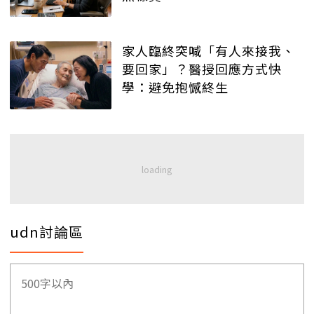
家人臨終突喊「有人來接我、
要回家」？醫授回應方式快
學：避免抱憾終生
udn討論區