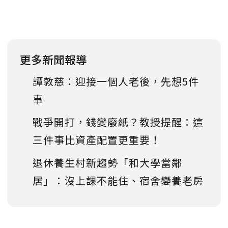
更多新聞報導
譚敦慈：迎接一個人老後，先想5件
事
戰爭開打，錢變廢紙？教授提醒：這
三件事比資產配置更重要！
退休養生村新趨勢「和大學當鄰
居」：沒上課不能住、宿舍變養老房