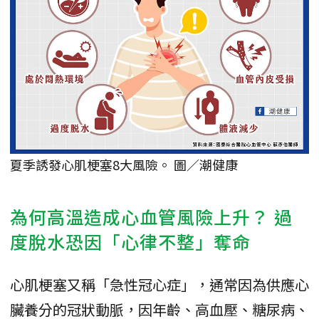
夏季誘發心肌梗塞8大風險。 圖／潮健康
為何高溫造成心血管風險上升？ 過
度脫水恐因「心律不整」奪命
心肌梗塞又稱「急性冠心症」，通常因為供應心
臟養分的冠狀動脈，因年齡、高血壓、糖尿病、