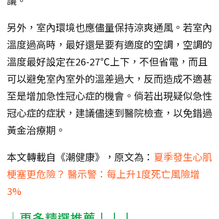
議。
另外，室內環境也應儘量保持涼爽通風。若室內
溫度過高時，最好還是要有適度的空調，空調的
溫度最好設定在26-27℃上下，不但省電，而且
可以避免室內室外的溫差過大，反而造成不適甚
至是增加急性冠心症的機會。倘若出現疑似急性
冠心症的症狀，建議儘速到醫院檢查，以免錯過
黃金治療期。
本文轉載自《潮健康》，原文為：
夏季發生心肌
梗塞更危險？ 醫示警：每上升1度死亡風險增
3%
│更多精選推薦↓↓↓