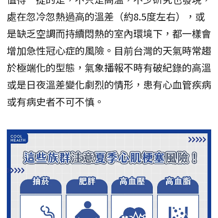
處在忽冷忽熱過高的溫差（約8.5度左右），或
是缺乏空調而持續悶熱的室內環境下，都一樣會
增加急性冠心症的風險。目前台灣的天氣時常趨
於極端化的型態，氣象播報不時有破紀錄的高溫
或是日夜溫差變化劇烈的情形，患有心血管疾病
或有病史者不可不慎。