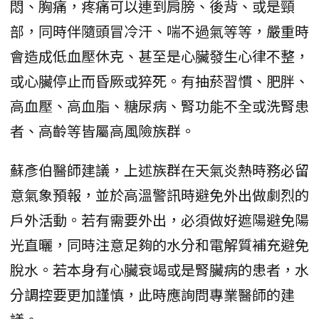
悶、胸痛，疼痛可以連到肩膀、後背、或是頸
部，同時伴隨頭冒冷汗、喘不過氣等等，嚴重時
會造成低血壓休克、甚至是心臟發生心律不整，
或心臟停止而昏厥或猝死。有抽菸習慣、肥胖、
高血壓、高血脂、糖尿病、腎功能不全或洗腎患
者、高齡等皆屬高風險族群。
蘇彥伯醫師建議，上述族群在天氣炎熱時務必留
意氣象預報，並於高溫警訊時避免外出做劇烈的
戶外活動。若有需要外出，必須做好遮陽避免陽
光直曬，同時注意足夠的水分和電解質補充避免
脫水。若本身有心臟衰竭或是腎臟病的患者，水
分調控要更加謹慎，此時應詢問專業醫師的建