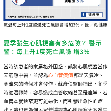
氣溫每上升1度整體死亡風險會增加3%。 圖／潮健康
夏季發生心肌梗塞有多危險？ 醫示
警：每上升1度
死亡風險
增3%
當時該患者的家屬格外困惑，誤將心肌梗塞當作
天氣熱中暑，並認為
心血管疾病
都是天氣冷、
寒流來的時候才會發作。蘇彥伯醫師指出，冬季
時氣溫驟降，容易造成血管收縮甚至是痙攣，若
血管本就狹窄更可能惡化，而引發出急性的症
狀。這也是為何民眾普遍認為心肌梗塞大多發生