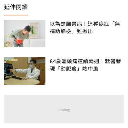
延伸閱讀
以為是腸胃病！這種癌症「無
補助篩檢」難揪出
84歲嬤頭痛連續兩週！就醫發
現「動脈瘤」險中風