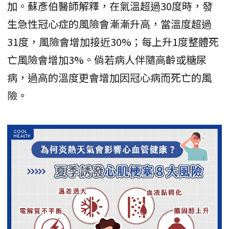
加。蘇彥伯醫師解釋，在氣溫超過30度時，發
生急性冠心症的風險會漸漸升高，當溫度超過
31度，風險會增加接近30%；每上升1度整體死
亡風險會增加3%。倘若病人伴隨高齡或糖尿
病，過高的溫度更會增加因冠心病而死亡的風
險。