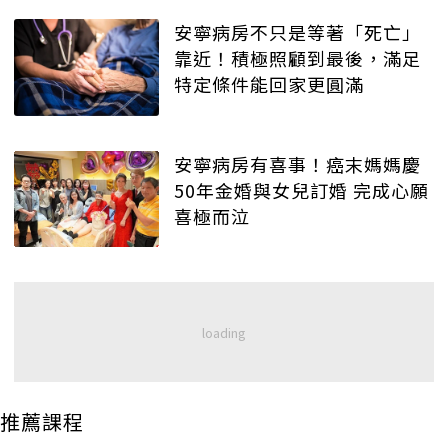
安寧病房不只是等著「死亡」
靠近！積極照顧到最後，滿足
特定條件能回家更圓滿
安寧病房有喜事！癌末媽媽慶
50年金婚與女兒訂婚 完成心願
喜極而泣
推薦課程