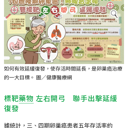
如何有效延緩復發，使存活時間延長，是卵巢癌治療
的一大目標。 圖／健康醫療網
標靶
藥物
左右開弓 聯手出擊延緩
復發
據統計，三、四期卵巢癌患者五年存活率約