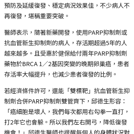
預防及延緩復發、穩定病況效果佳，不少病人不
再復發，堪稱重要突破。
醫師表示，隨著新藥開發，使用PARP抑制劑或
抗血管新生抑制劑的病人，存活期超過5年的人
越來越多。且受惠於健保給付兩年PARP抑制劑
藥物於BRCA 1／2基因突變的晚期卵巢癌，患者
存活率大幅提升，也減少患者復發的比例。
若經濟條件許可，還能「雙標靶」抗血管新生抑
制劑合併PARP抑制劑雙管齊下，邱德生形容：
「癌細胞是壞人，我們每次都用右勾拳一直打，
打2年它也會躲。所以我們左右開弓，降低復發
機會！」邱德生醫師也提醒每個人的身體狀況對