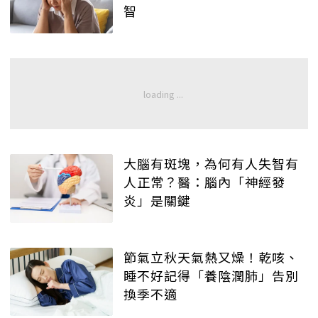
智
大腦有斑塊，為何有人失智有
人正常？醫：腦內「神經發
炎」是關鍵
節氣立秋天氣熱又燥！乾咳、
睡不好記得「養陰潤肺」告別
換季不適