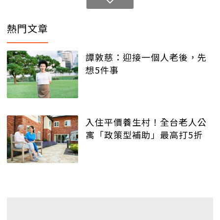
熱門文章
譚敦慈：迎接一個人老後，先
想5件事
入住平價養生村！全台老人公
寓「政策型補助」最高打5折