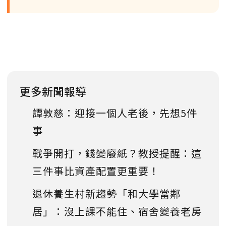
更多新聞報導
譚敦慈：迎接一個人老後，先想5件
事
戰爭開打，錢變廢紙？教授提醒：這
三件事比資產配置更重要！
退休養生村新趨勢「和大學當鄰
居」：沒上課不能住、宿舍變養老房