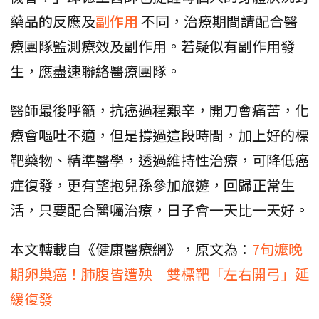
藥品的反應及
副作用
不同，治療期間請配合醫
療團隊監測療效及副作用。若疑似有副作用發
生，應盡速聯絡醫療團隊。
醫師最後呼籲，抗癌過程艱辛，開刀會痛苦，化
療會嘔吐不適，但是撐過這段時間，加上好的標
靶藥物、精準醫學，透過維持性治療，可降低癌
症復發，更有望抱兒孫參加旅遊，回歸正常生
活，只要配合醫囑治療，日子會一天比一天好。
本文轉載自《健康醫療網》，原文為：
7旬嬤晚
期卵巢癌！肺腹皆遭殃 雙標靶「左右開弓」延
緩復發