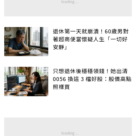
退休第一天就崩潰！60歲男對
著超商便當懷疑人生「一切好
安靜」
只想退休後穩穩領錢！她出清
0056 換這 3 檔好股：股價高點
照樣買