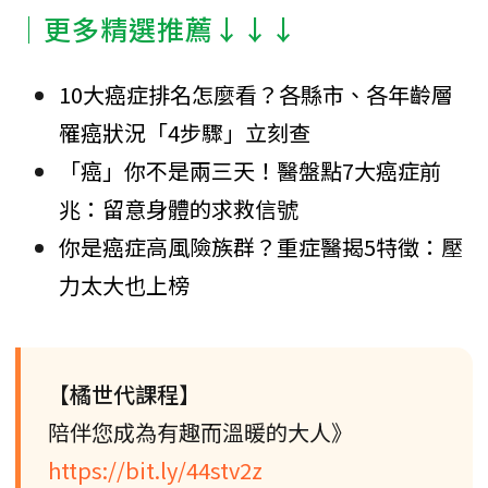
│更多精選推薦↓↓↓
10大癌症排名怎麼看？各縣市、各年齡層
罹癌狀況「4步驟」立刻查
「癌」你不是兩三天！醫盤點7大癌症前
兆：留意身體的求救信號
你是癌症高風險族群？重症醫揭5特徵：壓
力太大也上榜
【橘世代課程】
陪伴您成為有趣而溫暖的大人》
https://bit.ly/44stv2z