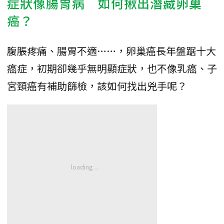
症狀像腸胃病 如何揪出潛藏卵巢
癌？
腹脹疼痛、腸胃不適……，卵巢癌長年盤踞十大
癌症，初期卻幾乎無明顯症狀，也不像乳癌、子
宮頸癌有補助篩檢，該如何找出兇手呢？