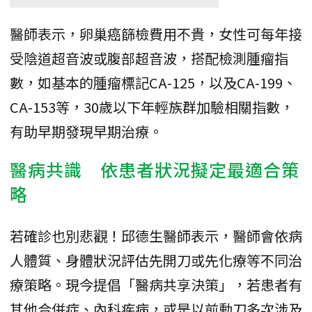
醫師表示，卵巢癌篩檢費用不貴，女性可每年接
受陰道超音波或腹部超音波，搭配檢測腫瘤指
數，如基本的腫瘤標記CA-125，以及CA-199、
CA-153等，30歲以下年輕族群加驗相關指數，
有助早期發現早期治療。
醫病共識 依患者狀況擬定最適合策
略
若確診也別悲觀！邱德生醫師表示，醫師會依病
人體質、身體狀況評估先開刀或先化療等不同治
療策略。現今提倡「醫病共享決策」，若患者有
其他合併症、內科疾病，或是以前動刀多次涉及