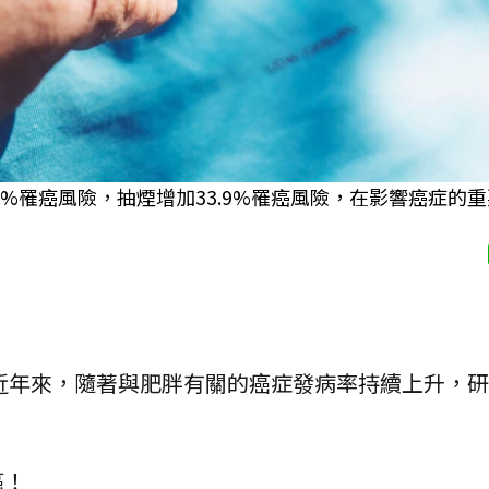
%罹癌風險，抽煙增加33.9%罹癌風險，在影響癌症的
近年來，隨著與肥胖有關的癌症發病率持續上升，研
癌！