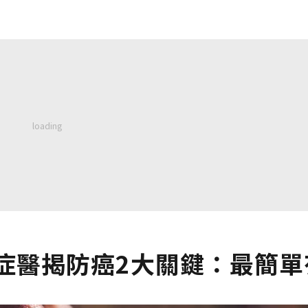
症醫揭防癌2大關鍵：最簡單