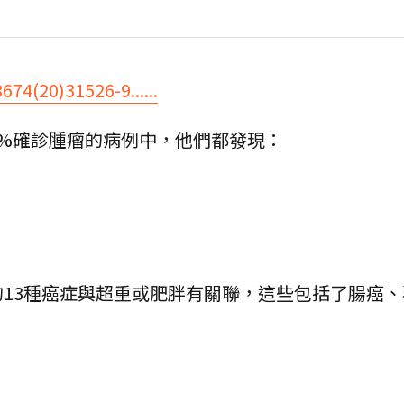
674(20)31526-9......
40%確診腫瘤的病例中，他們都發現：
！
13種癌症與超重或肥胖有關聯，這些包括了腸癌、