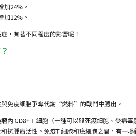
增加24%。
增加12%。
癌症，有著不同程度的影響呢！
癌？
在與免疫細胞爭奪代謝“燃料”的戰鬥中勝出。
內 CD8+ T 細胞（一種可以殺死癌細胞、受病毒
和抗腫瘤活性。免疫T 細胞和癌細胞之間，有一場