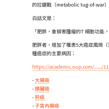
的拉鋸戰（metabolic tug-o
白話文是：
「肥胖，會損害腫瘤的T 細胞功能
肥胖者，增加了罹患5大癌症風險（
種癌症的主要病因：
https://academic.oup.com/....../11
-
大腸癌
-
胰臟癌
-
肝癌
-
子宮內膜癌