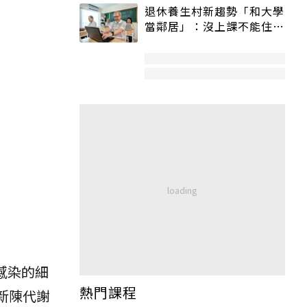
退休養生村新趨勢「和大學
當鄰居」：沒上課不能住、
宿舍變養老房
感染的細
熱門課程
新陳代謝