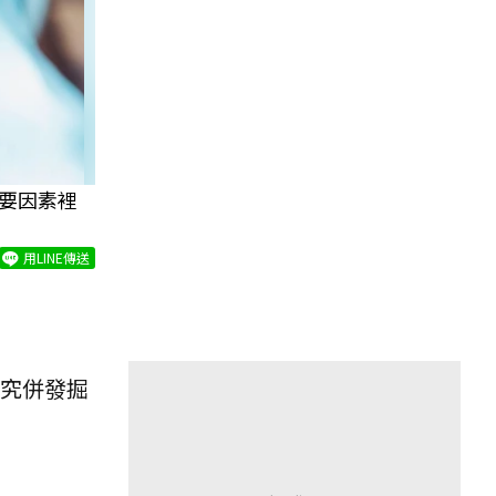
重要因素裡
用LINE傳送
究併發掘