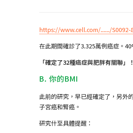
https://www.cell.com/....../S0092-8
在此期間確診了3.325萬例癌症。
「確定了32種癌症與肥胖有關聯」
B. 你的BMI
此前的研究，早已經確定了，另外的
子宮癌和腎癌。
研究什至具體提醒：