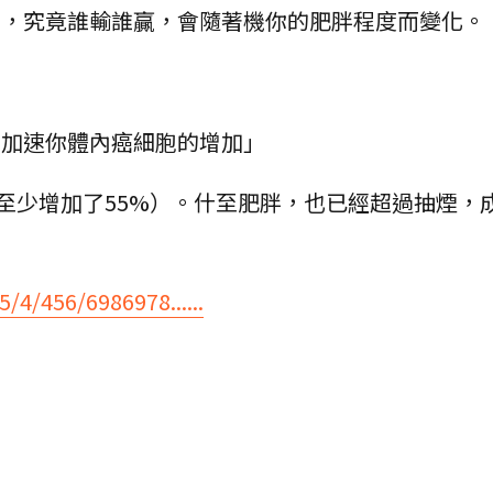
f-war），究竟誰輸誰贏，會隨著機你的肥胖程度而變化。
，加速你體內癌細胞的增加」
至少增加了55%）。什至肥胖，也已經超過抽煙，
5/4/456/6986978......