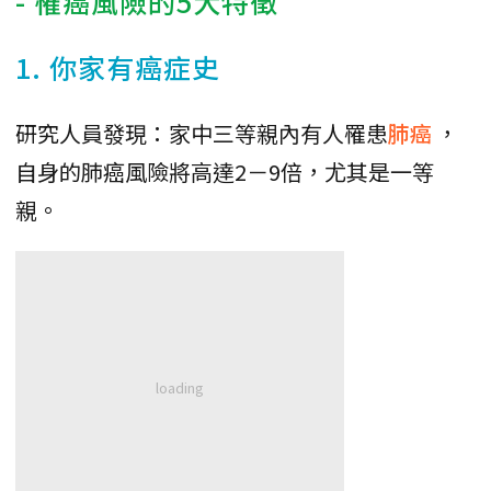
- 罹癌風險的5大特徵
1. 你家有癌症史
研究人員發現：家中三等親內有人罹患
肺癌
，
自身的肺癌風險將高達2－9倍，尤其是一等
親。