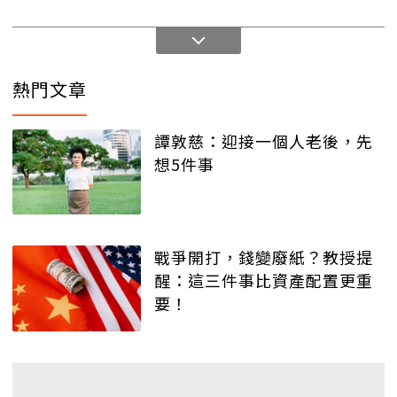
熱門文章
譚敦慈：迎接一個人老後，先
想5件事
戰爭開打，錢變廢紙？教授提
醒：這三件事比資產配置更重
要！