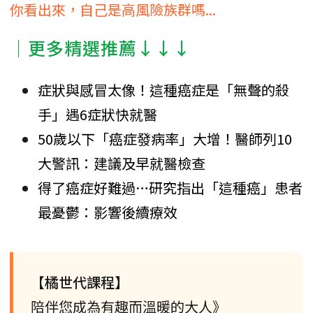
你看出來，自己是高風險族群嗎...
│更多精選推薦↓↓↓
症狀與感冒太像！這種癌症是「無聲的殺
手」遇6症狀快就醫
50歲以下「癌症發病率」大增！醫師列10
大警訊：建議及早就醫檢查
得了癌症好難過…研究指出「這種癌」患者
最憂鬱：影響後續療效
【橘世代課程】
陪伴您成為有趣而溫暖的大人》