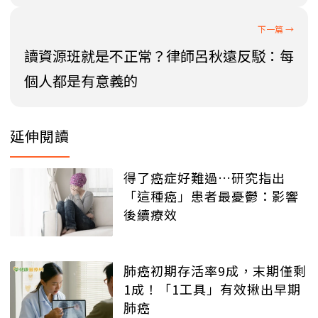
讀資源班就是不正常？律師呂秋遠反駁：每
個人都是有意義的
延伸閱讀
得了癌症好難過…研究指出
「這種癌」患者最憂鬱：影響
後續療效
肺癌初期存活率9成，末期僅剩
1成！「1工具」有效揪出早期
肺癌