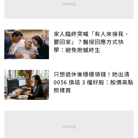
家人臨終突喊「有人來接我、
要回家」？醫授回應方式快
學：避免抱憾終生
只想退休後穩穩領錢！她出清
0056 換這 3 檔好股：股價高點
照樣買