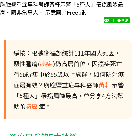
胸腔暨重症專科醫師黃軒示警「5種人」罹癌風險最
高。圖非當事人。 示意圖／Freepik
用LINE傳送
編按：根據衛福部統計111年國人死因，
惡性腫瘤(
癌症
)仍高居首位，因癌症死亡
有8成7集中於55歲以上族群，如何防治癌
症最有效？胸腔暨重症專科醫師
黃軒
示警
「5種人」罹癌風險最高，並分享4方法幫
助預
防癌
症。