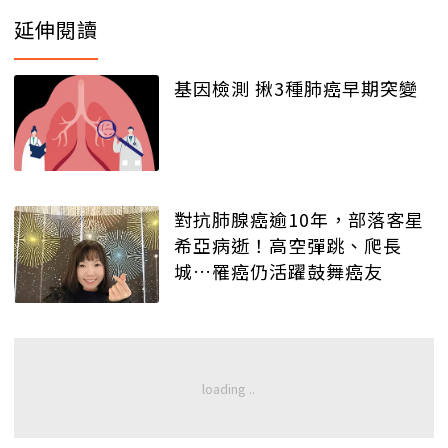
延伸閱讀
基因檢測 揪3種肺癌早期突變
對抗肺腺癌逾10年，部落客星
希亞病逝！高空彈跳、爬長
城…罹癌仍活躍鼓舞癌友