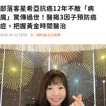
部落客星希亞抗癌12年不敵「病
魔」驚傳過世！醫揭3因子預防癌
症，把握黃金時間醫治
2024-04-22 10:59
文／賴昀岫 台北報導