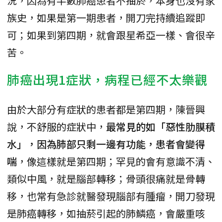
況，因為有半數肺癌患者不抽菸，本身也沒有家
族史，如果是第一期患者，開刀完持續追蹤即
可；如果到第四期，就會跟星希亞一樣、會很辛
苦。
肺癌出現1症狀，病程已經不太樂觀
由於大部分有症狀的患者都是第四期，陳晉興
說，不舒服的症狀中，
最常見的如「惡性肋膜積
水」，因為肺部只剩一邊有功能，患者會變得
喘
，像這樣就是第四期；罕見的會有意識不清、
類似中風，就是腦部轉移；骨頭很痛就是骨轉
移，也常有急診就醫發現腦部有腫瘤，開刀發現
是肺癌轉移，如抽菸引起的肺鱗癌，會嚴重咳