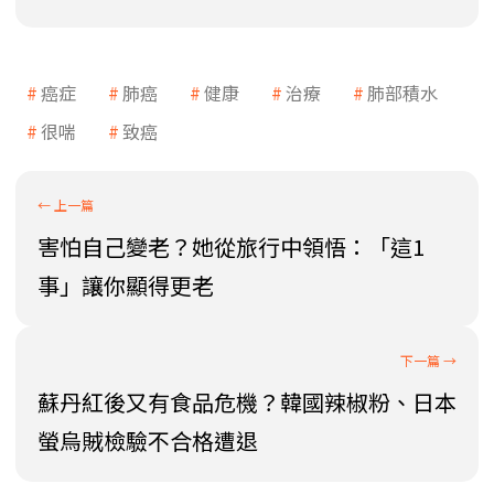
癌症
肺癌
健康
治療
肺部積水
很喘
致癌
害怕自己變老？她從旅行中領悟：「這1
事」讓你顯得更老
蘇丹紅後又有食品危機？韓國辣椒粉、日本
螢烏賊檢驗不合格遭退