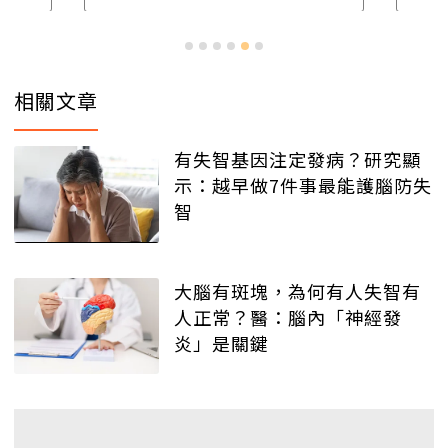
相關文章
有失智基因注定發病？研究顯
示：越早做7件事最能護腦防失
智
大腦有斑塊，為何有人失智有
人正常？醫：腦內「神經發
炎」是關鍵