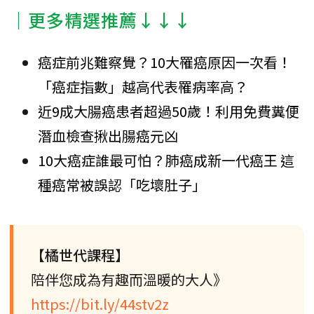
│更多精選推薦↓↓↓
癌症前兆難察覺？10大罹癌原因一次看！
「癌症指數」越高代表罹病率高？
近9成大腸癌患者超過50歲！利用免費糞便
潛血檢查揪出腸癌元凶
10大癌症誰最可怕？肺癌成新一代癌王 這
種癌常被誤認「吃壞肚子」
【橘世代課程】
陪伴您成為有趣而溫暖的大人》
https://bit.ly/44stv2z