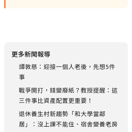
更多新聞報導
譚敦慈：迎接一個人老後，先想5件
事
戰爭開打，錢變廢紙？教授提醒：這
三件事比資產配置更重要！
退休養生村新趨勢「和大學當鄰
居」：沒上課不能住、宿舍變養老房