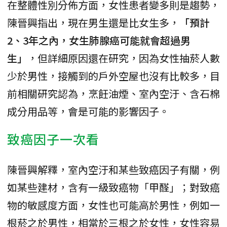
在整體性別分佈方面，女性患者變多則是趨勢，
陳晉興指出，現在男生還是比女生多，
「預計
2、3年之內，女生肺腺癌可能就會超過男
生」
，但詳細原因還在研究，因為女性抽菸人數
少於男性，接觸到的戶外空屋也沒有比較多，目
前相關研究認為，烹飪油煙、室內空汙、含石棉
成分用品等，會是可能的影響因子。
致癌因子一次看
陳晉興解釋，室內空汙和某些致癌因子有關，例
如某些建材，含有一級致癌物「甲醛」；對致癌
物的敏感度方面，女性也可能高於男性，例如一
根菸之於男性，相當於三根之於女性，女性容易