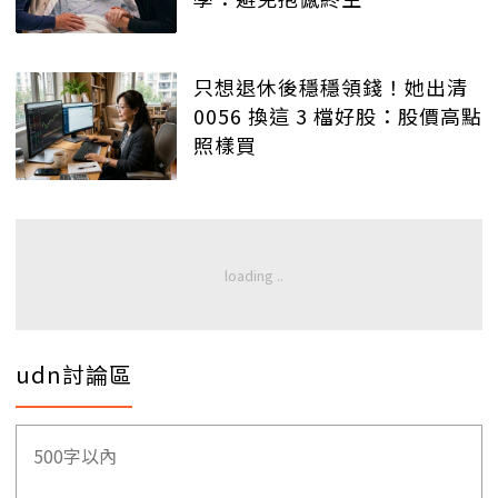
只想退休後穩穩領錢！她出清
0056 換這 3 檔好股：股價高點
照樣買
udn討論區