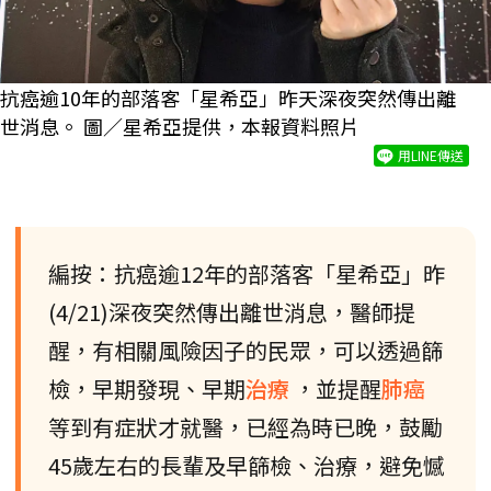
抗癌逾10年的部落客「星希亞」昨天深夜突然傳出離
世消息。 圖／星希亞提供，本報資料照片
用LINE傳送
編按：抗癌逾12年的部落客「星希亞」昨
(4/21)深夜突然傳出離世消息，醫師提
醒，有相關風險因子的民眾，可以透過篩
檢，早期發現、早期
治療
，並提醒
肺癌
等到有症狀才就醫，已經為時已晚，鼓勵
45歲左右的長輩及早篩檢、治療，避免憾