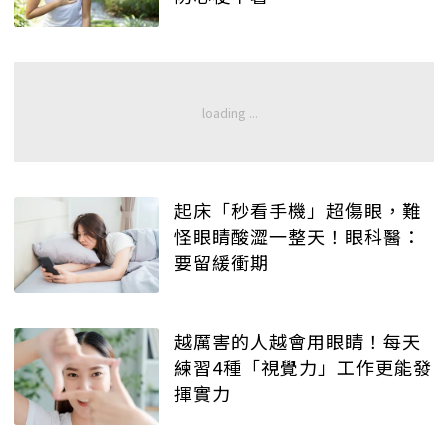
起床「秒看手機」超傷眼，難
怪眼睛酸澀一整天！眼科醫：
要留緩衝期
越厲害的人越會用眼睛！每天
練習4種「視覺力」工作更能發
揮實力