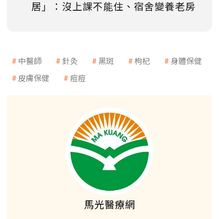
居」：沒上課不能住、宿舍變養老房
中醫師
針灸
黑斑
枸杞
身體保健
皮膚保健
痘痘
馬光醫療網