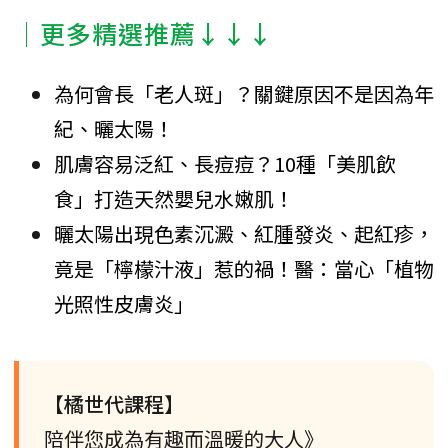
│更多精選推薦↓↓↓
為何會長「老人斑」？關鍵原因不是因為年
紀、曬太陽！
肌膚容易泛紅、長痘痘？10種「美肌飲
食」打造天然嬰兒水嫩肌！
曬太陽出現色素沉澱、紅腫發炎、起紅疹，
竟是「檸檬汁液」惹的禍！醫：當心「植物
光照性皮膚炎」
【橘世代課程】
陪伴您成為有趣而溫暖的大人》