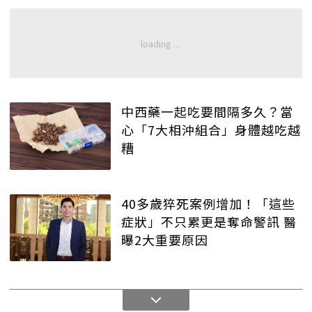
中西藥一起吃要間隔多久？當
心「7大相沖組合」身體越吃越
糟
40多歲猝死案例增加！「這些
症狀」不只累更是奪命警訊 醫
曝2大重要原因