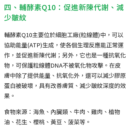
四、輔酵素Q10：促進新陳代謝、減
少皺紋
輔酵素Q10主要位於細胞工廠(粒線體)中，可以
協助能量(ATP)生成，使各個生理反應能正常運
作，並促進新陳代謝；另外，它也是一種抗氧化
物，可保護粒線體DNA不被氧化物攻擊。在皮
膚中除了提供能量、抗氧化外，還可以減少膠原
蛋白被破壞，具有改善膚質、減少皺紋深度的效
果。
食物來源：海魚、內臟類、牛肉、雞肉、植物
油、花生、櫻桃、黃豆、菠菜等。