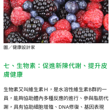
圖／健康設計家
七、生物素：促進新陳代謝、提升皮
膚健康
生物素又叫維生素Ｈ，是水溶性維生素B群的一
員，能夠協助體內多種反應的進行、參與脂肪代
謝，具有協助細胞增殖、DNA修復、基因表現