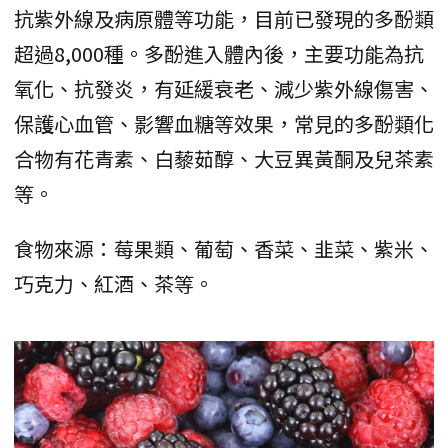
抗紫外線及病原體等功能，目前已發現的多酚類
超過8,000種。多酚進入體內後，主要功能為抗
氧化、抗發炎，有延緩衰老、減少紫外線傷害、
保護心血管、影響血糖等效果，常見的多酚類化
合物有花青素、白藜茹醇、大豆異黃酮及兒茶素
等。
食物來源：莓果類、葡萄、香菜、韭菜、紫米、
巧克力、紅酒、茶等。