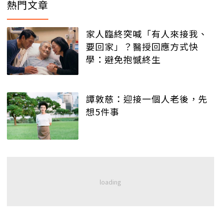
熱門文章
家人臨終突喊「有人來接我、
要回家」？醫授回應方式快
學：避免抱憾終生
譚敦慈：迎接一個人老後，先
想5件事