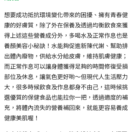
想要成功抵抗環境變化帶來的困擾、擁有青春健
康的好膚質，除了外在保養及透過均衡飲食來獲
得上述這些營養成分外，多喝水及正常作息也是
養顏美容小秘訣！水能夠促進新陳代謝、幫助排
出體內廢物，供給水分給皮膚，維持肌膚健康；
而正常作息可以讓身體獲得足夠的時間修復受損
部位及休息，讓氣色更好喲～但現代人生活壓力
大，很多時候飲食及作息都身不由己，這時候挑
選優質的保健食品也能拉你一把，透過適度的補
充，將體內流失的營養補回來，就能更容易養成
健康美肌喔！