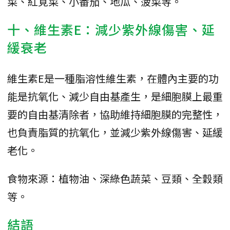
菜、紅莧菜、小番茄、地瓜、菠菜等。
十、維生素E：減少紫外線傷害、延
緩衰老
維生素E是一種脂溶性維生素，在體內主要的功
能是抗氧化、減少自由基產生，是細胞膜上最重
要的自由基清除者，協助維持細胞膜的完整性，
也負責脂質的抗氧化，並減少紫外線傷害、延緩
老化。
食物來源：植物油、深綠色蔬菜、豆類、全穀類
等。
結語