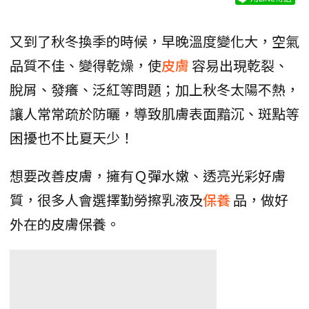
又到了秋冬換季的時候，早晚溫度變化大，空氣
品質不佳、變得乾燥，使
皮膚
容易出現乾裂、
脫屑、發癢、泛紅等問題；加上秋冬太陽不熱，
讓人常常疏於防曬，導致肌膚表面黯沉、斑點等
困擾也不比夏天少！
想要改善皮膚，擁有Ｑ彈水嫩、透亮光彩好膚
質，很多人會選擇勤勞擦乳液及
保養
品，做好
外在的皮膚保養。