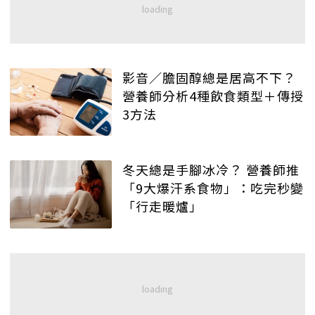
影音／膽固醇總是居高不下？
營養師分析4種飲食類型＋傳授
3方法
冬天總是手腳冰冷？ 營養師推
「9大爆汗系食物」：吃完秒變
「行走暖爐」