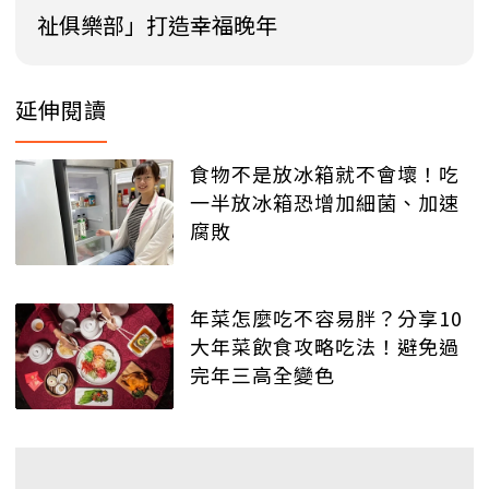
祉俱樂部」打造幸福晚年
延伸閱讀
食物不是放冰箱就不會壞！吃
一半放冰箱恐增加細菌、加速
腐敗
年菜怎麼吃不容易胖？分享10
大年菜飲食攻略吃法！避免過
完年三高全變色