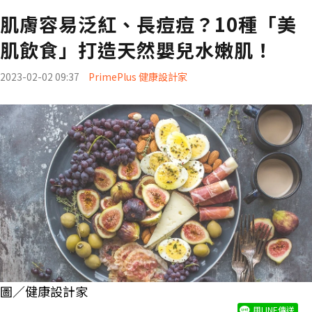
肌膚容易泛紅、長痘痘？10種「美
肌飲食」打造天然嬰兒水嫩肌！
2023-02-02 09:37
PrimePlus 健康設計家
圖／健康設計家
用LINE傳送