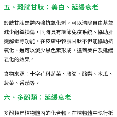
五、穀胱甘肽：美白、延緩衰老
穀胱甘肽是體內強抗氧化劑，可以清除自由基並
減少組織損傷，同時具有調節免疫系統、協助肝
臟解毒等功能。在皮膚中穀胱甘肽不但能協助抗
氧化、還可以減少黑色素形成，達到美白及延緩
老化的效果。
食物來源：十字花科蔬菜、蘆筍、酪梨、木瓜、
菠菜、番茄等。
六、多酚類：延緩衰老
多酚類是植物體內的化合物，在植物體中執行抵