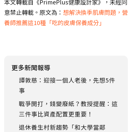
本文轉載自《PrimePlus健康設計家》，未經同
意禁止轉載。原文為：
想解決換季肌膚問題，營
養師推薦這10種「吃的皮膚保養成分」
更多新聞報導
譚敦慈：迎接一個人老後，先想5件
事
戰爭開打，錢變廢紙？教授提醒：這
三件事比資產配置更重要！
退休養生村新趨勢「和大學當鄰