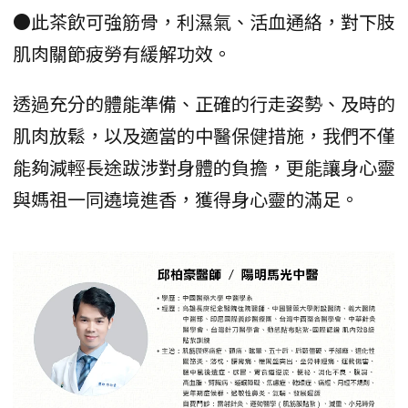
●此茶飲可強筋骨，利濕氣、活血通絡，對下肢
肌肉關節疲勞有緩解功效。
透過充分的體能準備、正確的行走姿勢、及時的
肌肉放鬆，以及適當的中醫保健措施，我們不僅
能夠減輕長途跋涉對身體的負擔，更能讓身心靈
與媽祖一同遶境進香，獲得身心靈的滿足。