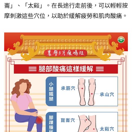
崙」、「太谿」。在長途行走前後，可以輕輕按
摩刺激這些穴位，以助於緩解疲勞和肌肉酸痛。