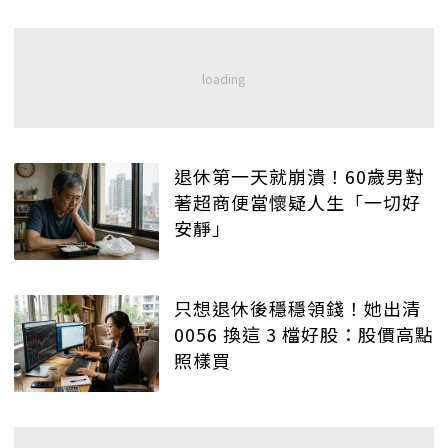
退休第一天就崩潰！60歲男對
著超商便當懷疑人生「一切好
安靜」
只想退休後穩穩領錢！她出清
0056 換這 3 檔好股：股價高點
照樣買