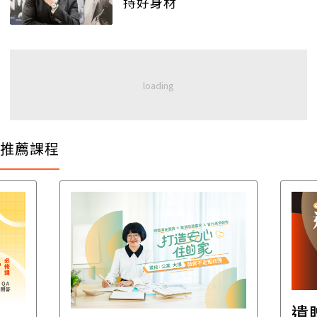
持好身材
推薦課程
遺