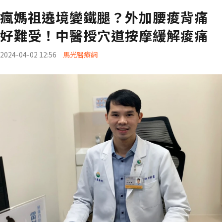
瘋媽祖遶境變鐵腿？外加腰痠背痛
好難受！中醫授穴道按摩緩解痠痛
2024-04-02 12:56
馬光醫療網