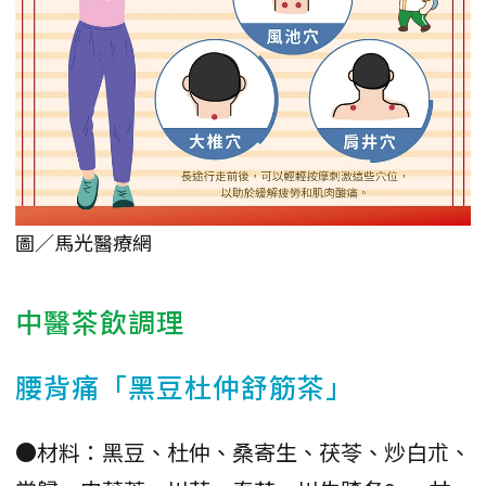
圖／馬光醫療網
中醫茶飲調理
腰背痛「黑豆杜仲舒筋茶」
●材料：黑豆、杜仲、桑寄生、茯苓、炒白朮、