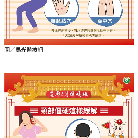
圖／馬光醫療網