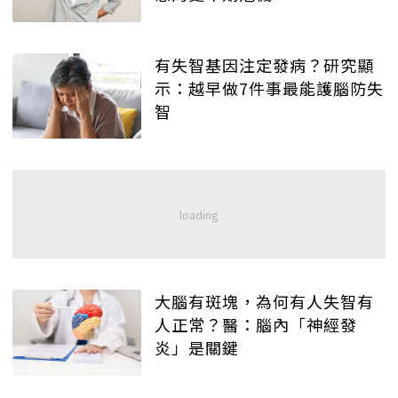
有失智基因注定發病？研究顯
示：越早做7件事最能護腦防失
智
大腦有斑塊，為何有人失智有
人正常？醫：腦內「神經發
炎」是關鍵