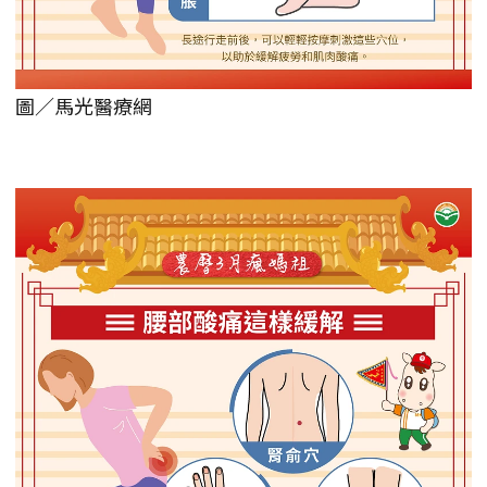
圖／馬光醫療網