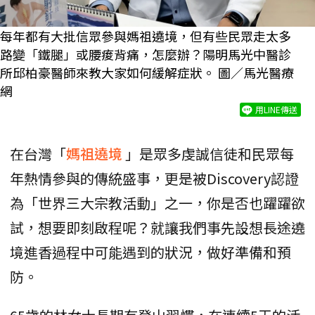
每年都有大批信眾參與媽祖遶境，但有些民眾走太多
路變「鐵腿」或腰痠背痛，怎麼辦？陽明馬光中醫診
所邱柏豪醫師來教大家如何緩解症狀。 圖／馬光醫療
網
用LINE傳送
在台灣「
媽祖遶境
」是眾多虔誠信徒和民眾每
年熱情參與的傳統盛事，更是被Discovery認證
為「世界三大宗教活動」之一，你是否也躍躍欲
試，想要即刻啟程呢？就讓我們事先設想長途遶
境進香過程中可能遇到的狀況，做好準備和預
防。