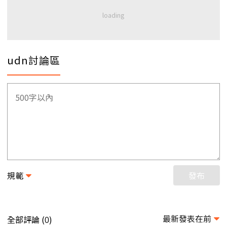
udn討論區
規範
發布
最新發表在前
全部評論 (
)
0