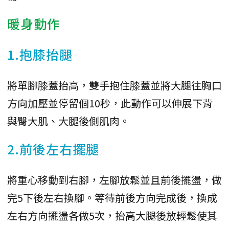
暖身動作
1.抱膝抬腿
將單腳膝蓋抬高，雙手抱住膝蓋並將大腿往胸口
方向加壓並停留個10秒，此動作可以伸展下背
與臀大肌、大腿後側肌肉。
2.前後左右擺腿
將重心移動到右腳，左腳放鬆並且前後擺盪，做
完5下後左右換腳。等待前後方向完成後，換成
左右方向擺盪各做5次，抬高大腿後放輕鬆使其