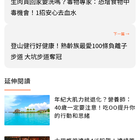
生肉買回家要洗嗎？毒物專家：恐增食物中
毒機會！1招安心去血水
登山健行好健康！熟齡族最愛100條負離子
步道 大坑步道奪冠
延伸閱讀
年紀大肌力就退化？營養師：
40歲一定要注意！吃OO提升你
的行動和思緒