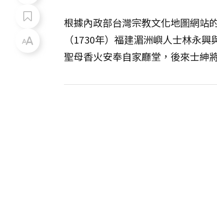
根據內政部台灣宗教文化地圖網站
（1730年）福建湄洲嶼人士林永
聖母香火安奉自家廳堂，後來士紳將