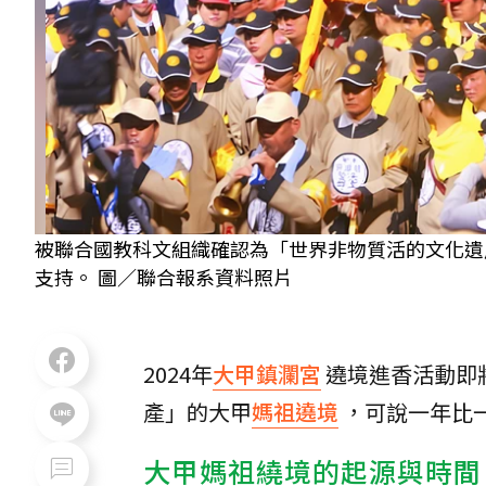
被聯合國教科文組織確認為「世界非物質活的文化遺
支持。 圖／聯合報系資料照片
2024年
大甲鎮瀾宮
遶境進香活動即
產」的大甲
媽祖遶境
，可說一年比
大甲媽祖繞境的起源與時間