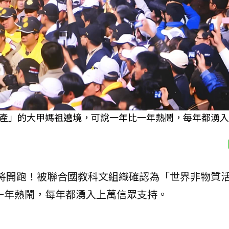
產」的大甲媽祖遶境，可說一年比一年熱鬧，每年都湧入
將開跑！被聯合國教科文組織確認為「世界非物質
一年熱鬧，每年都湧入上萬信眾支持。