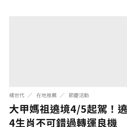
橘世代
在地推薦
節慶活動
大甲媽祖遶境4/5起駕！
4生肖不可錯過轉運良機