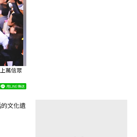
上萬信眾
用LINE傳送
活的文化遺