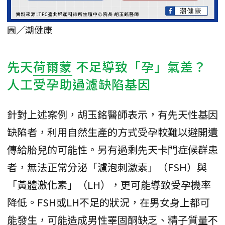
圖／潮健康
先天
荷爾蒙
不足導致「孕」氣差？
人工受孕助過濾缺陷基因
針對上述案例，胡玉銘醫師表示，有先天性基因
缺陷者，利用自然生產的方式受孕較難以避開遺
傳給胎兒的可能性。另有過剩先天卡門症候群患
者，無法正常分泌「濾泡刺激素」（FSH）與
「黃體激化素」（LH），更可能導致受孕機率
降低。FSH或LH不足的狀況，在男女身上都可
能發生，可能造成男性睪固酮缺乏、精子質量不