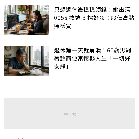
只想退休後穩穩領錢！她出清
0056 換這 3 檔好股：股價高點
照樣買
退休第一天就崩潰！60歲男對
著超商便當懷疑人生「一切好
安靜」