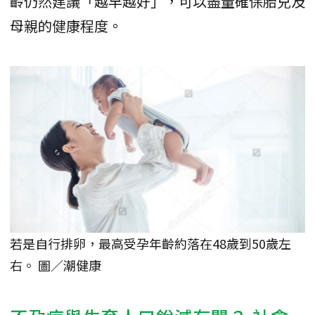
齡仍然建議「越早越好」，可以盡量確保胎兒及
母親的健康程度。
若是自行排卵，最高受孕年齡約落在48歲到50歲左
右。 圖／潮健康