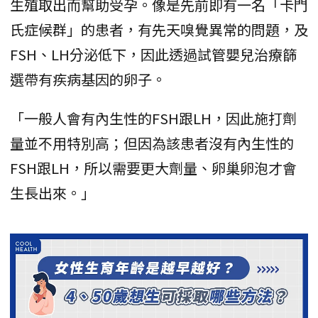
生殖取出而幫助受孕。像是先前即有一名「卡門
氏症候群」的患者，有先天嗅覺異常的問題，及
FSH、LH分泌低下，因此透過試管嬰兒治療篩
選帶有疾病基因的卵子。
「一般人會有內生性的FSH跟LH，因此施打劑
量並不用特別高；但因為該患者沒有內生性的
FSH跟LH，所以需要更大劑量、卵巢卵泡才會
生長出來。」