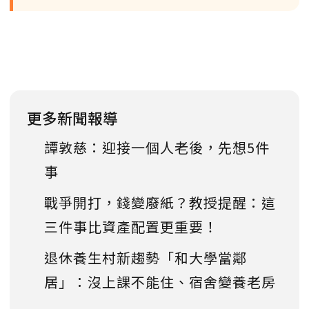
更多新聞報導
譚敦慈：迎接一個人老後，先想5件
事
戰爭開打，錢變廢紙？教授提醒：這
三件事比資產配置更重要！
退休養生村新趨勢「和大學當鄰
居」：沒上課不能住、宿舍變養老房