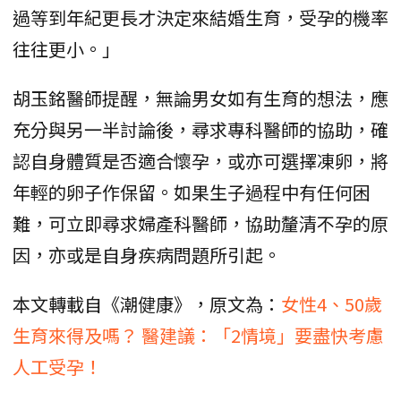
過等到年紀更長才決定來結婚生育，受孕的機率
往往更小。」
胡玉銘醫師提醒，無論男女如有生育的想法，應
充分與另一半討論後，尋求專科醫師的協助，確
認自身體質是否適合懷孕，或亦可選擇凍卵，將
年輕的卵子作保留。如果生子過程中有任何困
難，可立即尋求婦產科醫師，協助釐清不孕的原
因，亦或是自身疾病問題所引起。
本文轉載自《潮健康》，原文為：
女性4、50歲
生育來得及嗎？ 醫建議：「2情境」要盡快考慮
人工受孕！