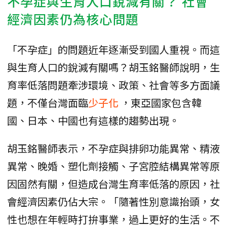
不孕症與生育人口銳減有關？ 社會
經濟因素仍為核心問題
「不孕症」的問題近年逐漸受到國人重視。而這
與生育人口的銳減有關嗎？胡玉銘醫師說明，生
育率低落問題牽涉環境、政策、社會等多方面議
題，不僅台灣面臨
少子化
，東亞國家包含韓
國、日本、中國也有這樣的趨勢出現。
胡玉銘醫師表示，不孕症與排卵功能異常、精液
異常、晚婚、塑化劑接觸、子宮腔結構異常等原
因固然有關，但造成台灣生育率低落的原因，社
會經濟因素仍佔大宗。「隨著性別意識抬頭，女
性也想在年輕時打拚事業，過上更好的生活。不