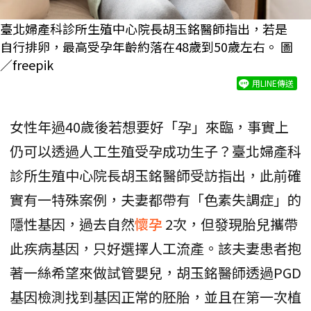
臺北婦產科診所生殖中心院長胡玉銘醫師指出，若是
自行排卵，最高受孕年齡約落在48歲到50歲左右。 圖
／freepik
用LINE傳送
女性年過40歲後若想要好「孕」來臨，事實上
仍可以透過人工生殖受孕成功生子？臺北婦產科
診所生殖中心院長胡玉銘醫師受訪指出，此前確
實有一特殊案例，夫妻都帶有「色素失調症」的
隱性基因，過去自然
懷孕
2次，但發現胎兒攜帶
此疾病基因，只好選擇人工流產。該夫妻患者抱
著一絲希望來做試管嬰兒，胡玉銘醫師透過PGD
基因檢測找到基因正常的胚胎，並且在第一次植