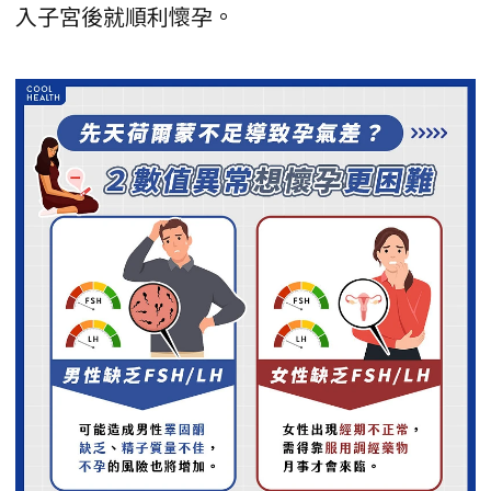
入子宮後就順利懷孕。