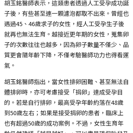
胡玉銘醫師表示，這類患者透過人工受孕成功誕
子後，有些甚至連一顆濾泡都取不出來。曾經也
遇過45、46歲求子的女性，經人工受孕生子後
就再也無法生育。越接近更年期的女性，蒐集卵
子的次數往往也越多，因為卵子數量不僅少、品
質更會隨年齡下降，不僅考驗醫師功力也得看運
氣。
胡玉銘醫師指出，當女性排卵困難、甚至無法自
體排卵時，亦可考慮接受「捐卵」達成受孕目
的。若是自行排卵，最高受孕年齡約落在48歲
到50歲左右；如果是接受捐卵的患者，臨床上
也有超過50歲的成功案例。不過，女性生育年