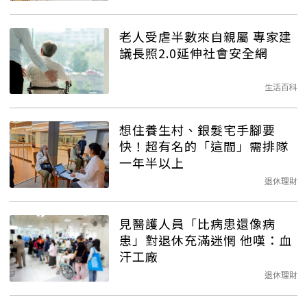
老人受虐半數來自親屬 專家建
議長照2.0延伸社會安全網
生活百科
想住養生村、銀髮宅手腳要
快！超有名的「這間」需排隊
一年半以上
退休理財
見醫護人員「比病患還像病
患」對退休充滿迷惘 他嘆：血
汗工廠
退休理財