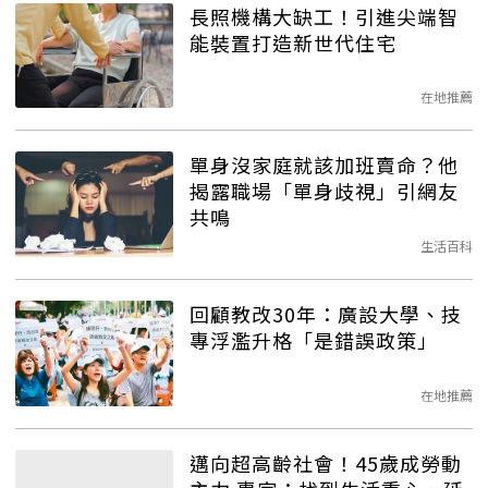
長照機構大缺工！引進尖端智
能裝置打造新世代住宅
在地推薦
單身沒家庭就該加班賣命？他
揭露職場「單身歧視」引網友
共鳴
生活百科
回顧教改30年：廣設大學、技
專浮濫升格「是錯誤政策」
在地推薦
邁向超高齡社會！45歲成勞動