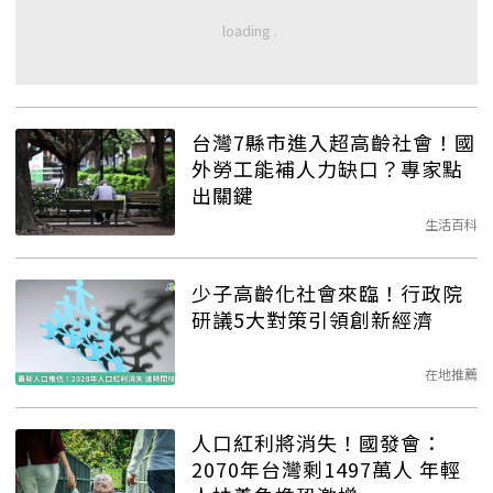
台灣7縣市進入超高齡社會！國
外勞工能補人力缺口？專家點
出關鍵
生活百科
少子高齡化社會來臨！行政院
研議5大對策引領創新經濟
在地推薦
人口紅利將消失！國發會：
2070年台灣剩1497萬人 年輕