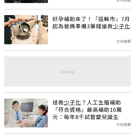
好孕補助來了！「這縣市」7月
起為爸媽準備3筆錢搶救
少子化
在地推薦
拯救
少子化
？人工生殖補助
「符合資格」最高補助10萬
元：每年8千試管嬰兒誕生
在地推薦