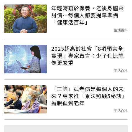
年輕時疏於保養，老後身體來
討債…每個人都要提早準備
「健康活百年」
生活百科
2025超高齡社會「8項預言全
實現」專家直言：
少子化
比想
像更嚴重
生活百科
「三等」孤老病是每個人的未
來？專家推「乘法照顧5秘訣」
擺脫孤獨老年
生活百科