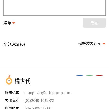
規範
發布
最新發表在前
全部評論 (
)
0
服務信箱
orangevip@udngroup.com
客服電話
(02)2649-1681按2
服務時間
每日 9:00～18:00