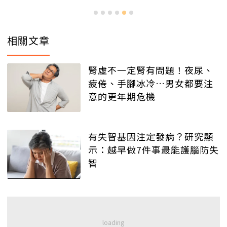
相關文章
腎虛不一定腎有問題！夜尿、
疲倦、手腳冰冷…男女都要注
意的更年期危機
有失智基因注定發病？研究顯
示：越早做7件事最能護腦防失
智