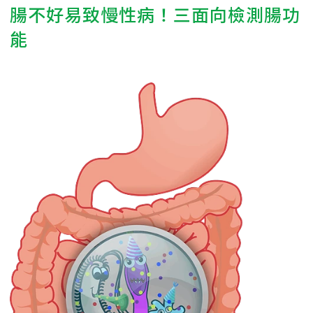
腸不好易致慢性病！三面向檢測腸功
能