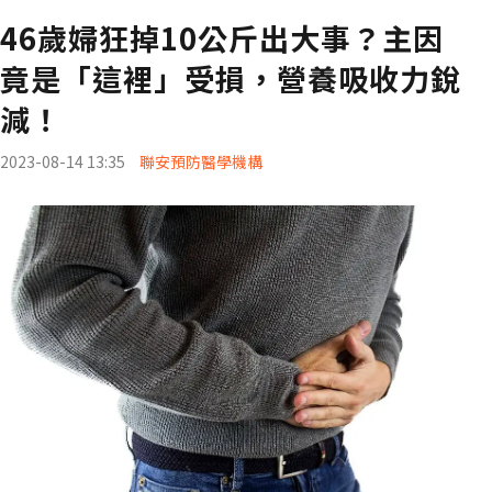
46歲婦狂掉10公斤出大事？主因
竟是「這裡」受損，營養吸收力銳
減！
2023-08-14 13:35
聯安預防醫學機構