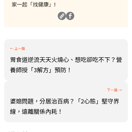
家一起「找健康」!
胃食道逆流天天火燒心、想吃卻吃不下？營
養師授「3解方」預防！
婆媳問題，分居治百病？「2心態」堅守界
線，遠離關係內耗！