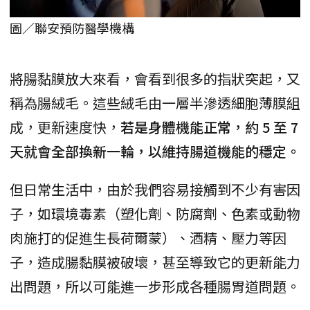
圖／聯安預防醫學機構
將腸黏膜放大來看，會看到很多的指狀突起，又
稱為腸絨毛。這些絨毛由一層半滲透細胞薄膜組
成，更新速度快，
若是身體機能正常，約 5 至 7
天就會全部換新一輪，以維持腸道機能的穩定。
但日常生活中，由於我們容易接觸到不少有害因
子，如環境毒素（塑化劑、防腐劑、色素或動物
肉施打的促進生長荷爾蒙）、酒精、壓力等因
子，造成腸黏膜被破壞，甚至導致它的更新能力
出問題，所以可能進一步形成各種腸胃道問題。