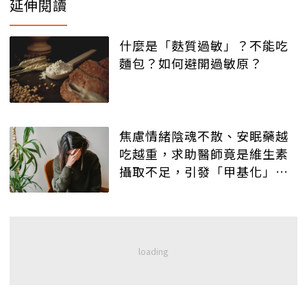
延伸閱讀
什麼是「麩質過敏」？不能吃
麵包？如何避開過敏原？
焦慮情緒陰魂不散、安眠藥越
吃越重，求助醫師竟是維生素
攝取不足，引發「甲基化」失
衡！