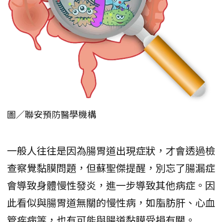
圖／聯安預防醫學機構
一般人往往是因為腸胃道出現症狀，才會透過檢
查察覺黏膜問題，但蘇聖傑提醒，別忘了腸漏症
會導致身體慢性發炎，進一步導致其他病症。因
此看似與腸胃道無關的慢性病，如脂肪肝、心血
管疾病等，也有可能與腸道黏膜受損有關。