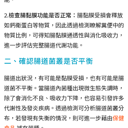
2.
檢查腸黏膜功能是否正常：
腸黏膜受損會釋放
如鈣衛蛋白等物質，因此透過檢測瞭解糞便中的
物質比例，可得知腸黏膜通透性與消化吸收力，
進一步評估完整腸道代謝功能。
二、確認腸道菌叢是否平衡
腸道出狀況，有可能是黏膜受損，也有可能是腸
道菌不平衡。當腸道內菌種出現微生態失調時，
除了會消化不良、吸收力下降，也容易引發許多
代謝性及發炎疾病。透過檢測可分析腸道菌叢分
布，若發現有失衡的情況，則可進一步藉由
保健
食品
補充菌種。