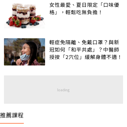
女性最愛、夏日限定「口味優
格」，輕鬆吃無負擔！
輕症免隔離、免戴口罩？與新
冠如何「和平共處」？中醫師
授按「2穴位」緩解身體不適！
推薦課程