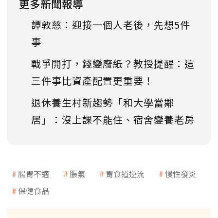
更多新聞報導
譚敦慈：迎接一個人老後，先想5件
事
戰爭開打，錢變廢紙？教授提醒：這
三件事比資產配置更重要！
退休養生村新趨勢「和大學當鄰
居」：沒上課不能住、宿舍變養老房
腸胃不適
脹氣
胃食道逆流
慢性發炎
保健食品