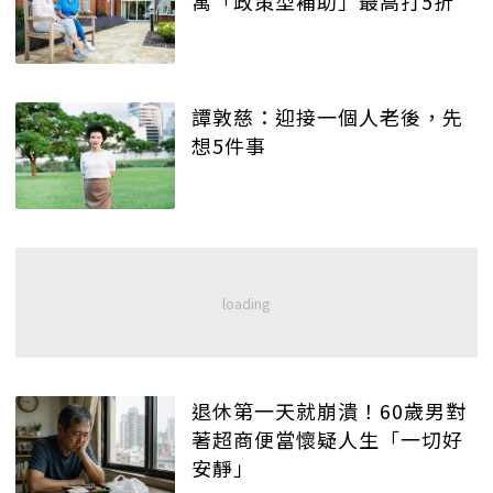
寓「政策型補助」最高打5折
譚敦慈：迎接一個人老後，先
想5件事
退休第一天就崩潰！60歲男對
著超商便當懷疑人生「一切好
安靜」