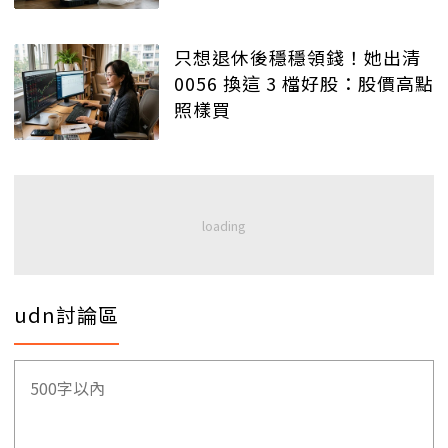
只想退休後穩穩領錢！她出清
0056 換這 3 檔好股：股價高點
照樣買
udn討論區