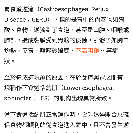
胃食道逆流（Gastroesophageal Reflux
Disease；GERD），指的是胃中的內容物如胃
酸、食物，逆流到了食道、甚至是口腔、咽喉或
肺部，造成黏膜受到胃酸的侵蝕，引發了如胸口
灼熱、反胃、喉嚨砂礫感、
吞嚥困難
…等症
狀。
至於造成這現象的原因，在於食道與胃之間有一
塊稱作下食道括約肌（Lower esophageal
sphincter；LES）的肌肉出現異常所致。
當下食道括約肌正常運作時，它能透過開合來確
保食物都順利的從食道進入胃中，且不會發生逆