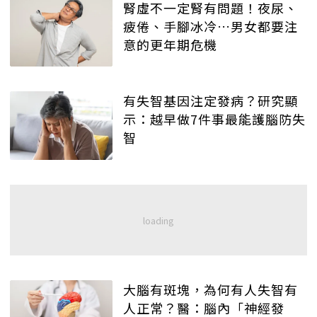
腎虛不一定腎有問題！夜尿、
疲倦、手腳冰冷…男女都要注
意的更年期危機
有失智基因注定發病？研究顯
示：越早做7件事最能護腦防失
智
大腦有斑塊，為何有人失智有
人正常？醫：腦內「神經發