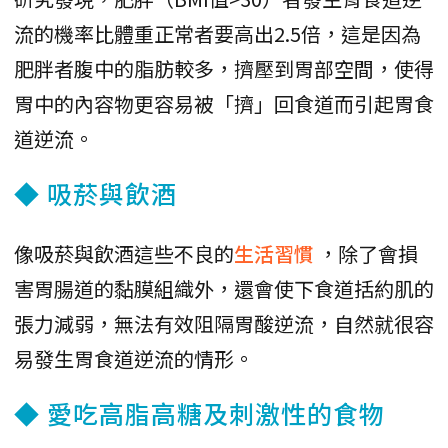
流的機率比體重正常者要高出2.5倍，這是因為
肥胖者腹中的脂肪較多，擠壓到胃部空間，使得
胃中的內容物更容易被「擠」回食道而引起胃食
道逆流。
◆ 吸菸與飲酒
像吸菸與飲酒這些不良的
生活習慣
，除了會損
害胃腸道的黏膜組織外，還會使下食道括約肌的
張力減弱，無法有效阻隔胃酸逆流，自然就很容
易發生胃食道逆流的情形。
◆ 愛吃高脂高糖及刺激性的食物