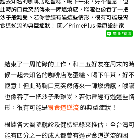
起去知名的咖啡店吃蛋糕、喝下午茶，好不愜意！但
此時胸口竟突然傳來一陣燃燒感，喉嚨也像吞了一把
沙子般難受。若你曾經有過這些情形，很有可能是胃
食道逆流的典型症狀！ 圖／PrimePlus 健康設計家
用LINE傳送
結束了一周忙碌的工作，和三五好友在周末的時
候一起去知名的咖啡店吃蛋糕、喝下午茶，好不
愜意！但此時胸口竟突然傳來一陣燃燒感，喉嚨
也像吞了一把沙子般難受。若你曾經有過這些情
形，很有可能是
胃食道逆流
的典型症狀！
根據各大醫院就診及健檢紀錄來推估，全台灣可
能有四分之一的成人都曾有過胃食道逆流的困