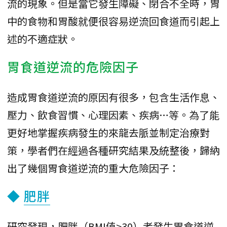
流的現象。但是當它發生障礙、閉合不全時，胃
中的食物和胃酸就便很容易逆流回食道而引起上
述的不適症狀。
胃食道逆流的危險因子
造成胃食道逆流的原因有很多，包含生活作息、
壓力、飲食習慣、心理因素、疾病…等。為了能
更好地掌握疾病發生的來龍去脈並制定治療對
策，學者們在經過各種研究結果及統整後，歸納
出了幾個胃食道逆流的重大危險因子：
◆
肥胖
研究發現，肥胖（BMI值>30）者發生胃食道逆