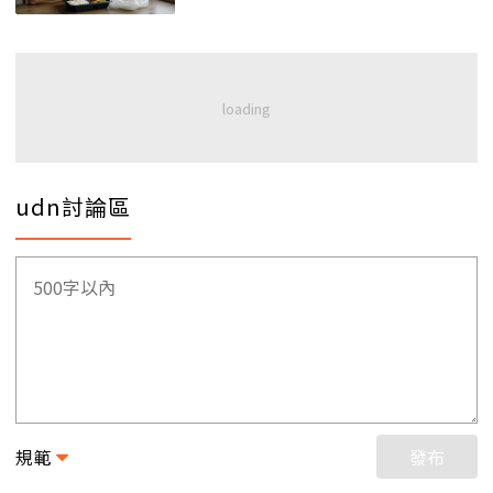
udn討論區
規範
發布