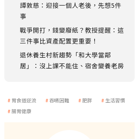
譚敦慈：迎接一個人老後，先想5件
事
戰爭開打，錢變廢紙？教授提醒：這
三件事比資產配置更重要！
退休養生村新趨勢「和大學當鄰
居」：沒上課不能住、宿舍變養老房
胃食道逆流
吞嚥困難
肥胖
生活習慣
腸胃健康