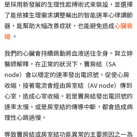
是採用新發展的生理性起搏術式來裝設，並選擇
了能依據生理需求調整輸出的智能速率心律調節
器，能幫助大幅改善症狀，也能避免造成
心臟衰
竭
。
我們的心臟會持續跳動將血液送往全身。賀立婷
醫師解釋，在正常的狀況下，竇房結（SA
node）會以穩定的速率發出電訊號，促使心房
收縮，接著電流會經由房室結（AV node）傳到
心室，造成心室收縮。若是竇房結發出電訊號的
速率太慢，或是房室結的傳導中斷，都會造成病
理性心跳過慢。
導致竇房結或房室結功能異常的主要原因之一為