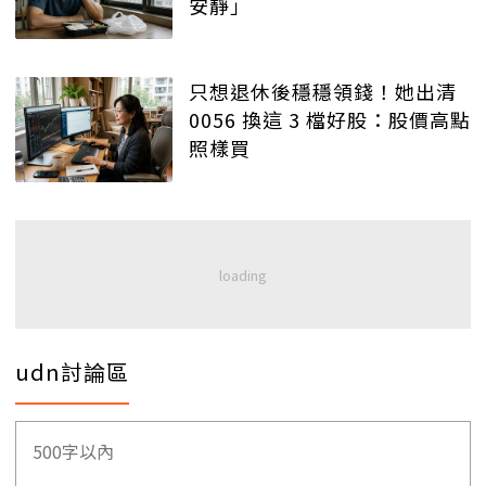
安靜」
只想退休後穩穩領錢！她出清
0056 換這 3 檔好股：股價高點
照樣買
udn討論區