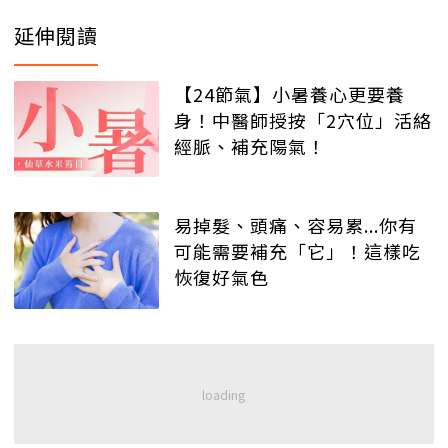
延伸閱讀
【24節氣】小暑養心更要養
身！中醫師授按「2穴位」活絡
經脈、補充陽氣！
易掉髮、頭痛、容易累...你有
可能需要補充「它」！這樣吃
恢復好氣色