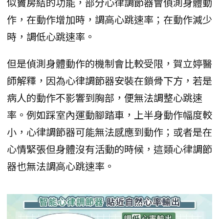
似竇房結的功能，部分心律調節器會偵測身體動
作，在動作增加時，調高心跳速率；在動作減少
時，調低心跳速率。
但是偵測身體動作的機制會比較受限，賀立婷醫
師解釋，因為心律調節器安裝在鎖骨下方，若是
病人的動作不影響到胸部，便無法調整心跳速
率。例如踩室內運動腳踏車，上半身動作幅度較
小，心律調節器可能無法感應到動作；或者是在
心情緊張但身體沒有活動的時候，這類心律調節
器也無法調高心跳速率。