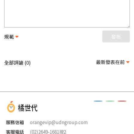
規範
發布
最新發表在前
全部評論 (
)
0
服務信箱
orangevip@udngroup.com
客服電話
(02)2649-1681按2