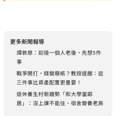
更多新聞報導
譚敦慈：迎接一個人老後，先想5件
事
戰爭開打，錢變廢紙？教授提醒：這
三件事比資產配置更重要！
退休養生村新趨勢「和大學當鄰
居」：沒上課不能住、宿舍變養老房