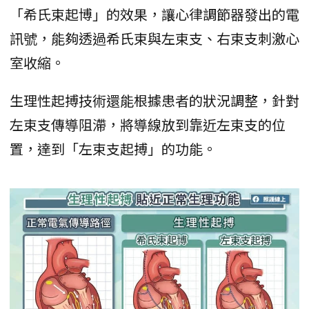
「希氏束起博」的效果，讓心律調節器發出的電
訊號，能夠透過希氏束與左束支、右束支刺激心
室收縮。
生理性起搏技術還能根據患者的狀況調整，針對
左束支傳導阻滯，將導線放到靠近左束支的位
置，達到「左束支起搏」的功能。