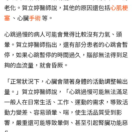
老化。賀立婷醫師說，其他的原因還包括
心肌梗
塞
、心臟
手術
等。
心跳過慢的病人可能會覺得比較沒有力氣、頭
暈。賀立婷醫師指出，還有部分患者的心跳會暫
停，如果心跳暫停的時間過久，腦部無法得到足
夠的血流量，就會昏厥。
「正常狀況下，心臟會隨著身體的活動調整輸出
量。」賀立婷醫師說，「心跳過慢可能無法滿足
一般人在日常生活、工作、運動的需求，導致活
動力變差、容易頭暈、喘，使生活品質受到影
響，嚴重還可能導致暈倒、甚至引起腎臟功能惡