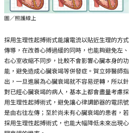
圖／照護線上
採用生理性起搏術式能讓電流以貼近生理的方式
傳導，在改善心搏過緩的同時，也能夠避免左、
右心室收縮不同步，比較不會影響心臟本身的功
能，避免造成心臟衰竭等併發症。賀立婷醫師指
出，一旦進展為心臟衰竭就不容易逆轉，所以針
對已經心臟衰竭的病人，基本上都會盡量考慮採
用生理性起搏術式，避免讓心律調節器的電訊號
是由右往左傳；至於尚未有心臟衰竭的患者，若
採用生理性起搏術式，也能大幅降低未來出現心