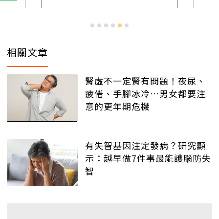
相關文章
腎虛不一定腎有問題！夜尿、
疲倦、手腳冰冷…男女都要注
意的更年期危機
有失智基因注定發病？研究顯
示：越早做7件事最能護腦防失
智