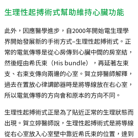
生理性起搏術式幫助維持心臟功能
此外，因應醫學進步，自2000年開始電生理學
界開始發展新的手術方式–生理性起搏術式。正
常的電氣傳導是從心房傳到心臟中間的房室結，
然後經由希氏束（His bundle），再延著左束
支、右束支傳向兩邊的心室。賀立婷醫師解釋，
過去在置放心律調節器時是將導線放在右心室，
所以電氣傳導的方向會和原本的方向不同。
生理性起搏術式正是為了貼近正常的生理狀態而
出現。賀立婷醫師說，生理性起搏術式是將導線
從右心室放入心室壁中靠近希氏束的位置，達到