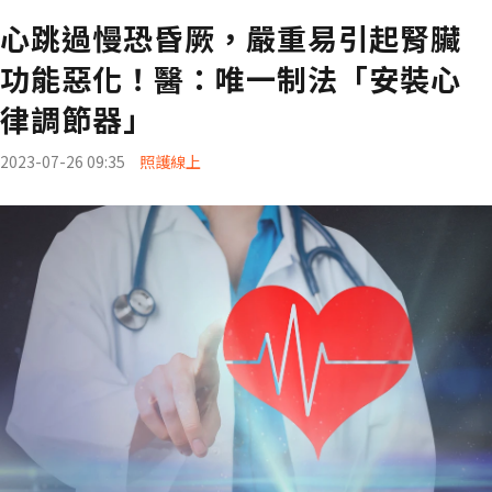
心跳過慢恐昏厥，嚴重易引起腎臟
功能惡化！醫：唯一制法「安裝心
律調節器」
2023-07-26 09:35
照護線上