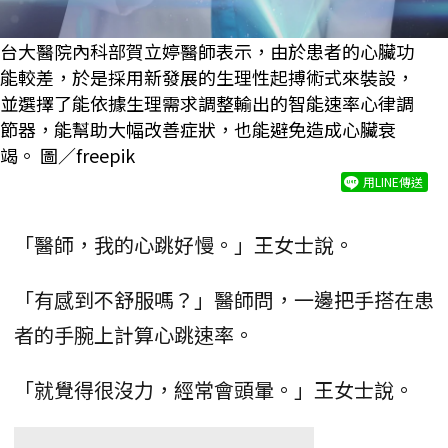
台大醫院內科部賀立婷醫師表示，由於患者的心臟功
能較差，於是採用新發展的生理性起搏術式來裝設，
並選擇了能依據生理需求調整輸出的智能速率心律調
節器，能幫助大幅改善症狀，也能避免造成心臟衰
竭。 圖／freepik
用LINE傳送
「醫師，我的心跳好慢。」王女士說。
「有感到不舒服嗎？」醫師問，一邊把手搭在患
者的手腕上計算心跳速率。
「就覺得很沒力，經常會頭暈。」王女士說。