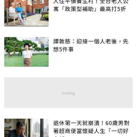
入住平價養生村！全台老人公
寓「政策型補助」最高打5折
譚敦慈：迎接一個人老後，先
想5件事
退休第一天就崩潰！60歲男對
著超商便當懷疑人生「一切好