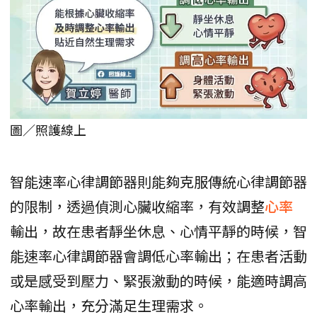
圖／照護線上
智能速率心律調節器則能夠克服傳統心律調節器
的限制，透過偵測心臟收縮率，有效調整
心率
輸出，故在患者靜坐休息、心情平靜的時候，智
能速率心律調節器會調低心率輸出；在患者活動
或是感受到壓力、緊張激動的時候，能適時調高
心率輸出，充分滿足生理需求。