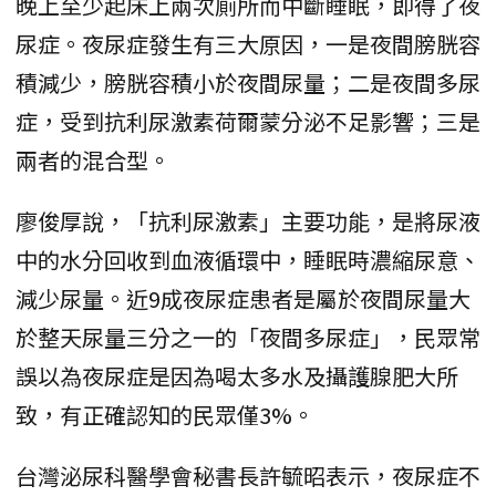
晚上至少起床上兩次廁所而中斷睡眠，即得了夜
尿症。夜尿症發生有三大原因，一是夜間膀胱容
積減少，膀胱容積小於夜間尿量；二是夜間多尿
症，受到抗利尿激素荷爾蒙分泌不足影響；三是
兩者的混合型。
廖俊厚說，「抗利尿激素」主要功能，是將尿液
中的水分回收到血液循環中，睡眠時濃縮尿意、
減少尿量。近9成夜尿症患者是屬於夜間尿量大
於整天尿量三分之一的「夜間多尿症」，民眾常
誤以為夜尿症是因為喝太多水及攝護腺肥大所
致，有正確認知的民眾僅3%。
台灣泌尿科醫學會秘書長許毓昭表示，夜尿症不