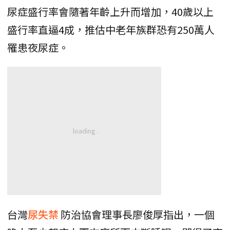
尿症盛行率會隨著年齡上升而增加，40歲以上
盛行率直逼4成，推估中老年族群恐有250萬人
罹患夜尿症。
台灣
尿失禁
防治協會理事長廖俊厚指出，一個