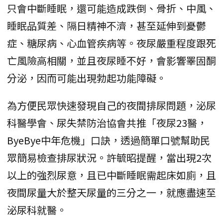
只會中斷睡眠，還可能造成跌倒、骨折、中風、
睡眠品質差、隔日精神不濟，甚至延伸到憂鬱
症、糖尿病、心血管疾病等。夜尿嚴重程度跟死
亡風險高相關，並且夜尿睡不好，會影響睪固酮
分泌，因而可能出現勃起功能障礙。
為方便民眾快速發現自己的夜間排尿問題，泌尿
科醫學會、尿失禁防治協會共推「夜尿23醫，
ByeBye中年危機」口訣，透過簡單口號幫助民
眾簡易檢查排尿狀況。許毓昭提醒，當出現2次
以上的強烈尿意，且已中斷睡眠需起床如廁，且
夜間尿量大於整天尿量的三分之一，就應盡速至
泌尿科就醫。