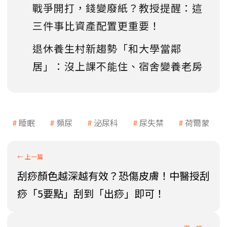
戰爭開打，錢變廢紙？教授提醒：這
三件事比資產配置更重要！
退休養生村新趨勢「和大學當鄰
居」：沒上課不能住、宿舍變養老房
睡眠
頻尿
泌尿科
尿失禁
荷爾蒙
刮痧顏色越深越有效？恐傷皮膚！中醫授刮
痧「5要點」刮到「出痧」即可！