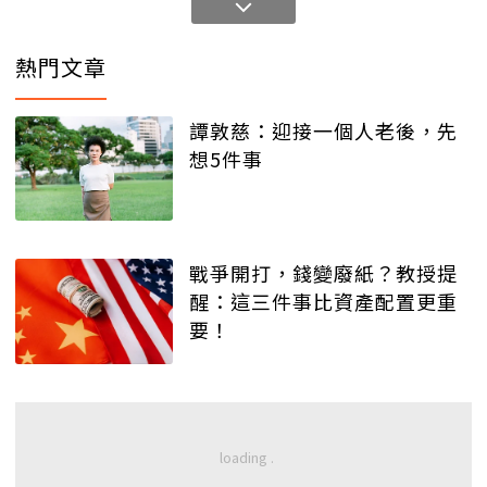
熱門文章
譚敦慈：迎接一個人老後，先
想5件事
戰爭開打，錢變廢紙？教授提
醒：這三件事比資產配置更重
要！