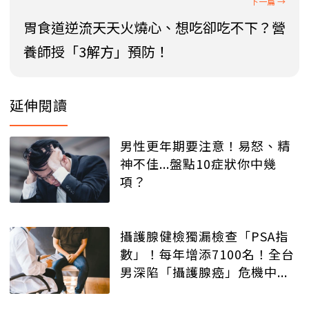
胃食道逆流天天火燒心、想吃卻吃不下？營
養師授「3解方」預防！
延伸閱讀
男性更年期要注意！易怒、精
神不佳...盤點10症狀你中幾
項？
攝護腺健檢獨漏檢查「PSA指
數」！每年增添7100名！全台
男深陷「攝護腺癌」危機中...