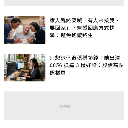
家人臨終突喊「有人來接我、
要回家」？醫授回應方式快
學：避免抱憾終生
只想退休後穩穩領錢！她出清
0056 換這 3 檔好股：股價高點
照樣買