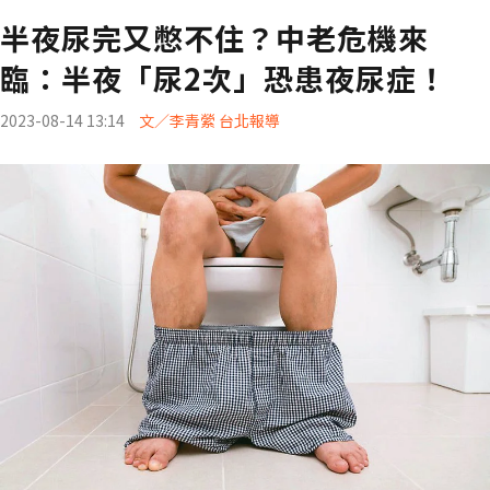
半夜尿完又憋不住？中老危機來
臨：半夜「尿2次」恐患夜尿症！
2023-08-14 13:14
文／李青縈 台北報導