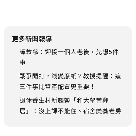
更多新聞報導
譚敦慈：迎接一個人老後，先想5件
事
戰爭開打，錢變廢紙？教授提醒：這
三件事比資產配置更重要！
退休養生村新趨勢「和大學當鄰
居」：沒上課不能住、宿舍變養老房