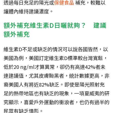
透過每日充足的陽光或
保健食品
補充，較難以
讓體內維持建議濃度。
額外補充維生素D日曬就夠？ 建議
額外補充
維生素D不足或缺乏的情況可以說各國皆然，以
美國為例，美國訂定維生素D標準較台灣寬鬆，
低於20 ng/ml才算異常，卻仍有高達42%者未
達建議值，尤其皮膚黝黑者，統計數據更高，非
裔美國人有將近82%缺乏。即使是陽光照射充
足的熱帶地區也有缺乏的現象，一項夏威夷的研
究顯示，喜愛戶外運動的衝浪者，也仍有過半的
民眾有缺乏情形。