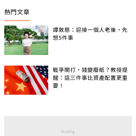
熱門文章
譚敦慈：迎接一個人老後，先
想5件事
戰爭開打，錢變廢紙？教授提
醒：這三件事比資產配置更重
要！