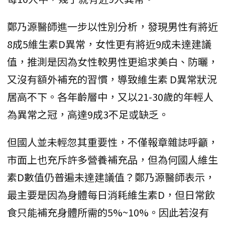
鄭乃源醫師進一步以性別分析，發現男性有將近
8成5維生素D異常，女性更有將近9成未達建議
值，推測是因為女性較男性更追求美白、防曬，
又沒有額外補充的習慣，導致維生素 D異常狀況
居高不下。各年齡層中，又以21-30歲的年輕人
為異常之冠，高達9成3不足或缺乏。
但國人並未輕忽其重要性，不僅報章雜誌呼籲，
市面上也充斥許多營養補充品，但為何國人維生
素D數值仍普遍未達建議值？鄭乃源醫師表示，
最主要是因為身體每日消耗維生素D，但日常飲
食只能補充身體所需的5%~10%。因此若沒有