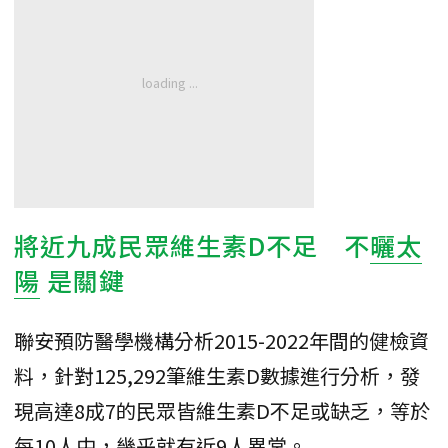
將近九成民眾維生素D不足 不
曬太
陽
是關鍵
聯安預防醫學機構分析2015-2022年間的健檢資
料，針對125,292筆維生素D數據進行分析，發
現高達8成7的民眾皆維生素D不足或缺乏，等於
每10人中，幾乎就有近9人異常。