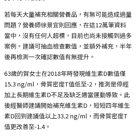
若每天大量補充相關營養品，有無可能造成過量
問題？營養師徐景宜則回應，在這12萬筆資料
當中，沒有任何人超標，目前也尚未接觸到過多
案例。建議可抽血檢查數值，並額外補充，半年
後再檢測一次確認數值有無提升。
63歲的賀女士在2018年時發現維生素D數值僅
15.3 ng/ml，骨質密度T值低至-2，推測是停經
加上長期維生素D不足及缺乏適當運動導致。此
後經醫師建議開始補充維生素D，短短四年維生
素D回到建議值以上33.2 ng/ml，而骨質密度T
值更改善至-1.4。