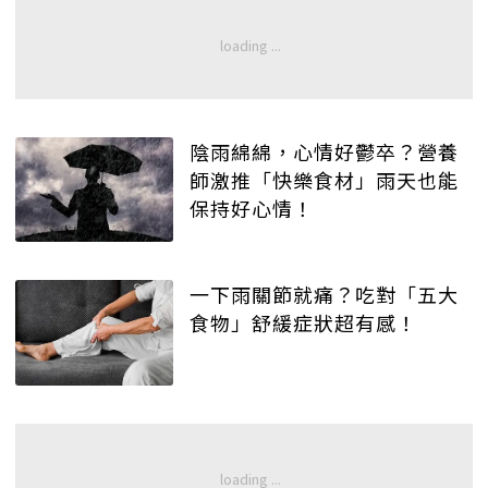
陰雨綿綿，心情好鬱卒？營養
師激推「快樂食材」雨天也能
保持好心情！
一下雨關節就痛？吃對「五大
食物」舒緩症狀超有感！