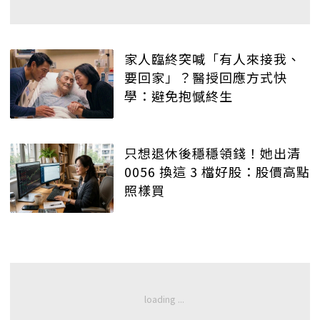
家人臨終突喊「有人來接我、
要回家」？醫授回應方式快
學：避免抱憾終生
只想退休後穩穩領錢！她出清
0056 換這 3 檔好股：股價高點
照樣買