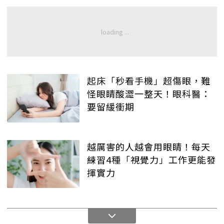
起床「秒看手機」超傷眼，難
怪眼睛酸澀一整天！眼科醫：
要留緩衝期
越厲害的人越會用眼睛！每天
練習4種「視覺力」工作更能發
揮實力