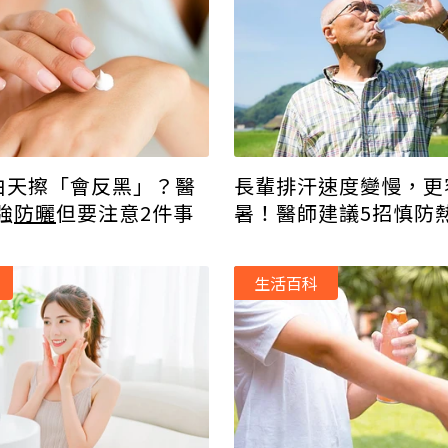
白天擦「會反黑」？醫
長輩排汗速度變慢，更
強
防曬
但要注意2件事
暑！醫師建議5招慎防
生活百科