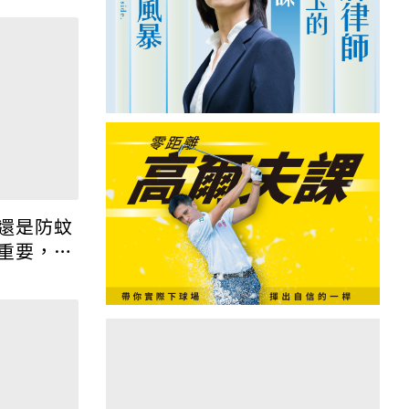
還是防蚊
重要，搞