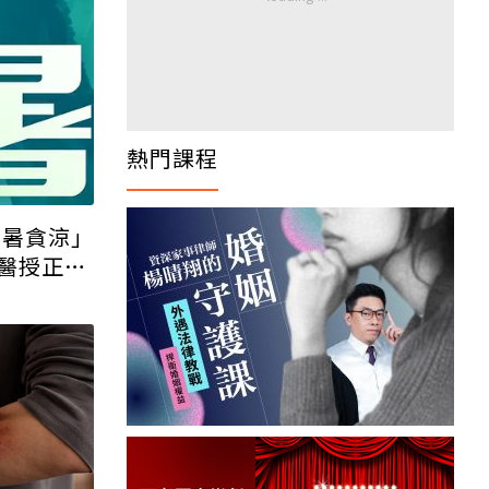
熱門課程
因暑貪涼」
醫授正確