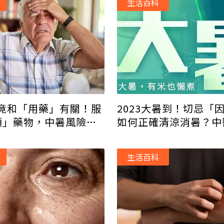
生活百科
竟和「用藥」有關！服
2023大暑到！切忌「
類」藥物，中暑風險遽
如何正確清涼消暑？中
養生法
生活百科