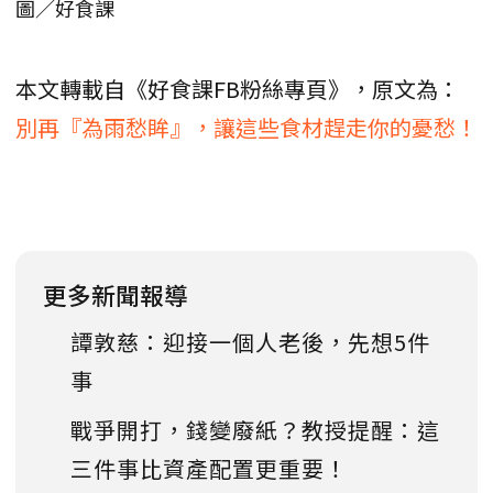
圖／好食課
本文轉載自《好食課FB粉絲專頁》，原文為：
別再『為雨愁眸』，讓這些食材趕走你的憂愁！
更多新聞報導
譚敦慈：迎接一個人老後，先想5件
事
戰爭開打，錢變廢紙？教授提醒：這
三件事比資產配置更重要！