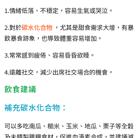
1.情緒低落、不穩定，容易生氣或哭泣。
2.對於
碳水化合物
，尤其是甜食需求大增，有暴
飲暴食跡象，也導致體重容易增加。
3.常常感到疲倦、容易昏昏欲睡。
4.遠離社交，減少出席社交場合的機會。
飲食建議
補充碳水化合物：
可以多吃南瓜、糙米、玉米、地瓜、栗子等全穀
及未精製雜糧食材，促進血清素合成，並建議減