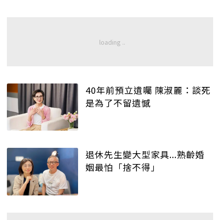
40年前預立遺囑 陳淑麗：談死
是為了不留遺憾
退休先生變大型家具...熟齡婚
姻最怕「捨不得」