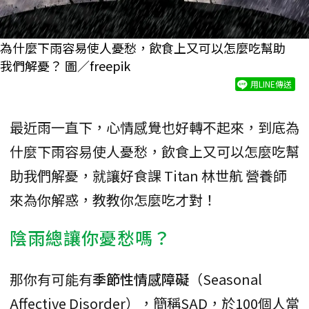
為什麼下雨容易使人憂愁，飲食上又可以怎麼吃幫助
我們解憂？ 圖／freepik
用LINE傳送
最近雨一直下，心情感覺也好轉不起來，到底為
什麼下雨容易使人憂愁，飲食上又可以怎麼吃幫
助我們解憂，就讓好食課 Titan 林世航 營養師
來為你解惑，教教你怎麼吃才對！
陰雨總讓你憂愁嗎？
那你有可能有
季節性情感障礙
（Seasonal
Affective Disorder），簡稱SAD，於100個人當