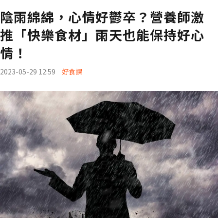
陰雨綿綿，心情好鬱卒？營養師激
推「快樂食材」雨天也能保持好心
情！
2023-05-29 12:59
好食課