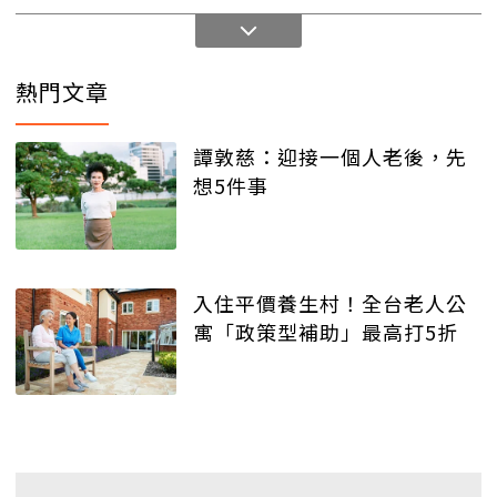
熱門文章
譚敦慈：迎接一個人老後，先
想5件事
入住平價養生村！全台老人公
寓「政策型補助」最高打5折