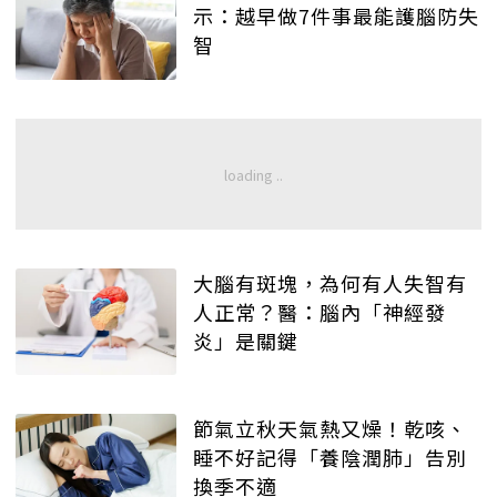
示：越早做7件事最能護腦防失
智
大腦有斑塊，為何有人失智有
人正常？醫：腦內「神經發
炎」是關鍵
節氣立秋天氣熱又燥！乾咳、
睡不好記得「養陰潤肺」告別
換季不適