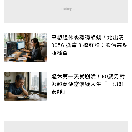
只想退休後穩穩領錢！她出清
0056 換這 3 檔好股：股價高點
照樣買
退休第一天就崩潰！60歲男對
著超商便當懷疑人生「一切好
安靜」