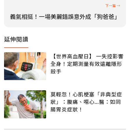
義氣相挺！一場美麗錯誤意外成「狗爸爸」
延伸閱讀
【世界高血壓日】 一失控影響
全身！定期測量有效遠離隱形
殺手
莫輕忽！心肌梗塞「非典型症
狀」：腹痛、噁心...醫：如同
腸胃炎症狀！