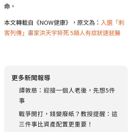
命
。
本文轉載自《NOW健康》，原文為：
入選「刺
客列傳」畫家洪天宇猝死 5類人有症狀速就醫
更多新聞報導
譚敦慈：迎接一個人老後，先想5件
事
戰爭開打，錢變廢紙？教授提醒：這
三件事比資產配置更重要！