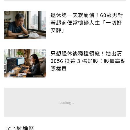
退休第一天就崩潰！60歲男對
著超商便當懷疑人生「一切好
安靜」
只想退休後穩穩領錢！她出清
0056 換這 3 檔好股：股價高點
照樣買
udn討論區