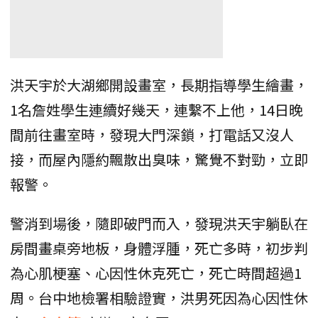
洪天宇於大湖鄉開設畫室，長期指導學生繪畫，
1名詹姓學生連續好幾天，連繫不上他，14日晚
間前往畫室時，發現大門深鎖，打電話又沒人
接，而屋內隱約飄散出臭味，驚覺不對勁，立即
報警。
警消到場後，隨即破門而入，發現洪天宇躺臥在
房間畫桌旁地板，身體浮腫，死亡多時，初步判
為心肌梗塞、心因性休克死亡，死亡時間超過1
周。台中地檢署相驗證實，洪男死因為心因性休