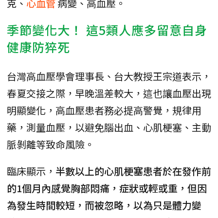
克、
心血管
病變、高血壓。
季節變化大！ 這5類人應多留意自身
健康防猝死
台灣高血壓學會理事長、台大教授王宗道表示，
春夏交接之際，早晚溫差較大，這也讓血壓出現
明顯變化，高血壓患者務必提高警覺，規律用
藥，測量血壓，以避免腦出血、心肌梗塞、主動
脈剝離等致命風險。
臨床顯示，
半數以上的心肌梗塞患者於在發作前
的1個月內感覺胸部悶痛，症狀或輕或重，但因
為發生時間較短，而被忽略，以為只是體力變