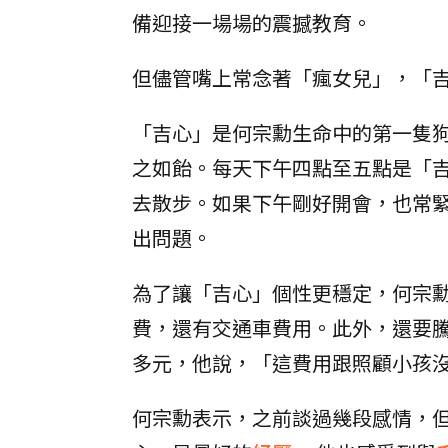
備迎接一場場的震撼教育。
但儘管嘴上常念著「瘋女兒」，「
「吉心」是何宗勳生命中的第一隻
之如飴。每天下午四點至五點是「
去散步。如果下午剛好開會，也常
出問題。
為了讓「吉心」個性更穩定，何宗
費，還有交通車費用。此外，還要
多元，他說，「這費用跟照顧小孩
何宗勳表示，之前談過幾段感情，