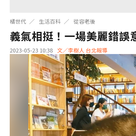
橘世代
生活百科
從容老後
義氣相挺！一場美麗錯誤
2023-05-23 10:38
文／李樹人 台北報導