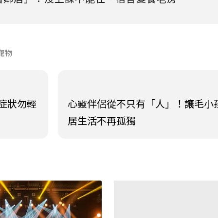
寵物
症狀勿輕
心靈伴侶從不只有「人」！讓毛小
居生活不再孤獨