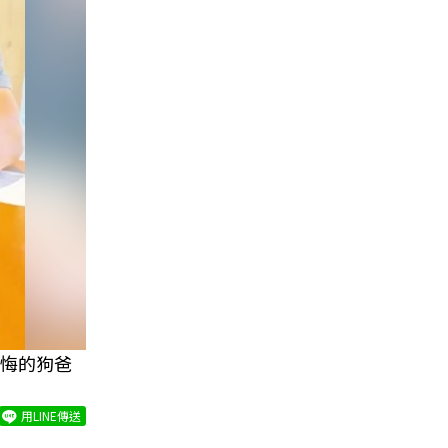
悔的狗爸
用LINE傳送