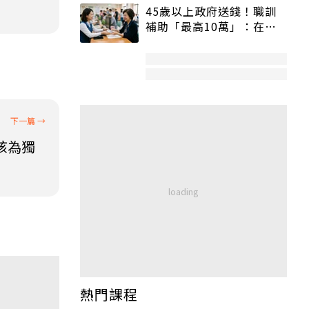
45歲以上政府送錢！職訓
補助「最高10萬」：在
職、待業都能申請
孩為獨
熱門課程