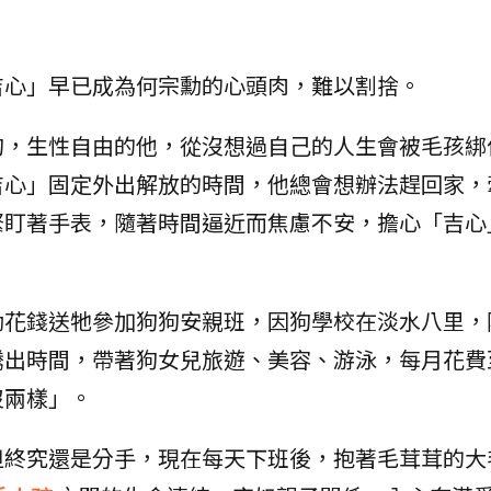
吉心」早已成為何宗勳的心頭肉，難以割捨。
狗，生性自由的他，從沒想過自己的人生會被毛孩綁
吉心」固定外出解放的時間，他總會想辦法趕回家，
緊盯著手表，隨著時間逼近而焦慮不安，擔心「吉心
勳花錢送牠參加狗狗安親班，因狗學校在淡水八里，
騰出時間，帶著狗女兒旅遊、美容、游泳，每月花費
沒兩樣」。
但終究還是分手，現在每天下班後，抱著毛茸茸的大