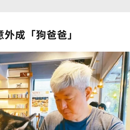
意外成「狗爸爸」