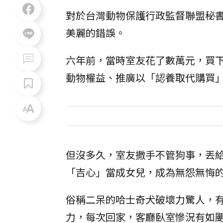
對於台灣動物保護行政監督聯盟秘
美麗的錯誤。
六年前，當時室友花了數萬元，買
動物權益、推廣以「認養取代購買
但沒多久，室友撒手不管狗事，丟
「吉心」當成女兒，成為無怨無悔
俗稱二呆的哈士奇犬破壞力驚人，
力，每次回家，客廳臥室慘況有如