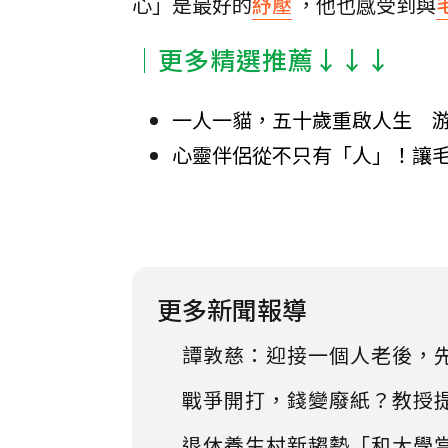
心」是最好的
紓壓
，他也感受到與
│更多精選推薦↓↓↓
一人一貓，五十歲重啟人生 
心靈伴侶從不只有「人」！讓
更多新聞報導
譚敦慈：迎接一個人老後，
戰爭開打，錢變廢紙？教授
退休養生村新趨勢「和大學