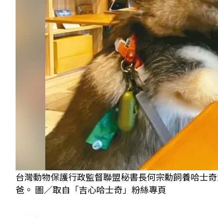
台灣動物保護行政監督聯盟秘書長何宗勳飼養哈士奇
爸。 圖／取自「吉心哈士奇」粉絲專頁