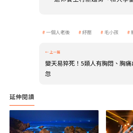
一個人老後
紓壓
毛小孩
變天易猝死！5類人有胸悶、胸痛
忽
延伸閱讀