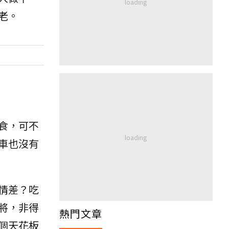
老。
食，可不
車也沒有
情差？吃
將，非得
熱門文章
個天花板