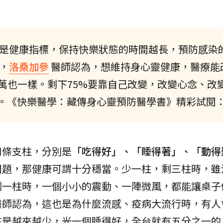
是健康指標，保持快樂狀態的時間越長，預防感染
，
洛桑加參
醫師認為，想維持身心靈健康，醫療能
千萬也一樣。剩下75%要靠自己改變，改變心念、改
。《快樂醫學：藏傳身心靈預防醫學書》精彩試閱
四條支柱，分別是
「吃得好」、「睡得著」、「動得
問題，那健康可謂十分穩當。少一柱，剩三柱時，雖
剩一柱時，一個小小的震動、一陣微風，都能讓桌子
醫師認為，這也是為什麼流感、疫病大流行時，有人
在是越來越少，光一個睡得好，全台就有五分之一的