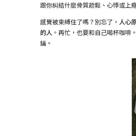
跟你糾結什麼骨質疏鬆、心悸或上
感覺被束縛住了嗎？別忘了，
人心
的人
。再忙，也要和自己喝杯咖啡
鑰。