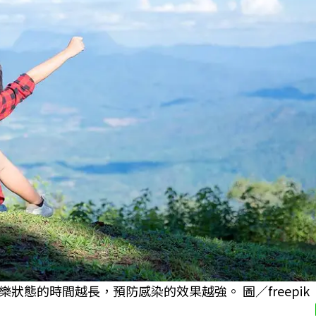
態的時間越長，預防感染的效果越強。 圖／freepik