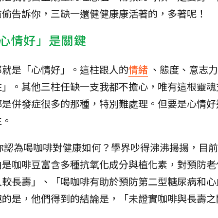
偷偷告訴你，三缺一還健健康康活著的，多著呢！
心情好」是關鍵
那就是「心情好」。這柱跟人的
情緒
、態度、意志力
柱」。其他三柱任缺一支我都不擔心，唯有這根靈魂
都是併發症很多的那種，特別難處理。但要是心情好
生。
你認為喝咖啡對健康如何？學界吵得沸沸揚揚，目前
由是咖啡豆富含多種抗氧化成分與植化素，對預防老
人較長壽」、「喝咖啡有助於預防第二型糖尿病和心
趣的是，他們得到的結論是，「未證實咖啡與長壽之