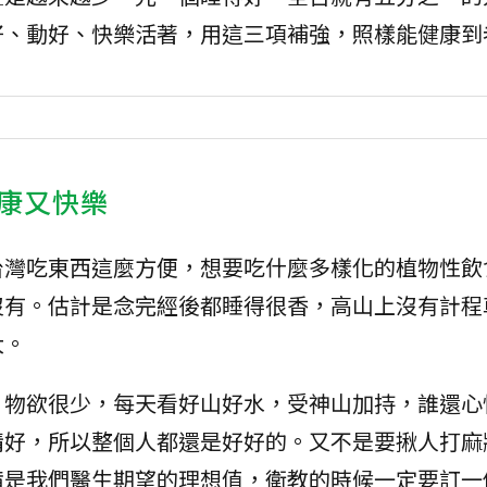
好、動好、快樂活著，用這三項補強，照樣能健康到
康又快樂
台灣吃東西這麼方便，想要吃什麼多樣化的植物性飲
沒有。估計是念完經後都睡得很香，高山上沒有計程
大。
、物欲很少，每天看好山好水，受神山加持，誰還心
情好，所以整個人都還是好好的。又不是要揪人打麻
備是我們醫生期望的理想值，衛教的時候一定要訂一