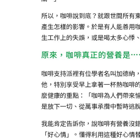
所以，咖啡說到底？就跟世間所有
產生怎樣的影響。於是有人能善用
生工作上的失誤，或是喝太多心悸
原來，咖啡真正的營養是…
咖啡支持派裡有位學者名叫加德納
他，特別享受早上拿著一杯熱咖啡
麼健康的重點：「咖啡為人們帶來
是放下一切、從萬事承攬中暫時逃
我能肯定告訴你，說咖啡有營養沒
「好心情」。懂得利用這種好心情