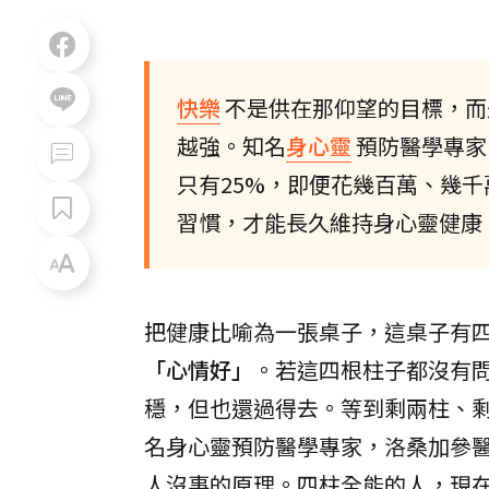
快樂
不是供在那仰望的目標，而
越強。知名
身心靈
預防醫學專家
只有25%，即便花幾百萬、幾
習慣，才能長久維持身心靈健康
把健康比喻為一張桌子，這桌子有
「心情好」
。若這四根柱子都沒有
穩，但也還過得去。等到剩兩柱、
名身心靈預防醫學專家，洛桑加參
人沒事的原理。四柱全能的人，現