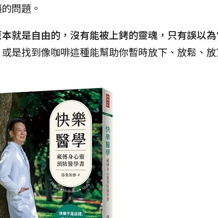
癮的問題。
原本就是自由的，沒有能被上銬的靈魂，只有誤以為
。或是找到像咖啡這種能幫助你暫時放下、放鬆、放