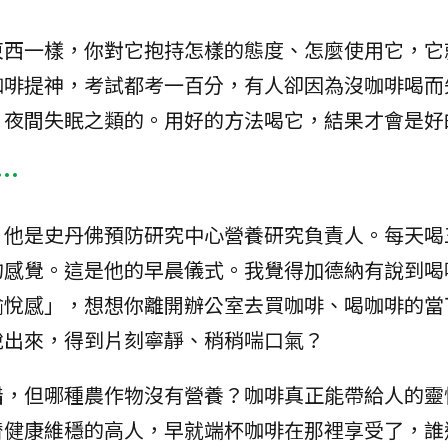
東西一樣，你對它抱持怎樣的態度、怎麼使用它，它
咖啡提神，考試都考一百分，有人卻因為沒咖啡喝而
、夜間失眠之類的。用好的方法喝它，結果才會是好
…
，他是史丹佛預防研究中心營養研究負責人。每天喝
的感覺。這是他的早晨儀式。我覺得加德納有說到喝
愉悅感」，想想你離開辦公室去買咖啡、喝咖啡的當
脫出來，得到片刻寧靜、稍稍喘口氣？
錯，但哪種農作物沒有營養？咖啡真正能帶給人的靈
替健康維穩的高人，早就端杯咖啡在那裡享受了，誰