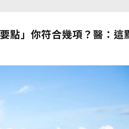
「4要點」你符合幾項？醫：這