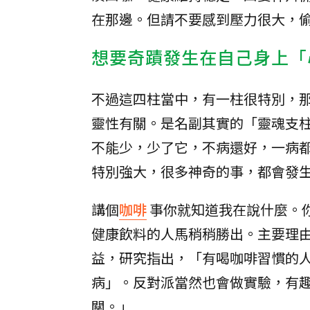
在那邊。但請不要感到壓力很大，
想要奇蹟發生在自己身上「
不過這四柱當中，有一柱很特別，
靈性有關。是名副其實的「靈魂支
不能少，少了它，不病還好，一病
特別強大，很多神奇的事，都會發
講個
咖啡
事你就知道我在說什麼。
健康飲料的人馬稍稍勝出。主要理
益，研究指出，「有喝咖啡習慣的
病」。反對派當然也會做實驗，有
關。」