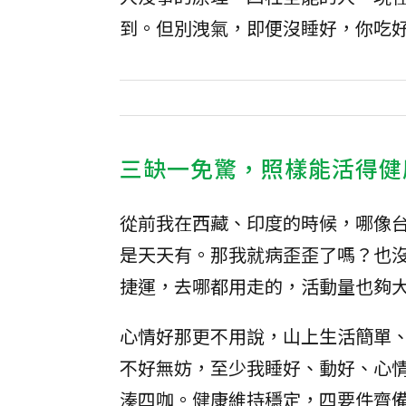
到。但別洩氣，即便沒睡好，你吃
三缺一免驚，照樣能活得健
從前我在西藏、印度的時候，哪像
是天天有。那我就病歪歪了嗎？也
捷運，去哪都用走的，活動量也夠
心情好那更不用說，山上生活簡單
不好無妨，至少我睡好、動好、心
湊四咖。健康維持穩定，四要件齊