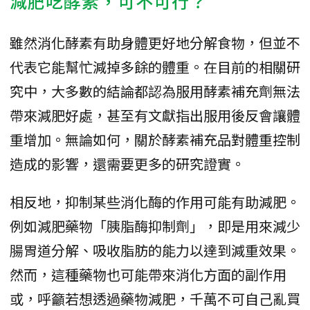
減肥吃酵素，可不可行？
雖然消化酵素有助身體更好地分解食物，但並不
代表它能幫忙減掉多餘的體重。在目前的相關研
究中，大多數的結論都認為服用酵素補充劑無法
帶來減肥好處，甚至有文獻指出服用後反會讓體
重增加。無論如何，關於酵素補充品對體重控制
造成的影響，還需要更多的研究證實。
相反地，抑制某些消化酶的作用可能有助減肥。
例如減肥藥物「胰脂酶抑制劑」，即是用來減少
腸胃道分解、吸收脂肪的能力以達到減重效果。
然而，這種藥物也可能帶來消化方面的副作用
或，呼籲若想透過藥物減肥，千萬不可自己亂買