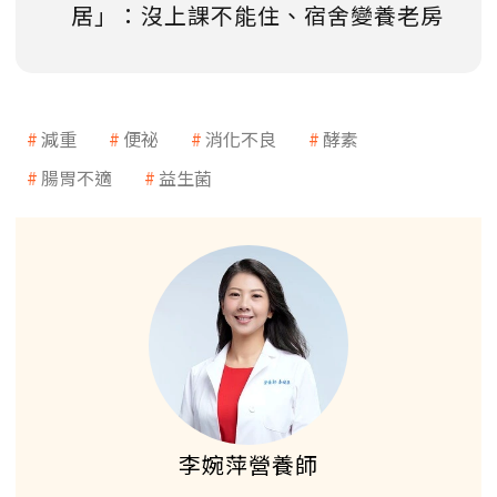
居」：沒上課不能住、宿舍變養老房
減重
便祕
消化不良
酵素
腸胃不適
益生菌
李婉萍營養師