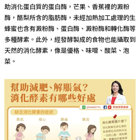
助消化蛋白質的蛋白酶，芒果、香蕉裡的澱粉
酶，酪梨所含的脂肪酶，未經加熱加工處理的生
蜂蜜也含有澱粉酶、蛋白酶、澱粉酶和轉化酶等
多種酵素。此外，經發酵製成的食物也能攝取到
天然的消化酵素，像是優格、味噌、酸菜、泡
菜。