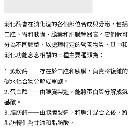
消化酶會在消化道的各個部位合成與分泌，包括
口腔、胃和胰臟、膽囊和肝臟等器官。它們還可
分為不同類型，以處理特定的營養物質，其中和
消化功能息息相關的三種主要種類為：
1. 澱粉酶——存在於口腔和胰臟，負責將複雜的
碳水化合物分解成單醣。
2. 蛋白酶——由胰臟製造，能將蛋白質分解成氨
基酸。
3. 脂肪酶——由胰臟製造，和膽汁混合之後，將
脂肪轉化為甘油和脂肪酸。