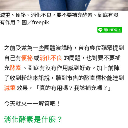
減重、便祕、消化不良，要不要補充酵素、到底有沒
有作用？ 圖／freepik
用LINE傳送
之前受邀為一些團體演講時，曾有幾位聽眾提到
自己有
便祕
或
消化不良
的問題，也對要不要補
充
酵素
、到底有沒有作用感到好奇。加上前陣
子收到粉絲來訊說，聽到市售的酵素標榜能達到
減重
效果，「真的有用嗎？我該補充嗎？」
今天就來一一解答吧！
消化酵素是什麼？