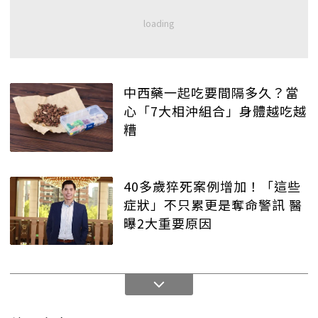
中西藥一起吃要間隔多久？當
心「7大相沖組合」身體越吃越
糟
40多歲猝死案例增加！「這些
症狀」不只累更是奪命警訊 醫
曝2大重要原因