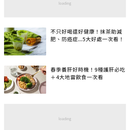
不只好喝還好健康！抹茶助減
肥、防癌症...5大好處一次看！
春季養肝好時機！9種護肝必吃
＋4大地雷飲食一次看