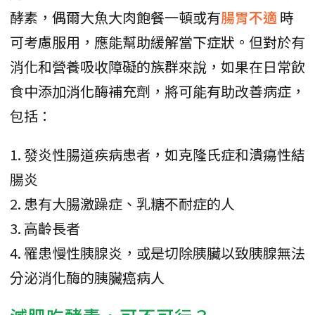
酵素，偶爾大魚大肉飽餐一頓或有
腸胃不適
時
可考慮服用，應能幫助緩解當下症狀。但對於有
消化和營養吸收障礙的族群來說，如果在日常飲
食中添加消化酶補充劑，將可能有助改善病症，
包括：
1. 發炎性腸道疾病患者，如克隆氏症和潰瘍性結
腸炎
2. 患有大腸激躁症、乳糖不耐症的人
3. 高齡長者
4. 罹患慢性胰腺炎，或是切除胰臟以致胰腺無法
分泌消化酶的胰臟癌病人