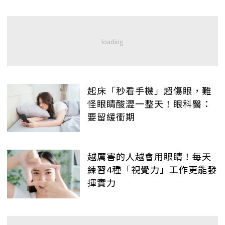
起床「秒看手機」超傷眼，難
怪眼睛酸澀一整天！眼科醫：
要留緩衝期
越厲害的人越會用眼睛！每天
練習4種「視覺力」工作更能發
揮實力