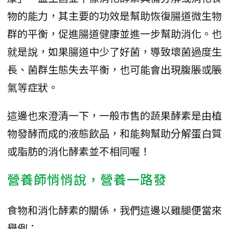
物的能力，其主要的功效是幫助恢復腸道微生物
群的平衡，促進腸道健康並進一步幫助消化。也
就是說，如果腸道中少了好菌，導致壞菌過度生
長、菌群生態失去平衡，也可能會出現腹脹或脹
氣等症狀。
這邊也來澄清一下，一般市售的蔬果酵素是由植
物發酵而成的液態飲品，和能夠幫助分解蛋白質
或脂肪的消化酵素並不相同喔！
營養師悄悄說，營養一路發
食物和消化酵素的關係，我們這邊以雞腿便當來
舉例：