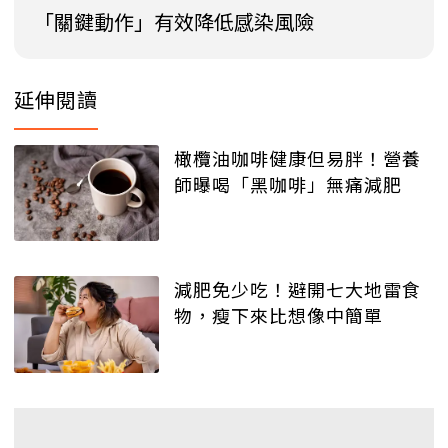
「關鍵動作」有效降低感染風險
延伸閱讀
橄欖油咖啡健康但易胖！營養
師曝喝「黑咖啡」無痛減肥
減肥免少吃！避開七大地雷食
物，瘦下來比想像中簡單