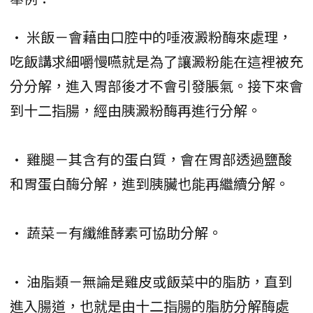
• 米飯－會藉由口腔中的唾液澱粉酶來處理，
吃飯講求細嚼慢嚥就是為了讓澱粉能在這裡被充
分分解，進入胃部後才不會引發脹氣。接下來會
到十二指腸，經由胰澱粉酶再進行分解。
• 雞腿－其含有的蛋白質，會在胃部透過鹽酸
和胃蛋白酶分解，進到胰臟也能再繼續分解。
• 蔬菜－有纖維酵素可協助分解。
• 油脂類－無論是雞皮或飯菜中的脂肪，直到
進入腸道，也就是由十二指腸的脂肪分解酶處