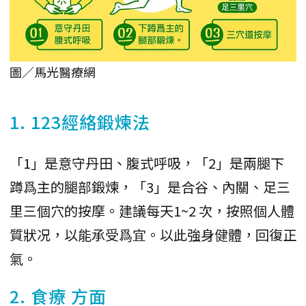
圖／馬光醫療網
1. 123經絡鍛煉法
「1」是意守丹田、腹式呼吸，「2」是兩腿下
蹲爲主的腿部鍛煉，「3」是合谷、內關、足三
里三個穴的按摩。建議每天1~2 次，按照個人體
質狀况，以能承受爲宜。以此強身健體，回復正
氣。
2.
食療
方面