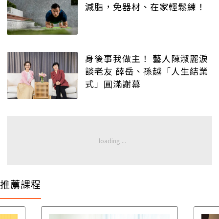
減脂，免器材、在家輕鬆練！
身後事我做主！ 藝人陳淑麗淚
談老友 薛岳、孫越「人生結業
式」圓滿謝幕
推薦課程