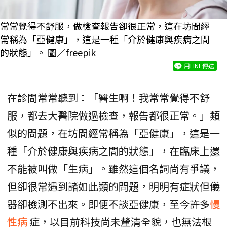
常常覺得不舒服，做檢查報告卻很正常，這在坊間經
常稱為「亞健康」，這是一種「介於健康與疾病之間
的狀態」。 圖／freepik
用LINE傳送
在診間常常聽到：「醫生啊！我常常覺得不舒
服，都去大醫院做過檢查，報告都很正常。」類
似的問題，在坊間經常稱為「亞健康」，這是一
種「介於健康與疾病之間的狀態」，在臨床上還
不能被叫做「生病」。雖然這個名詞尚有爭議，
但卻很常遇到諸如此類的問題，明明有症狀但儀
器卻檢測不出來。即便不談亞健康，至今許多
慢
性病
症，以目前科技尚未釐清全貌，也無法根