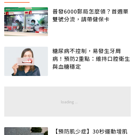
普發6000郵局怎麼領？首週單
雙號分流，請帶健保卡
糖尿病不控制，易發生牙周
病！預防2重點：維持口腔衛生
與血糖穩定
【預防肌少症】30秒運動增肌