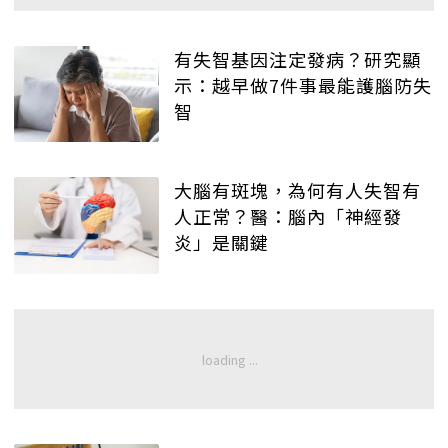
有失智基因注定發病？研究顯
示：越早做7件事最能護腦防失
智
大腦有斑塊，為何有人失智有
人正常？醫：腦內「神經發
炎」是關鍵