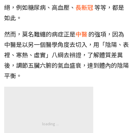
絕，例如糖尿病、高血壓、
長新冠
等等，都是
如此。
然而，莫名難纏的病症正是
中醫
的強項，因為
中醫是以另一個醫學角度去切入，用「陰陽、表
裡、寒熱、虛實」八綱去辨證，了解體質差異
後，調節五臟六腑的氣血盛衰，達到體內的陰陽
平衡。