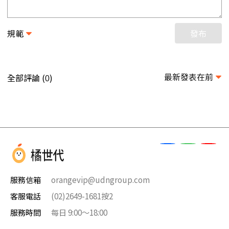
規範
發布
最新發表在前
全部評論 (
)
0
服務信箱
orangevip@udngroup.com
客服電話
(02)2649-1681按2
服務時間
每日 9:00～18:00