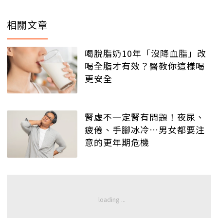
相關文章
喝脫脂奶10年「沒降血脂」改
喝全脂才有效？醫教你這樣喝
更安全
腎虛不一定腎有問題！夜尿、
疲倦、手腳冰冷…男女都要注
意的更年期危機