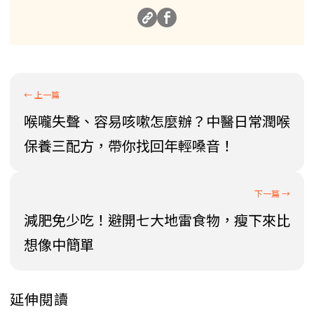
喉嚨失聲、容易咳嗽怎麼辦？中醫日常潤喉
保養三配方，帶你找回年輕嗓音！
減肥免少吃！避開七大地雷食物，瘦下來比
想像中簡單
延伸閱讀