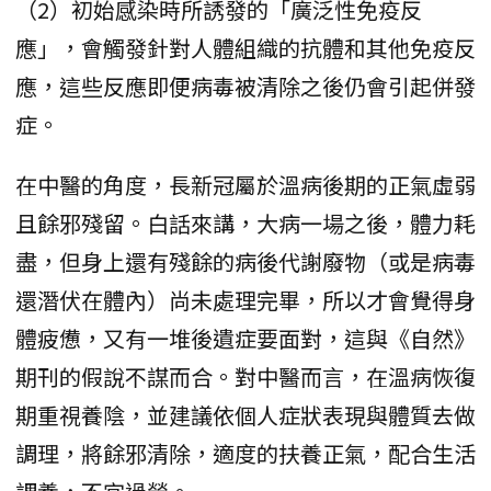
（2）初始感染時所誘發的「廣泛性免疫反
應」，會觸發針對人體組織的抗體和其他免疫反
應，這些反應即便病毒被清除之後仍會引起併發
症。
在中醫的角度，長新冠屬於溫病後期的正氣虛弱
且餘邪殘留。白話來講，大病一場之後，體力耗
盡，但身上還有殘餘的病後代謝廢物（或是病毒
還潛伏在體內）尚未處理完畢，所以才會覺得身
體疲憊，又有一堆後遺症要面對，這與《自然》
期刊的假說不謀而合。對中醫而言，在溫病恢復
期重視養陰，並建議依個人症狀表現與體質去做
調理，將餘邪清除，適度的扶養正氣，配合生活