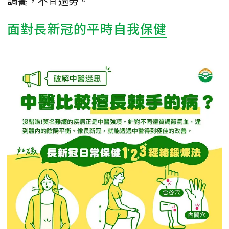
調養，不宜過勞。
面對長新冠的平時自我
保健