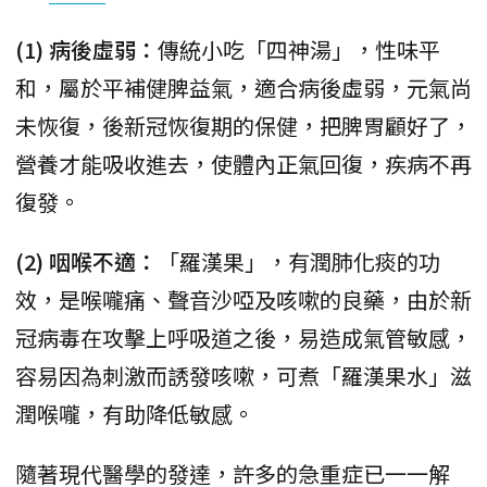
(1) 病後虛弱：
傳統小吃「四神湯」，性味平
和，屬於平補健脾益氣，適合病後虛弱，元氣尚
未恢復，後新冠恢復期的保健，把脾胃顧好了，
營養才能吸收進去，使體內正氣回復，疾病不再
復發。
(2) 咽喉不適：
「羅漢果」，有潤肺化痰的功
效，是喉嚨痛、聲音沙啞及咳嗽的良藥，由於新
冠病毒在攻擊上呼吸道之後，易造成氣管敏感，
容易因為刺激而誘發咳嗽，可煮「羅漢果水」滋
潤喉嚨，有助降低敏感。
隨著現代醫學的發達，許多的急重症已一一解