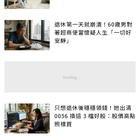
退休第一天就崩潰！60歲男對
著超商便當懷疑人生「一切好
安靜」
只想退休後穩穩領錢！她出清
0056 換這 3 檔好股：股價高點
照樣買