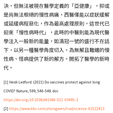
決，但無法被現在醫學定義的「亞健康」，抑或
是尚無法根絕的慢性病痛，西醫僅能以症狀緩解
或延緩病程惡化，作為最高處理原則，這世代已
迎來「慢性病時代」，此時的中醫則能為現代醫
學注入一股新的能量，如清冠一號的盛行不在話
下，以另一種醫學角度切入，為無解且難纏的慢
性病、怪病提供了新的解方，開拓了醫學的新時
代。
[1] Heidi Ledford. (2021) Do vaccines protect against long
COVID? Nature, 599, 546-548. doi:
https://doi.org/10.1038/d41586-021-03495-2
[2]
https://www.bbc.com/zhongwen/trad/science-61522413