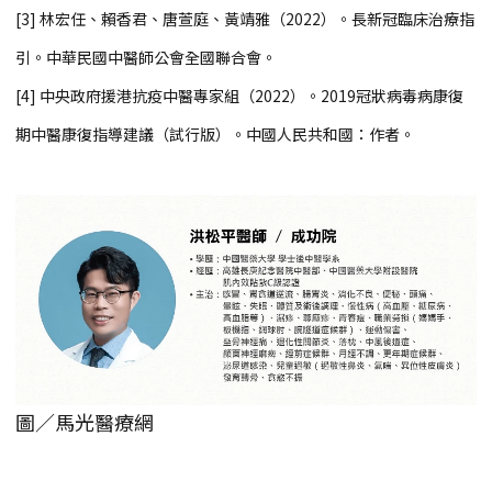
[3] 林宏任、賴香君、唐萱庭、黃靖雅（2022）。長新冠臨床治療指
引。中華民國中醫師公會全國聯合會。
[4] 中央政府援港抗疫中醫專家組（2022）。2019冠狀病毒病康復
期中醫康復指導建議（試行版）。中國人民共和國：作者。
圖／馬光醫療網