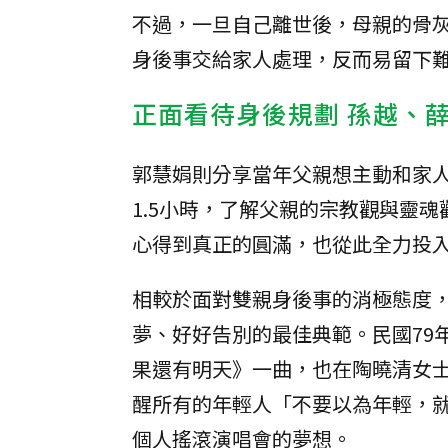
不過，一旦自己離世後，母親的骨
身後事交給家人處理，反而易留下
正面看待身後規劃 孫越、
郭慧娟則分享當年父親想主動和家
1.5小時，了解父親的宗教觀與靈
心得到真正的圓滿，也從此全力投
相較於面對雙親身後事的消極態度
夢、好好告別的最佳典範。民國79
果還有明天》一曲，也在陶曉清女
醒所有的年輕人「不要以為年輕，
個人搖滾演唱會的夢想。