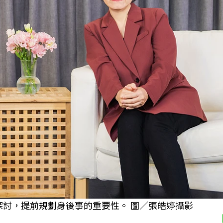
娟探討，提前規劃身後事的重要性。 圖／張皓婷攝影