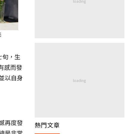
影
七旬，生
有感而發
並以自身
憾再度發
熱門文章
總是非常