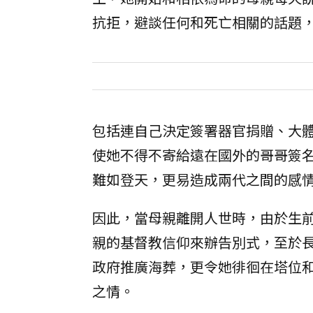
抗拒，避談任何和死亡相關的話題
包括連自己決定簽署器官捐贈、大
使她不得不寄給遠在國外的哥哥簽
難如登天，更易造成兩代之間的感
因此，當母親離開人世時，由於生
親的基督教信仰來辦告別式，至於
政府推廣海葬，更令她徘徊在塔位
之情。