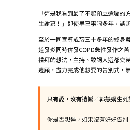
「這是我看到最了不起預立遺囑的
生謝幕！」即使早已事隔多年，談
至於一同宣導戒菸三十多年的終身
道發炎同時併發COPD急性發作之
禮拜的想法，主持、致詞人選都交
遺願，盡力完成他想要的告別式，
只有愛，沒有遺憾／郭慧娟生死
你是否想過，如果沒有好好告別