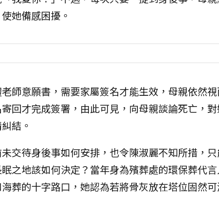
，使她備感困擾。
體老師意願書，需要家屬簽名才能生效，母親依然視
名寄回才完成簽署，由此可見，向母親談論死亡，對
情糾結。
前未交待身後事如何安排，也令陳淑麗不知所措，只
長眠之地該如何決定？當年身為殯葬處的環保葬代言
和海葬的十字路口，她認為若將骨灰放在塔位固然可