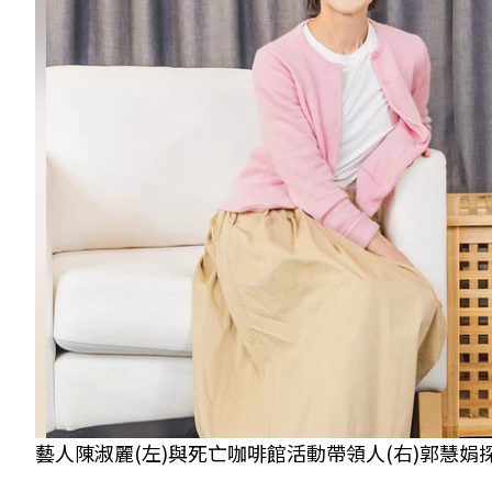
藝人陳淑麗(左)與死亡咖啡館活動帶領人(右)郭慧