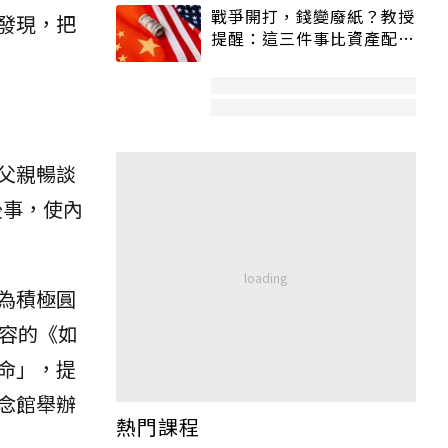
戰爭開打，錢變廢紙？教授
發現，把
提醒：這三件事比資產配置
更重要！
父親暢談
後事，使內
為積極圓
容的《如
命」，提
念館舉辦
熱門課程