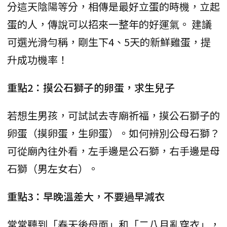
分這天陰陽等分，相傳是最好立蛋的時機，立起
蛋的人，傳說可以招來一整年的好運氣。 建議
可選光滑勻稱，剛生下4、5天的新鮮雞蛋，提
升成功機率！
重點2：摸公石獅子的卵蛋，求生兒子
若想生男孩，可試試去寺廟祈福，摸公石獅子的
卵蛋（摸卵蛋，生卵蛋）。如何辨別公母石獅？
可從廟內往外看，左手邊是公石獅，右手邊是母
石獅（男左女右）。
重點3：早晚溫差大，不要過早減衣
常常聽到「春天後母面」和「二八月亂穿衣」，