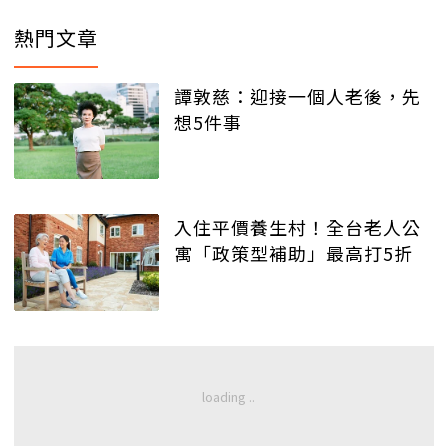
熱門文章
譚敦慈：迎接一個人老後，先
想5件事
入住平價養生村！全台老人公
寓「政策型補助」最高打5折