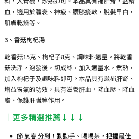
料，入青椒，炒熟即可。本品具有補肝腎，益精
血，適用於體衰、神疲、腰膝痠軟，脫髮早白，
肌膚乾燥等。
3、香菇枸杞湯
乾香菇15克、枸杞子8克、調味料適量。將乾香
菇洗淨，泡發後，切成絲，加入適量水，煮熟，
加入枸杞子及調味料即可。本品具有滋補肝腎、
增益胃氣的功效，具有滋養肝血，降血壓、降血
脂、保護肝臟等作用。
│更多精選推薦↓↓↓
節 氣春 分到！動動手、喝喝茶，把握最佳