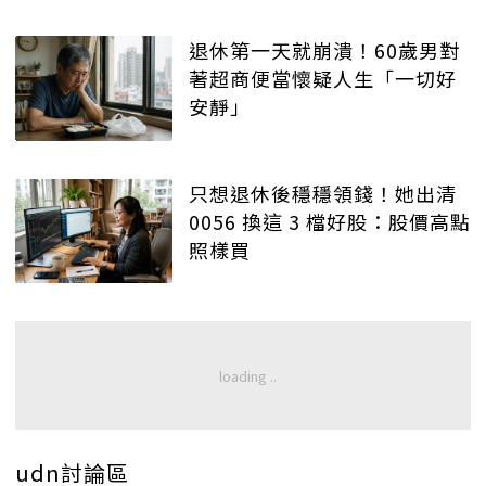
退休第一天就崩潰！60歲男對
著超商便當懷疑人生「一切好
安靜」
只想退休後穩穩領錢！她出清
0056 換這 3 檔好股：股價高點
照樣買
udn討論區