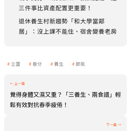
三件事比資產配置更重要！
退休養生村新趨勢「和大學當鄰
居」：沒上課不能住、宿舍變養老房
立蛋
春分
養生
節氣
覺得身體又濕又重？「三養生、兩食譜」輕
鬆有效對抗春季疲倦！