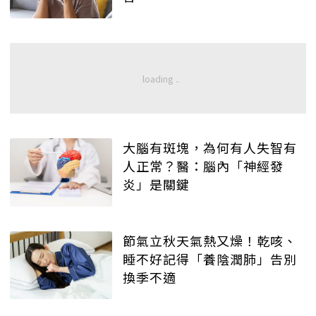
大腦有斑塊，為何有人失智有
人正常？醫：腦內「神經發
炎」是關鍵
節氣立秋天氣熱又燥！乾咳、
睡不好記得「養陰潤肺」告別
換季不適