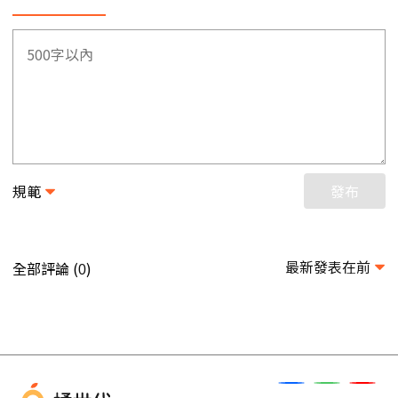
規範
發布
最新發表在前
全部評論 (
)
0