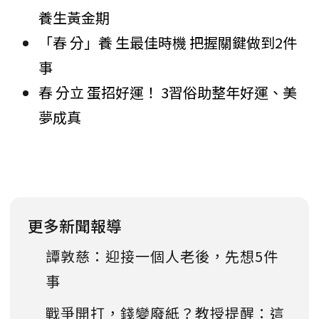
養生黃金期
「春 分」養 生最佳時機 把握關鍵做到2件
事
春 分立 蛋招好運！ 3習俗助整年好運、美
夢成真
更多新聞報導
譚敦慈：迎接一個人老後，先想5件
事
戰爭開打，錢變廢紙？教授提醒：這