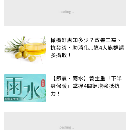
橄欖好處知多少？改善三高、
抗發炎、助消化...這4大族群請
多攝取！
【節氣．雨水】養生重「下半
身保暖」掌握4關鍵增強抵抗
力！