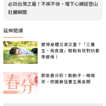
必訪台灣之最！不疾不徐，慢下心捕捉登山
壯麗瞬間
延伸閱讀
覺得身體又濕又重？「三養
生、兩食譜」輕鬆有效對抗春
季疲倦！
節氣春分到！動動手、喝喝
茶，把握最佳養生黃金期