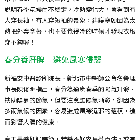
說明春季氣候尚不穩定，冷熱變化大，會看到有
人穿長袖，有人穿短袖的景象，建議寧願因為太
熱把外套拿著，也不要覺得冷的時候才發現衣服
穿不夠喔！
春分養肝脾 避免風寒侵襲
新福安中醫診所院長、新北市中醫師公會名譽理
事長陳俊明指出，春分為適應春季的陽氣升發、
扶助陽氣的節氣，但要注意雖陽氣漸發，卻因為
多雨氣候的因素，容易造成風寒濕邪的藴積，進
而影響人體的健康。
春天是養肝好時節，若養不好容易惹百病，或有