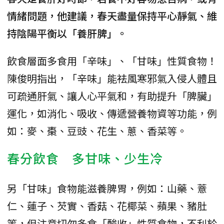
情緒問題，他建議，春天盡量保持平心靜氣、維
持陰陽平衡以「養肝脾」。
飲食層面多食用「辛味」、「甘味」性質食物！
陳俊明指出，「辛味」能祛風寒邪氣入侵人體且
可疏通肝氣、讓人心平氣和，有助提升「脾臟」
運化，如消化、吸收、傳遞營養物資等功能，例
如：麥、棗、豆豉、花生、蔥、香菜等。
春分飲食 多甘味、少生冷
另「甘味」食物能滋養脾胃，例如：山藥、薏
仁、蓮子、芡實、香菇、花椰菜、蘋果、豬肚
等，但注意切勿多食「酸收」性質食物，不利於