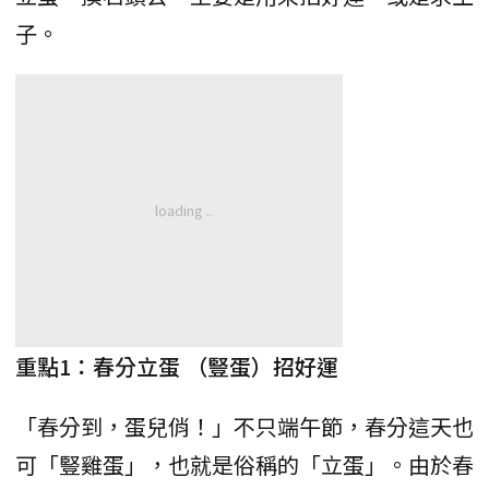
子。
重點1：春分立蛋 （豎蛋）招好運
「春分到，蛋兒俏！」不只端午節，春分這天也
可「豎雞蛋」，也就是俗稱的「立蛋」。由於春