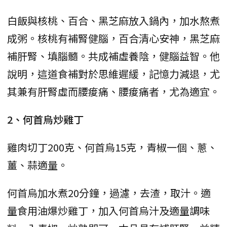
白飯與核桃、百合、黑芝麻放入鍋內，加水熬煮
成粥。核桃有補腎健腦，百合清心安神，黑芝麻
補肝腎、填腦髓。共成補虛養陰，健腦益智。他
說明，這道食補對於思維遲緩，記憶力減退，尤
其兼有肝腎虛而腰痠痛、腰痠痛者，尤為適宜。
2、何首烏炒雞丁
雞肉切丁200克、何首烏15克，青椒一個、蔥、
薑、蒜適量。
何首烏加水煮20分鐘，過濾，去渣，取汁。適
量食用油爆炒雞丁，加入何首烏汁及適量調味