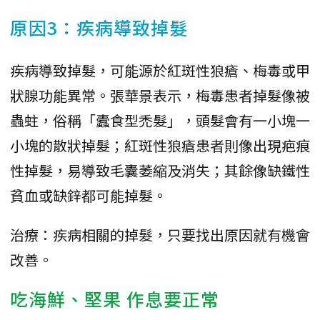
原因3：疾病導致掉髮
疾病導致掉髮，可能源於紅斑性狼瘡、梅毒或甲
狀腺功能異常。張華景表示，梅毒患者掉髮像被
蟲蛀，俗稱「蠹食型禿髮」，頭髮會有一小塊一
小塊的散狀掉髮；紅斑性狼瘡患者則像出現疤痕
性掉髮，易導致毛囊萎縮及消失；其餘像缺鐵性
貧血或缺鋅都可能掉髮。
治療：疾病相關的掉髮，只要找出原因就有機會
改善。
吃海鮮、堅果 作息要正常