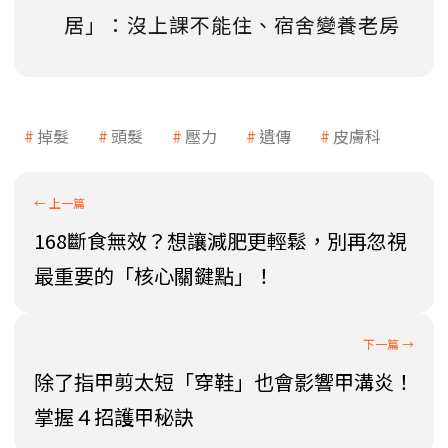
居」：沒上課不能住、宿舍變養老房
掉髮
頭髮
壓力
遺傳
皮膚科
168斷食無效？想讓減肥更輕鬆，別再忽視
最重要的「核心關鍵點」！
除了指甲剪太短「穿鞋」也會影響甲溝炎！
掌握４招護甲秘訣