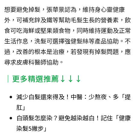
想要避免掉髮，張華景認為，維持身心靈健康
外，可補充鋅及鐵等幫助毛髮生長的營養素，飲
食可吃海鮮或堅果類食物，同時維持運動及正常
生活作息，洗髮可選擇強健髮絲等產品協助。不
過，改善的根本是治療，若發現有掉髮問題，應
尋求皮膚科醫師協助。
│更多精選推薦↓↓↓
減少白髮還來得及！中醫：少熬夜、多「提
肛」
白頭髮怎麼染？避免越染越白！記住「健康
染髮5撇步」