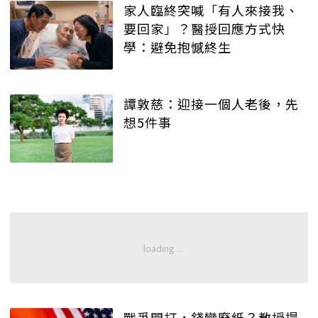
家人臨終突喊「有人來接我、
要回家」？醫授回應方式快
學：避免抱憾終生
譚敦慈：迎接一個人老後，先
想5件事
戰爭開打，錢變廢紙？教授提