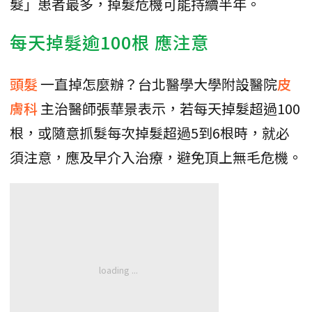
髮」患者最多，掉髮危機可能持續半年。
每天掉髮逾100根 應注意
頭髮
一直掉怎麼辦？台北醫學大學附設醫院
皮
膚科
主治醫師張華景表示，若每天掉髮超過100
根，或隨意抓髮每次掉髮超過5到6根時，就必
須注意，應及早介入治療，避免頂上無毛危機。