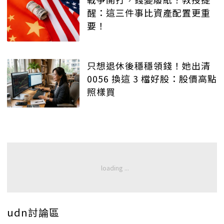
醒：這三件事比資產配置更重
要！
只想退休後穩穩領錢！她出清
0056 換這 3 檔好股：股價高點
照樣買
udn討論區