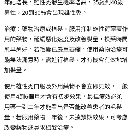
年紀增長，雄性禿發生機率增高，35歲到40歲
男性，20到30%會出現雄性禿。
治療：藥物治療或植髮。服用抑制雄性荷爾蒙作
用的藥物，延緩惡化速度及改善髮量，投藥時間
愈早愈好，若毛囊已嚴重萎縮，使用藥物治療可
能無法滿意時，需進行植髮，才有機會有效地增
加髮量。
使用雄性禿口服及外用藥物不會立即見效，一般
使用4到6個月才會有初步效果，最佳療效必須
用藥一到二年才能看出是否能改善患者的毛髮
量，若服用藥物一年後，未達預期效果，可考慮
改變藥物或尋求植髮治療。