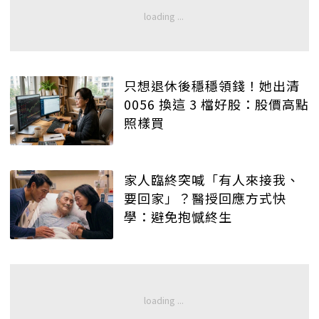
只想退休後穩穩領錢！她出清
0056 換這 3 檔好股：股價高點
照樣買
家人臨終突喊「有人來接我、
要回家」？醫授回應方式快
學：避免抱憾終生