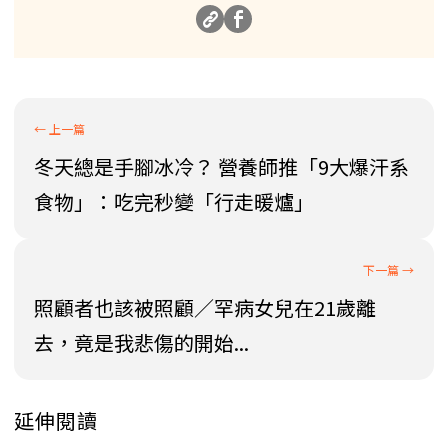
冬天總是手腳冰冷？ 營養師推「9大爆汗系
食物」：吃完秒變「行走暖爐」
照顧者也該被照顧／罕病女兒在21歲離
去，竟是我悲傷的開始...
延伸閱讀