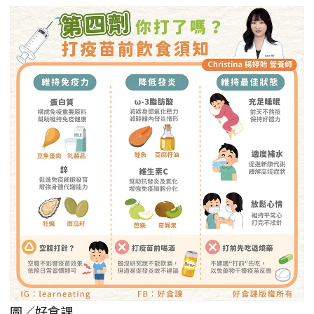
圖／好食課