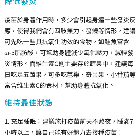
降低發炎
疫苗於身體作用時，多少會引起身體一些發炎反
應，使得我們會有四肢無力、發燒等情形，建議
可先吃一些具抗氧化功效的食物，如鮭魚富含
ω-3脂肪酸，可幫助身體減少氧化壓力，減輕發
炎情形。而維生素C則主要存於蔬果中，建議每
日吃足五蔬果，可多吃芭樂、奇異果、小番茄等
富含維生素C的食材，幫助身體抗氧化。
維持最佳狀態
1. 充足睡眠：
建議施打疫苗前天不熬夜，睡滿7
小時以上，讓自己能有好體力去接種疫苗！