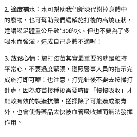
2. 適度補水：
水可幫助我們新陳代謝掉身體中
的廢物，也可幫助我們緩解施打後的高燒症狀，
建議喝足體重公斤數*30的水。但也不要為了多
喝水而強灌，造成自己身體不適喔！
3. 放鬆心情：
施打疫苗其實最重要的就是維持
平常心，不要過度緊張，遵照醫事人員的指示完
成施打即可囉！也注意，打完針後不要去按揉打
針處，因為疫苗接種後需要時間「慢慢吸收」才
能較有效的製造抗體，搓揉除了可能造成淤青
外，也會使得藥品太快被血管吸收掉而無法發揮
作用。