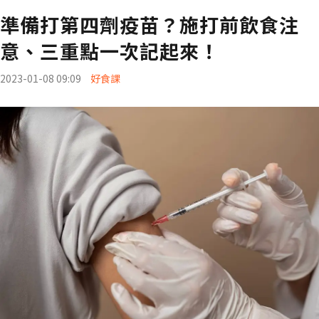
準備打第四劑疫苗？施打前飲食注
意、三重點一次記起來！
2023-01-08 09:09
好食課