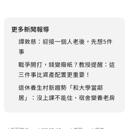
更多新聞報導
譚敦慈：迎接一個人老後，先想5件
事
戰爭開打，錢變廢紙？教授提醒：這
三件事比資產配置更重要！
退休養生村新趨勢「和大學當鄰
居」：沒上課不能住、宿舍變養老房