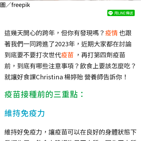
圖／freepik
用LINE傳送
這幾天開心的跨年，但你有發現嗎？
疫情
也跟
著我們一同跨進了2023年，近期大家都在討論
到底要不要打次世代
疫苗
，再打第四劑疫苗
前，到底有哪些注意事項？飲食上要該怎麼吃？
就讓好食課Christina 楊婷貽 營養師告訴你！
疫苗接種前的三重點：
維持免疫力
維持好免疫力，讓疫苗可以在良好的身體狀態下