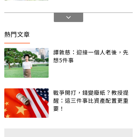
熱門文章
譚敦慈：迎接一個人老後，先
想5件事
戰爭開打，錢變廢紙？教授提
醒：這三件事比資產配置更重
要！