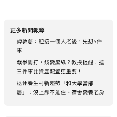
更多新聞報導
譚敦慈：迎接一個人老後，先想5件
事
戰爭開打，錢變廢紙？教授提醒：這
三件事比資產配置更重要！
退休養生村新趨勢「和大學當鄰
居」：沒上課不能住、宿舍變養老房