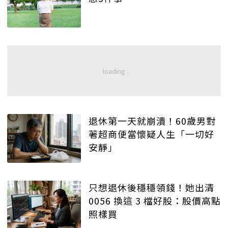
退休第一天就崩潰！60歲男對
著超商便當懷疑人生「一切好
安靜」
只想退休後穩穩領錢！她出清
0056 換這 3 檔好股：股價高點
照樣買