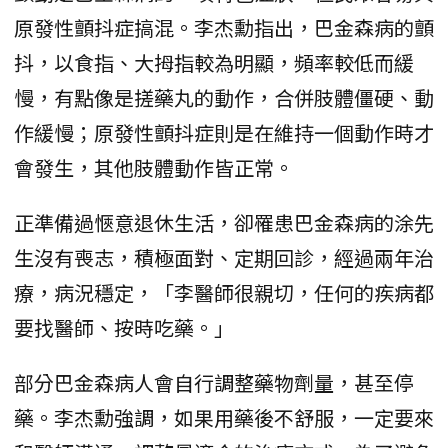
原發性顫抖症搞混。李杰勳指出，巴金森病的顫
抖，以食指、大拇指較為明顯，頻率較低而緩
慢，有點像是搓藥丸的動作，合併肢體僵硬、動
作緩慢；原發性顫抖症則是在維持一個動作時才
會發生，其他肢體動作皆正常。
正準備過愜意退休生活，卻罹患巴金森病的涂先
生沒有喪志，積極面對、定期回診，經過兩年治
療，病況穩定，「李醫師很親切，任何的疾病都
要找醫師、按時吃藥。」
部分巴金森病人會自行調整藥物劑量，甚至停
藥。李杰勳強調，如果用藥後不舒服，一定要來