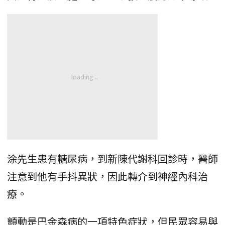
涂先生患有糖尿病，到新陳代謝科回診時，醫師
注意到他有手抖異狀，因此轉介到神經內科治
療。
顫動是巴金森病的一項特色症狀，但民眾容易與