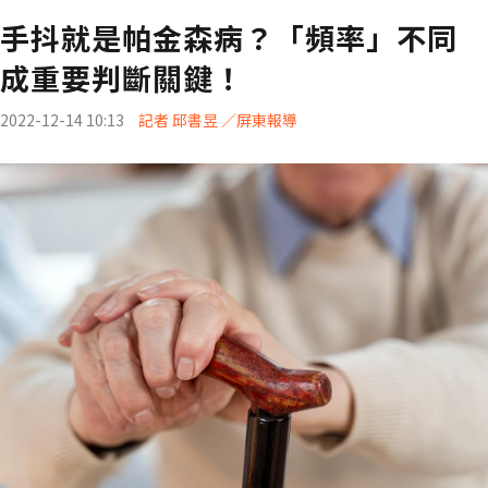
手抖就是帕金森病？「頻率」不同
成重要判斷關鍵！
2022-12-14 10:13
記者 邱書昱 ／屏東報導