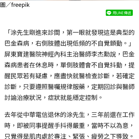
圖／freepik
用LINE傳送
「涂先生剛進來診間，第一眼就發現這是典型的
巴金森病，右側肢體出現低頻的不自覺顫動。」
屏東寶建醫院神經內科主治醫師李杰勳說，巴金
森病患者在休息時，單側肢體會不自覺抖動，提
醒民眾若有疑慮，應盡快就醫檢查診斷，若確定
診斷，只要遵照醫囑規律服藥，定期回診與醫師
討論治療狀況，症狀就能穩定控制。
去年從中華電信退休的涂先生，三年前還在工作
時，即被同事提醒手抖得嚴重，當時不以為意，
只覺得是肌肉處於專注、緊張、疲勞之下導致。