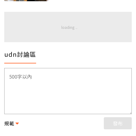
udn討論區
規範
發布