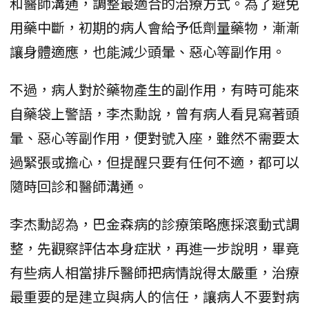
和醫師溝通，調整最適合的治療方式。為了避免
用藥中斷，初期的病人會給予低劑量藥物，漸漸
讓身體適應，也能減少頭暈、惡心等副作用。
不過，病人對於藥物產生的副作用，有時可能來
自藥袋上警語，李杰勳說，曾有病人看見寫著頭
暈、惡心等副作用，便對號入座，雖然不需要太
過緊張或擔心，但提醒只要有任何不適，都可以
隨時回診和醫師溝通。
李杰勳認為，巴金森病的診療策略應採滾動式調
整，先觀察評估本身症狀，再進一步說明，畢竟
有些病人相當排斥醫師把病情說得太嚴重，治療
最重要的是建立與病人的信任，讓病人不要對病