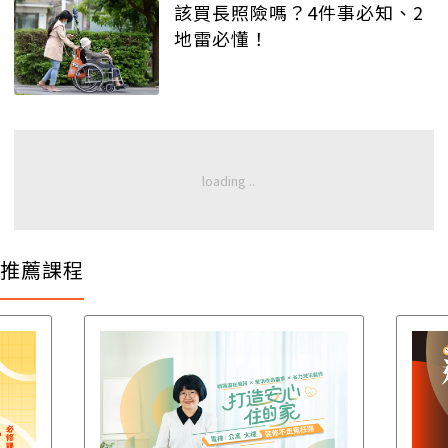
該買長照險嗎？4件事必知、2
地雷必懂！
推薦課程