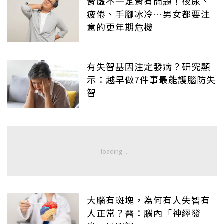
腎虛不一定腎有問題！夜尿、
疲倦、手腳冰冷…男女都要注
意的更年期危機
有失智基因注定發病？研究顯
示：越早做7件事最能護腦防失
智
大腦有斑塊，為何有人失智有
人正常？醫：腦內「神經發