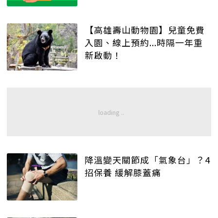
【高雄壽山動物園】兒童免費
入園、線上預約...時隔一年重
新啟動！
降溫變天關節成「氣象台」？4
招保養 緩解膝蓋痛