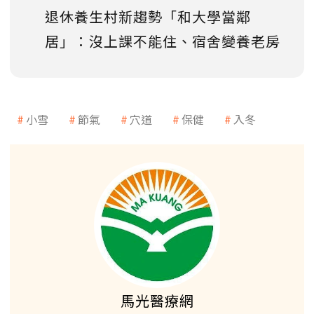
退休養生村新趨勢「和大學當鄰
居」：沒上課不能住、宿舍變養老房
小雪
節氣
穴道
保健
入冬
馬光醫療網