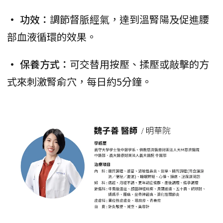
• 功效：
調節督脈經氣，達到溫腎陽及促進腰
部血液循環的效果。
• 保養方式：
可交替用按壓、揉壓或敲擊的方
式來刺激腎俞穴，每日約5分鐘。