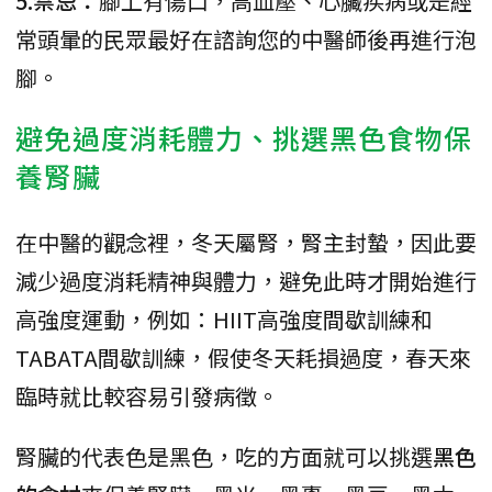
5.禁忌：
腳上有傷口，高血壓、心臟疾病或是經
常頭暈的民眾最好在諮詢您的中醫師後再進行泡
腳。
避免過度消耗體力、挑選黑色食物保
養腎臟
在中醫的觀念裡，冬天屬腎，腎主封蟄，因此要
減少過度消耗精神與體力，避免此時才開始進行
高強度運動，例如：HIIT高強度間歇訓練和
TABATA間歇訓練，假使冬天耗損過度，春天來
臨時就比較容易引發病徵。
腎臟的代表色是黑色，吃的方面就可以挑選
黑色