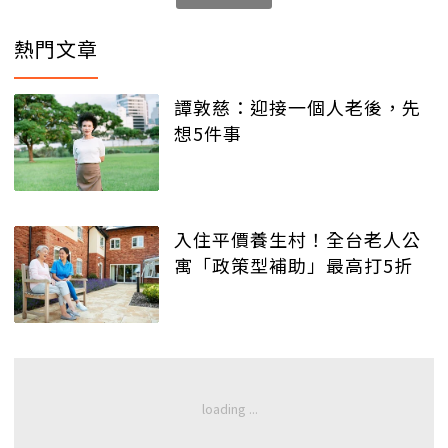
熱門文章
譚敦慈：迎接一個人老後，先
想5件事
入住平價養生村！全台老人公
寓「政策型補助」最高打5折