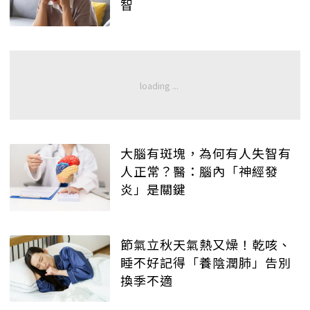
智
大腦有斑塊，為何有人失智有
人正常？醫：腦內「神經發
炎」是關鍵
節氣立秋天氣熱又燥！乾咳、
睡不好記得「養陰潤肺」告別
換季不適