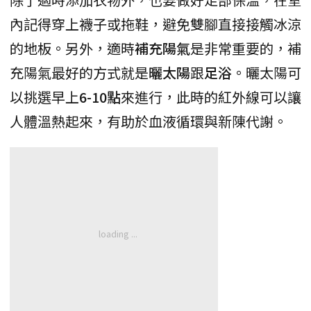
內記得穿上襪子或拖鞋，避免雙腳直接接觸冰涼
的地板。另外，適時
補充陽氣
是非常重要的，補
充陽氣最好的方式就是
曬太陽
跟
足浴
。曬太陽可
以挑選早上
6-10點
來進行，此時的紅外線可以讓
人體溫熱起來，有助於血液循環與新陳代謝。