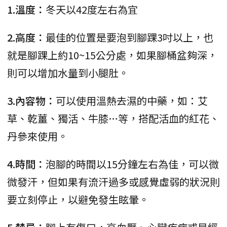
1.溫度：
冬天以42度左右為宜
2.高度：
最佳的位置是要泡到腳踝3吋以上，也
就是腳踝上約10~15公分處，如果腳桶盆夠深，
則可以增加水量到小腿肚。
3.內容物：
可以使用溫熱去濕的中藥，如：艾
草、乾薑、獨活、牛膝…等，搭配活血的紅花、
丹參來使用。
4.時間：
泡腳的時間以15分鐘左右為佳，可以微
微發汗，但如果有流汗過多或感覺虛弱的狀況則
要立刻停止，以避免發生眩暈。