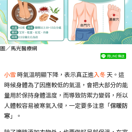
圖／馬光醫療網
用LINE傳送
小雪
時氣溫明顯下降，表示真正進
入冬
天。這
時候身體為了因應較低的氣溫，會把大部分的能
量用於保持身體溫度，而導致防禦力變弱，所以
人體較容易被寒氣入侵，一定要多注意「
保暖防
寒
」。
除了適時添加衣物外，也要做好足部保溫，在室