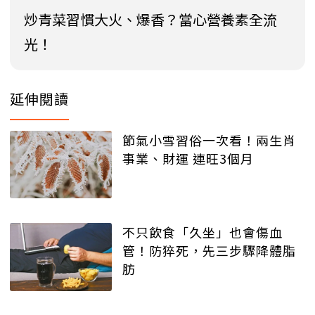
炒青菜習慣大火、爆香？當心營養素全流
光！
延伸閱讀
節氣小雪習俗一次看！兩生肖
事業、財運 連旺3個月
不只飲食「久坐」也會傷血
管！防猝死，先三步驟降體脂
肪