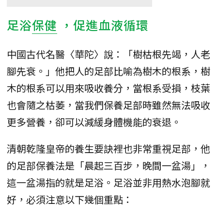
足浴
保健
，促進血液循環
中國古代名醫〈華陀〉說：「樹枯根先竭，人老
腳先衰。」他把人的足部比喻為樹木的根系，樹
木的根系可以用來吸收養分，當根系受損，枝葉
也會隨之枯萎，當我們保養足部時雖然無法吸收
更多營養，卻可以減緩身體機能的衰退。
清朝乾隆皇帝的養生要訣裡也非常重視足部，他
的足部保養法是「晨起三百步，晚間一盆湯」，
這一盆湯指的就是足浴。足浴並非用熱水泡腳就
好，必須注意以下幾個重點：