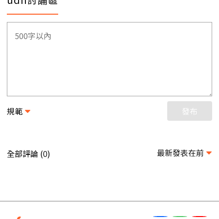
規範
發布
最新發表在前
全部評論 (
)
0