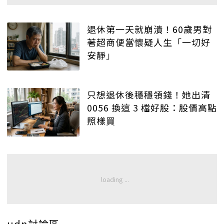
退休第一天就崩潰！60歲男對
著超商便當懷疑人生「一切好
安靜」
只想退休後穩穩領錢！她出清
0056 換這 3 檔好股：股價高點
照樣買
udn討論區