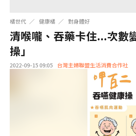
橘世代
健康橘
對身體好
清喉嚨、吞藥卡住...次
操」
2022-09-15 09:05
台灣主婦聯盟生活消費合作社