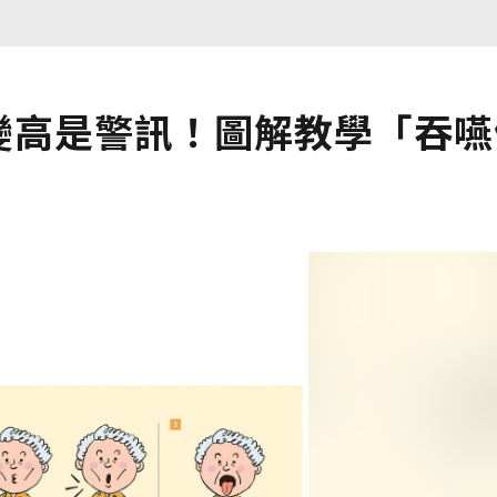
數變高是警訊！圖解教學「吞