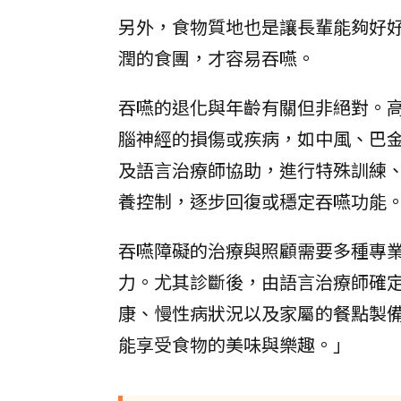
另外，食物質地也是讓長輩能夠好
潤的食團，才容易吞嚥。
吞嚥的退化與年齡有關但非絕對。
腦神經的損傷或疾病，如中風、巴
及語言治療師協助，進行特殊訓練
養控制，逐步回復或穩定吞嚥功能
吞嚥障礙的治療與照顧需要多種專
力。尤其診斷後，由語言治療師確
康、慢性病狀況以及家屬的餐點製
能享受食物的美味與樂趣。」