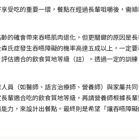
好享受吃的重要一環，餐點在經過長輩咀嚼後，需順
高齡的確會帶來吞嚥肌肉退化，但更關鍵的原因是長
金森氏症發生吞嚥障礙的機率高達五成以上，一定要
、評估適合的飲食質地等級（註）。透過一定的訓練
。
業人員（如醫師、語言治療師、營養師）與家屬共同
定長輩適合吃的飲食質地等級，再請營養師根據長輩
備能力，來設計出餐點。最終則是希望「讓吞嚥障礙