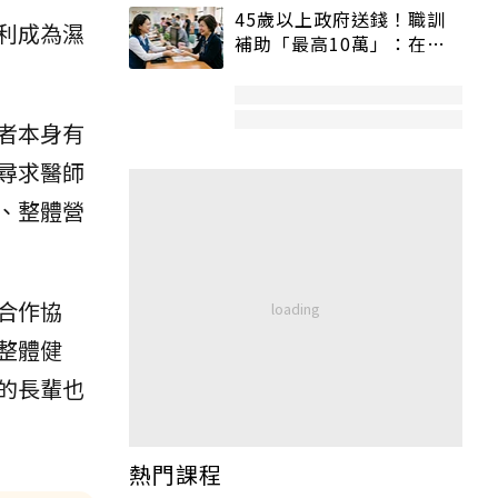
45歲以上政府送錢！職訓
利成為濕
補助「最高10萬」：在
職、待業都能申請
者本身有
尋求醫師
、整體營
合作協
整體健
的長輩也
熱門課程