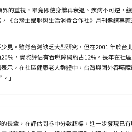
顧界的重視，畢竟即使身體再衰退、疾病不可逆，總
菜，《台灣主婦聯盟生活消費合作社》月刊邀請專家
不少見。
雖然台灣缺乏大型研究，但在2001 年於台
20％，實際評估有吞嚥障礙約占12%。長年在社
珮表示，在社區健康老人群體中，台灣與國外吞嚥障
了。」
礙的長輩，在評估問卷中分數超標，進一步發現已有