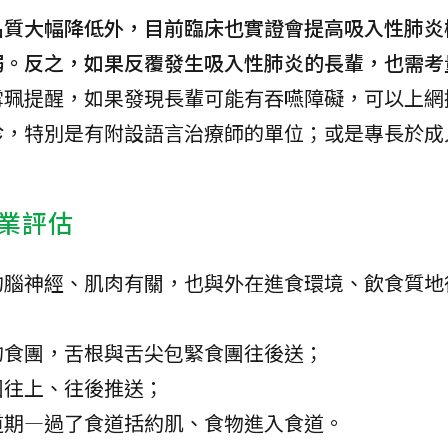
品質大幅降低外，目前臨床也實證會提高吸入性肺炎
弱。反之，如果反覆發生吸入性肺炎的長輩，也需考
雪珮提醒，如果發現長輩可能有吞嚥障礙，可以上網
診
，特別是有附設語言治療師的單位；或是專長於成
業評估
的腦神經、肌肉有關，也與外在進食環境、飲食質地
的食團，舌根與舌尖包緊食團往後送；
團往上、往後推送；
道期—過了食道括約肌、食物進入食道。