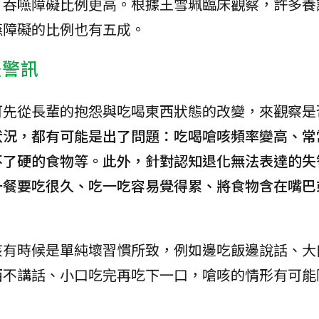
，吞嚥障礙比例更高。根據王雪珮臨床觀察，許多養
嚥障礙的比例也有五成。
警訊
可先從長輩的抱怨與吃喝東西狀態的改變，來觀察是
狀況，都有可能是出了問題：吃喝嗆咳頻率變高、常
不了硬的食物等。此外，針對認知退化無法表達的失
一餐要吃很久、吃一吃容易覺得累、將食物含在嘴巴
咳有時候是單純壞習慣所致，例如邊吃飯邊說話、大
西不講話、小口吃完再吃下一口，嗆咳的情形有可能