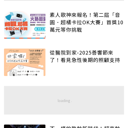
素人歌神來報名！第二屆「音
圓．超橘卡拉OK大賽」首獎10
萬元等你挑戰
從醫院到家-2025善響節來
了！看見急性後期的照顧支持