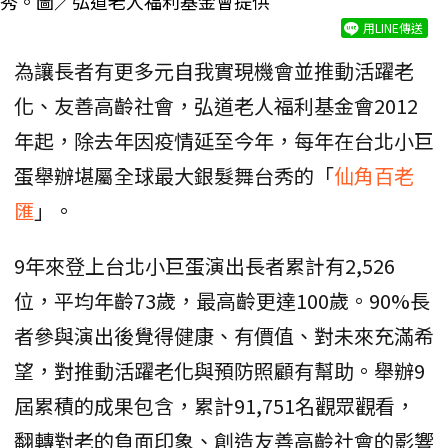
秀。圖／弘道老人福利基金會提供
用LINE傳送
為讓長者有更多元自我實現機會並推動活躍老
化、友善高齡社會，弘道老人福利基金會2012
年起，除去年因疫情延至今年，每年在台北小巨
蛋舉辦堪屬全球最大銀髮舞台秀的「
仙角百老
匯
」。
9年來登上台北小巨蛋演出長者累計有2,526
位，平均年齡73歲，最高齡更達100歲。90%長
者參與演出後覺得健康、有價值、對未來充滿希
望，對推動活躍老化與預防照顧有幫助。舉辦9
屆累積的成果包含，累計91,751名觀眾觀看，
翻轉對老的負面印象、創造友善高齡社會的影響