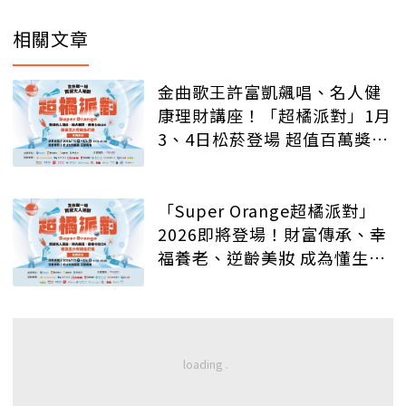
相關文章
金曲歌王許富凱飆唱、名人健
康理財講座！「超橘派對」1月
3、4日松菸登場 超值百萬獎品
等你抽
「Super Orange超橘派對」
2026即將登場！財富傳承、幸
福養老、逆齡美妝 成為懂生活
的質感大人