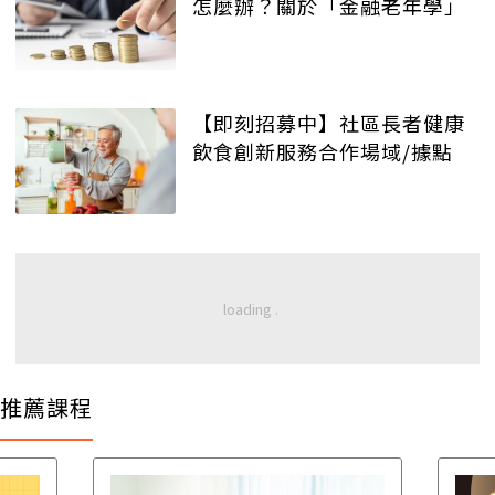
怎麼辦？關於「金融老年學」
【即刻招募中】社區長者健康
飲食創新服務合作場域/據點
推薦課程