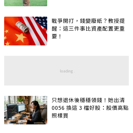
戰爭開打，錢變廢紙？教授提
醒：這三件事比資產配置更重
要！
只想退休後穩穩領錢！她出清
0056 換這 3 檔好股：股價高點
照樣買