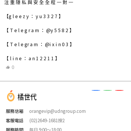
注 重 隱 私 與 安 全 全 程 一 對 一
【g l e e z y ： y u 3 3 2 7 】
【 T e l e g r a m ： @y 5 5 8 2 】
【 T e l e gr a m ： @i x i n 0 3 】
【 l i n e ： a n 1 2 2 1 1 】
0
服務信箱
orangevip@udngroup.com
客服電話
(02)2649-1681按2
服務時間
每日 9:00～18:00