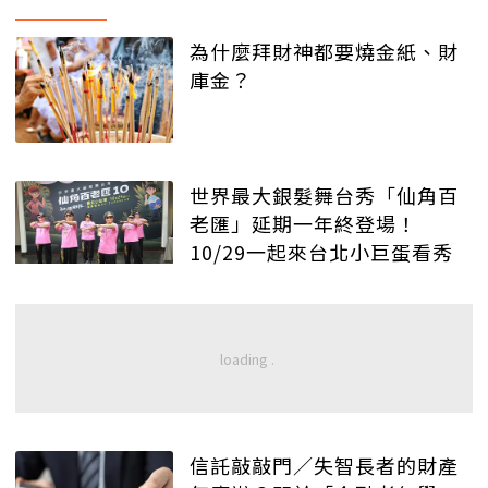
為什麼拜財神都要燒金紙、財
庫金？
世界最大銀髮舞台秀「仙角百
老匯」延期一年終登場！
10/29一起來台北小巨蛋看秀
信託敲敲門／失智長者的財產