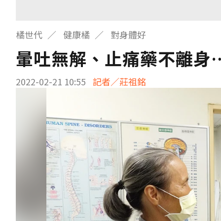
橘世代
健康橘
對身體好
暈吐無解、止痛藥不離身
2022-02-21 10:55
記者／莊祖銘