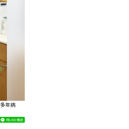
多年病
用LINE傳送