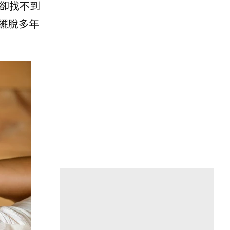
卻找不到
擺脫多年