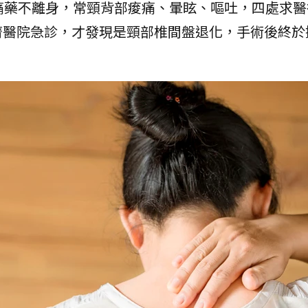
痛藥不離身，常頸背部痠痛、暈眩、嘔吐，四處求醫
濟醫院急診，才發現是頸部椎間盤退化，手術後終於