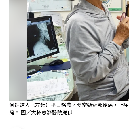
何姓婦人（左起）平日務農，時常頸背部痠痛，止痛
痛。 圖／大林慈濟醫院提供