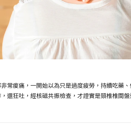
部非常痠痛，一開始以為只是過度疲勞，持續吃藥、
作，還狂吐，經核磁共振檢查，才證實是頸椎椎間盤