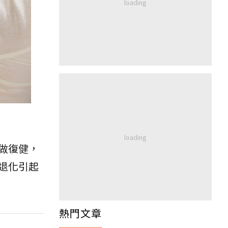
做復健，
退化引起
熱門文章