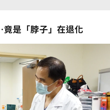
…竟是「脖子」在退化