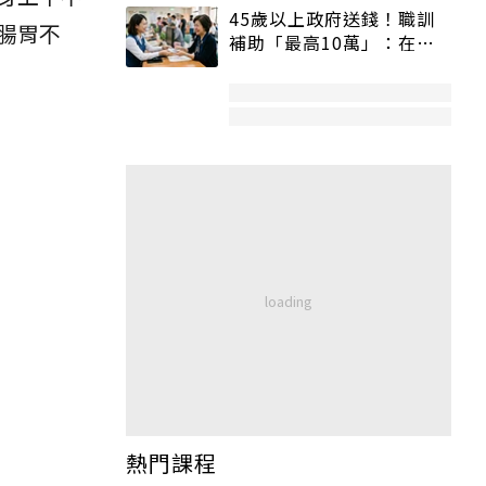
45歲以上政府送錢！職訓
腸胃不
補助「最高10萬」：在
職、待業都能申請
熱門課程