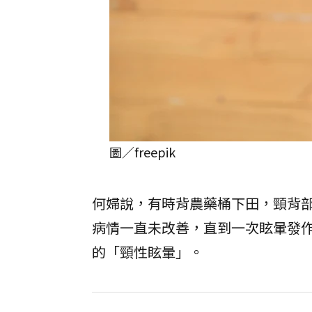
圖／freepik
何婦說，有時背農藥桶下田，頸背
病情一直未改善，直到一次眩暈發
的「頸性眩暈」。