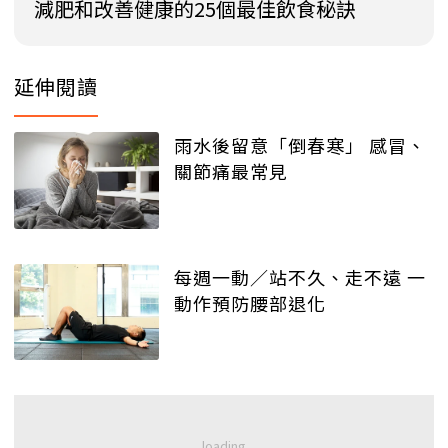
減肥和改善健康的25個最佳飲食秘訣
延伸閱讀
雨水後留意「倒春寒」 感冒、
關節痛最常見
每週一動／站不久、走不遠 一
動作預防腰部退化