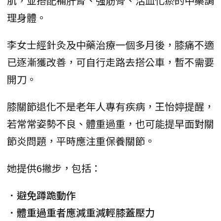
肌，並搭配補肝腎、強筋骨、活血化瘀的中藥調
理身體。
李女士經針灸及中藥治療一個多月後，膝痛不適
已逐漸獲改善，可自行走路去搭公車，暫不需要
開刀。
膝關節退化不是老年人專有疾病，王怡婷提醒，
若常常姿勢不良、體重過重，也可能提早面對關
節炎問題，平時應注重保養關節。
她提供6撇步，包括：
．避免蹲跪動作
．體重過重者應減重減輕膝蓋壓力