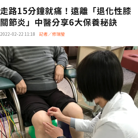
走路15分鐘就痛！遠離「退化性膝
關節炎」中醫分享6大保養秘訣
2022-02-22 11:18
記者／修瑞瑩