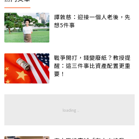
譚敦慈：迎接一個人老後，先
想5件事
戰爭開打，錢變廢紙？教授提
醒：這三件事比資產配置更重
要！