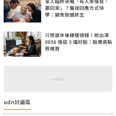
家人臨終突喊「有人來接我、
要回家」？醫授回應方式快
學：避免抱憾終生
只想退休後穩穩領錢！她出清
0056 換這 3 檔好股：股價高點
照樣買
udn討論區