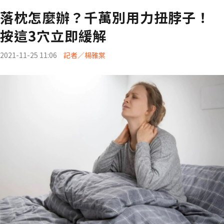
落枕怎麼辦？千萬別用力扭脖子！
按這3穴立即緩解
2021-11-25 11:06
記者／楊雅棠