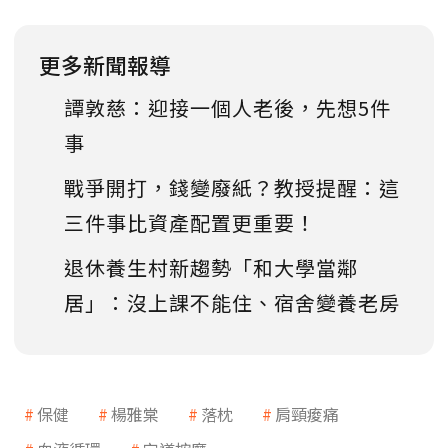
更多新聞報導
譚敦慈：迎接一個人老後，先想5件
事
戰爭開打，錢變廢紙？教授提醒：這
三件事比資產配置更重要！
退休養生村新趨勢「和大學當鄰
居」：沒上課不能住、宿舍變養老房
保健
楊雅棠
落枕
肩頸痠痛