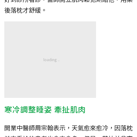
後落枕才舒緩。
寒冷調整睡姿 牽扯肌肉
開業中醫師周宗翰表示，天氣愈來愈冷，因落枕