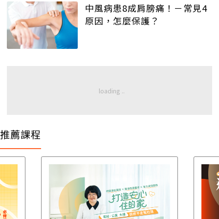
中風病患8成肩膀痛！－常見4
原因，怎麼保護？
推薦課程