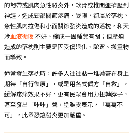
的韌帶或肌肉急性發炎外，軟骨或椎間盤擠壓到
神經，造成頸部關節疼痛、受限，都屬於落枕。
急性肌肉拉傷和小面關節發炎造成的落枕，和天
冷
血液循環
不好、縮成一團睡覺有關；但壓迫
造成的落枕則主要是因受傷退化、駝背、搬重物
而導致。
通常發生落枕時，許多人往往貼一堆藥膏在身上
期待「自行復原」，或是用各式偏方「自救」，
緩解疼痛效果不好，更有民眾會用力扭轉脖子，
甚至發出「咔咔」聲，塗雅雯表示，「萬萬不
可」，此舉恐讓發炎更加嚴重。