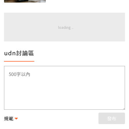
udn討論區
規範
發布