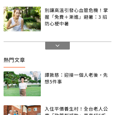
別讓高溫引發心血管危機！掌
握「免費＋漸進」避暑：3 招
防心梗中暑
熱門文章
譚敦慈：迎接一個人老後，先
想5件事
入住平價養生村！全台老人公