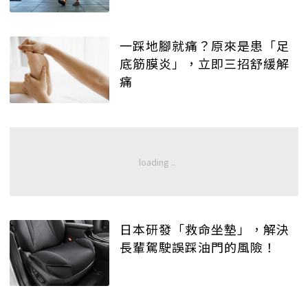
一踩地腳就痛？原來是患「足
底筋膜炎」，立即三招舒緩解
痛
日本研發「救命坐墊」，解決
長輩駕駛誤踩油門的風險！