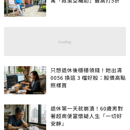
寓「政策型補助」最高打5折
只想退休後穩穩領錢！她出清
0056 換這 3 檔好股：股價高點
照樣買
退休第一天就崩潰！60歲男對
著超商便當懷疑人生「一切好
安靜」