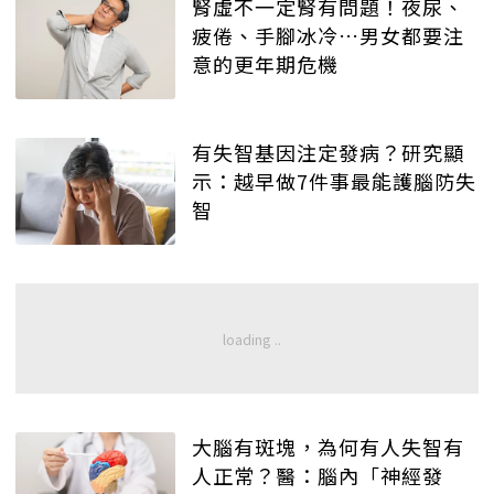
腎虛不一定腎有問題！夜尿、
疲倦、手腳冰冷…男女都要注
意的更年期危機
有失智基因注定發病？研究顯
示：越早做7件事最能護腦防失
智
大腦有斑塊，為何有人失智有
人正常？醫：腦內「神經發