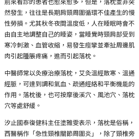
前來看診的患者也愈來愈多，但是，落枕並非突
然發生，往往是長期肩頸周圍循環不佳產生的慢
性勞損。尤其秋冬夜間溫度低，人在睡眠時會不
由自主地調整自己的睡姿，當睡覺時頸肩部受到
寒冷刺激、血管收縮，易發生痙攣並牽扯周邊肌
肉引起腫脹疼痛，進而引起落枕。
中醫師常以灸療治療落枕，艾灸溫經散寒、溫通
經脈，可達到調和氣血、疏通經絡和平衡機能的
作用。落枕後，也可按摩後溪穴、風池穴、落枕
穴等處舒緩。
汐止國泰復健科主任塗雅雯表示，落枕是俗稱，
西醫稱作「急性頸椎關節周圍炎」，除了頸椎旁