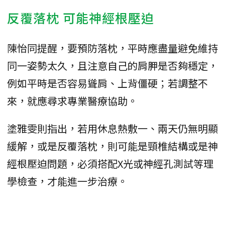
反覆落枕 可能神經根壓迫
陳怡同提醒，要預防落枕，平時應盡量避免維持
同一姿勢太久，且注意自己的肩胛是否夠穩定，
例如平時是否容易聳肩、上背僵硬；若調整不
來，就應尋求專業醫療協助。
塗雅雯則指出，若用休息熱敷一、兩天仍無明顯
緩解，或是反覆落枕，則可能是頸椎結構或是神
經根壓迫問題，必須搭配X光或神經孔測試等理
學檢查，才能進一步治療。