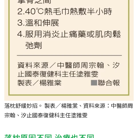
落枕舒緩妙招。 製表／楊雅棠、資料來源：中醫師周
宗翰、汐止國泰復健科主任塗雅雯
落枕原因不同 治療也不同