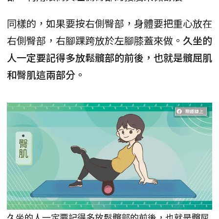
同樣的，如果要按右側臀部，身體要把重心放在
右側臀部，右腳踝跨放於左腳膝蓋來做。
久坐的
人一定要記得多放鬆髖部的前後，也就是髖屈肌
和臀肌這兩部分。
久坐的人一定要記得多放鬆髖部的前後，也就是髖屈