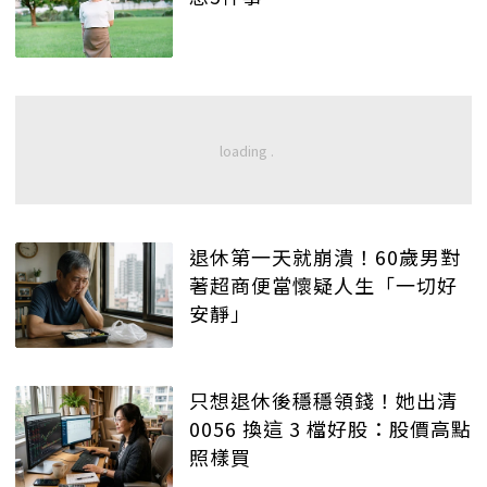
退休第一天就崩潰！60歲男對
著超商便當懷疑人生「一切好
安靜」
只想退休後穩穩領錢！她出清
0056 換這 3 檔好股：股價高點
照樣買