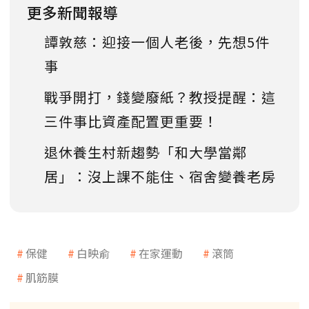
更多新聞報導
譚敦慈：迎接一個人老後，先想5件
事
戰爭開打，錢變廢紙？教授提醒：這
三件事比資產配置更重要！
退休養生村新趨勢「和大學當鄰
居」：沒上課不能住、宿舍變養老房
保健
白映俞
在家運動
滾筒
肌筋膜