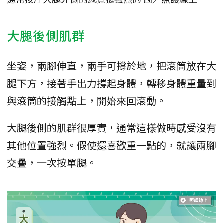
大腿後側肌群
坐姿，兩腳伸直，兩手可撐於地，把滾筒放在大
腿下方，接著手出力撐起身體，轉移身體重量到
與滾筒的接觸點上，開始來回滾動。
大腿後側的肌群很厚實，通常這樣做時感受沒有
其他位置強烈。假使還喜歡重一點的，就讓兩腳
交疊，一次按單腿。