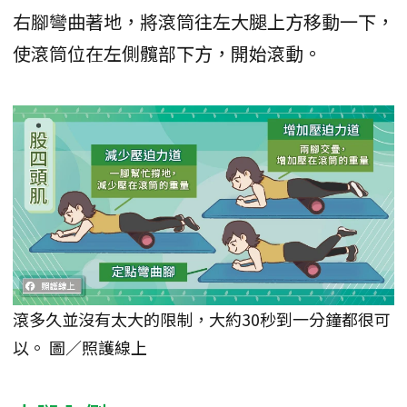
右腳彎曲著地，將滾筒往左大腿上方移動一下，
使滾筒位在左側髖部下方，開始滾動。
滾多久並沒有太大的限制，大約30秒到一分鐘都很可
以。 圖／照護線上