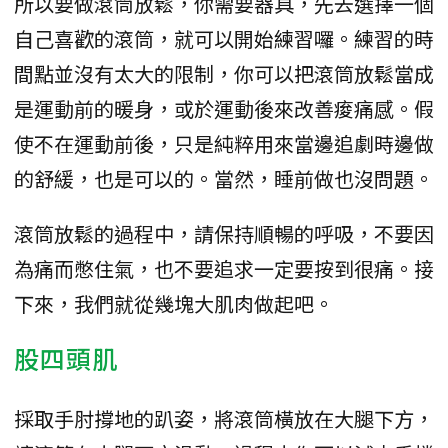
所以要做滾筒放鬆，你需要器具，先去選擇一個
自己喜歡的滾筒，就可以開始練習囉。練習的時
間點並沒有太大的限制，你可以把滾筒放鬆當成
是運動前的暖身，或於運動後來改善痠痛感。假
使不在運動前後，只是純粹用來當邊追劇時邊做
的舒緩，也是可以的。當然，睡前做也沒問題。
滾筒放鬆的過程中，請保持順暢的呼吸，不要因
為痛而憋住氣，也不要追求一定要按到很痛。接
下來，我們就從幾塊大肌肉做起吧。
股四頭肌
採取手肘撐地的趴姿，將滾筒橫放在大腿下方，