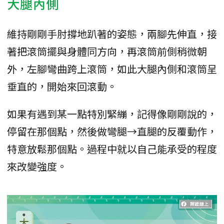
大腿內側
維持剛剛手肘撐地趴著的姿態，兩腳先伸直，接
著把滾筒擺與身體同方向，再滾筒前側稍微朝
外，左腳彎曲跨上滾筒，如此大腿內側和滾筒呈
垂直的，開始來回滾動。
如果有遇到某一點特別緊繃，記得像剛剛說的，
停留在那個點，然後做彎腿→直腿的反覆動作，
特意放鬆那個點。過程中就以自己能承受的程度
來改變強度。