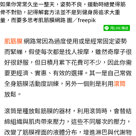
如果你常常久坐一整天，姿勢不良，運動時總覺得筋
骨不對勁，記得解套方法並不是到健身房追求大重
量，而要多思考肌筋膜網路 圖／freepik
用LINE傳送
肌筋膜
網路常因為過度使用或是經常固定姿勢
而緊繃，假使每次都是找人按摩，雖然奇摩子很
好很舒服，但日積月累下花費可不少，因此你需
要更經濟、實惠、有效的選擇。其一是自己常做
全身筋膜活動度訓練，另外一個則是利用
滾筒
放鬆。
滾筒是種放鬆筋膜的器材，利用滾筒時，會替結
締組織與肌肉帶來壓力，這些不同層次的壓力，
改變了筋膜裡面的液體分布，增進淋巴與代謝物