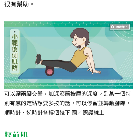
很有幫助。
可以讓兩腳交疊，加深滾筒按摩的深度。到某一個特
別有感的定點想要多按的話，可以停留並轉動腳踝，
順時針、逆時針各轉個幾下 圖／照護線上
脛前肌