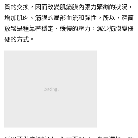
質的交換，因而改變肌筋膜內張力緊繃的狀況，
增加肌肉、筋膜的局部血流和彈性。所以，滾筒
放鬆是種靠著穩定、緩慢的壓力，減少筋膜變僵
硬的方式。