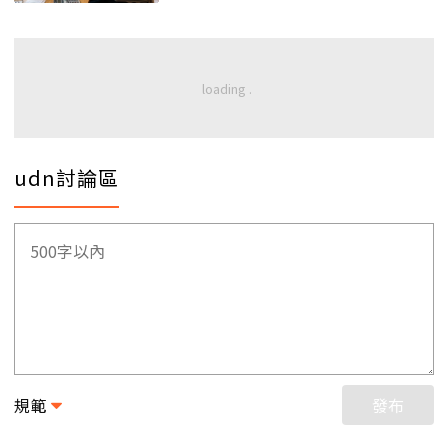
udn討論區
規範
發布