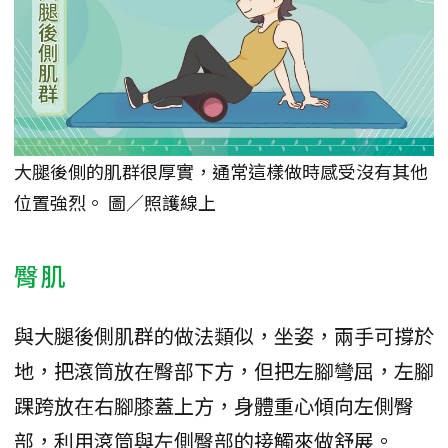
大腿後側的肌群很厚實，通常這樣做時感受沒有其他
位置強烈。 圖／照護線上
臀肌
與大腿後側肌群的做法類似，坐姿，兩手可撐於
地，把滾筒放在臀部下方，但把左腳彎屈，左腳
踝跨放在右腳膝蓋上方，身體重心傾向左側臀
部，利用滾筒與左側臀部的接觸來做舒展。