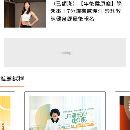
（已額滿）【年後健康瘦】學
起來！7分鐘有感爆汗 珍珍教
練健身課最後報名
推薦課程