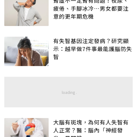
腎虛不一定腎有問題！夜尿、
疲倦、手腳冰冷…男女都要注
意的更年期危機
有失智基因注定發病？研究顯
示：越早做7件事最能護腦防失
智
大腦有斑塊，為何有人失智有
人正常？醫：腦內「神經發