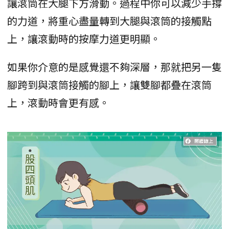
讓滾筒在大腿下方滑動。過程中你可以減少手撐
的力道，將重心盡量轉到大腿與滾筒的接觸點
上，讓滾動時的按摩力道更明顯。
如果你介意的是感覺還不夠深層，那就把另一隻
腳跨到與滾筒接觸的腳上，讓雙腳都疊在滾筒
上，滾動時會更有感。