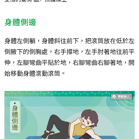
身體側邊
身體左側躺，身體斜往前下，把滾筒放在低於左
側腋下的側胸處，右手撐地，左手肘著地往前平
伸，左腳彎曲平貼於地，右腳彎曲右腳著地，開
始移動身體滾動滾筒。