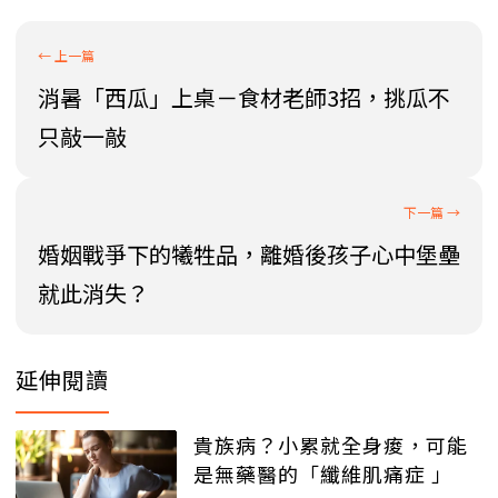
消暑「西瓜」上桌－食材老師3招，挑瓜不
只敲一敲
婚姻戰爭下的犧牲品，離婚後孩子心中堡壘
就此消失？
延伸閱讀
貴族病？小累就全身痠，可能
是無藥醫的「纖維肌痛症 」