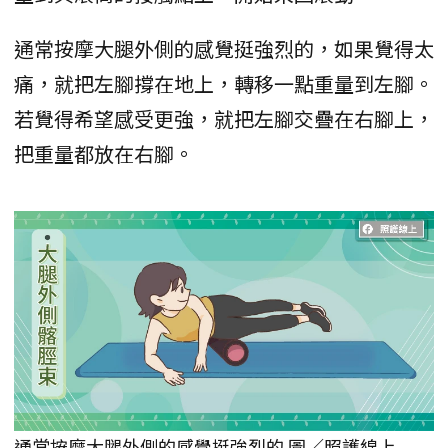
通常按摩大腿外側的感覺挺強烈的，如果覺得太
痛，就把左腳撐在地上，轉移一點重量到左腳。
若覺得希望感受更強，就把左腳交疊在右腳上，
把重量都放在右腳。
通常按摩大腿外側的感覺挺強烈的 圖／照護線上