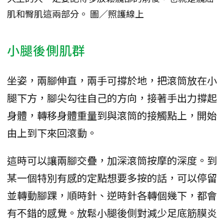
肌和臀肌這兩部分。 圖／照護線上
小腿後側肌群
坐姿，兩腳伸直，兩手可撐於地，把滾筒放在小
腿下方，腳尖勾往自己的方向，接著手出力撐起
身體，轉移身體重量到與滾筒的接觸點上，開始
由上到下來回滾動。
這時可以讓兩腳交疊，加深滾筒按摩的深度。到
某一個特別有感的定點想要多按的話，可以停留
並轉動腳踝，順時針、逆時針各轉個幾下，都會
有不錯的感覺。放鬆小腿後側對減少足底筋膜炎