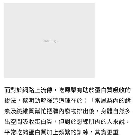
而對於
網路上流傳，吃鳳梨有助於蛋白質吸收
的
說法，蔡明劼解釋這道理在於：「當鳳梨內的酵
素及纖維質幫忙把體內廢物排出後，身體自然多
出空間吸收蛋白質，但對於想練肌肉的人來說，
平常吃夠蛋白質加上頻繁的訓練，其實更重