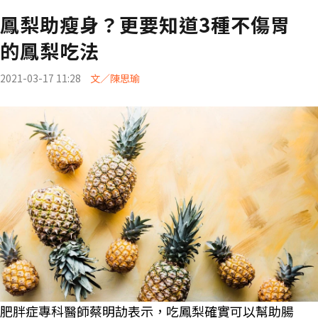
鳳梨助瘦身？更要知道3種不傷胃
的鳳梨吃法
2021-03-17 11:28
文／陳思瑜
肥胖症專科醫師蔡明劼表示，吃鳳梨確實可以幫助腸