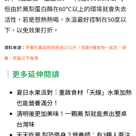
但由於鳳梨蛋白酶在60°C以上的環境就會失去
活性，若是想熱熱喝，水溫最好控制在50度以
下，以免效果打折。
資料來源：
早餐吃鳳梨甩肉超過10公斤！搭配4種食物一起吃，排
毒、燃脂又不傷胃
｜更多延伸閱讀
夏日水果派對｜重啟食材「天線」水果加熱
也能營養滿分！
清明後更加美味！一顆鳳 梨就能煮出整桌
台灣味
天天吃鳳 梨恐傷身？營養師：有3種人要注