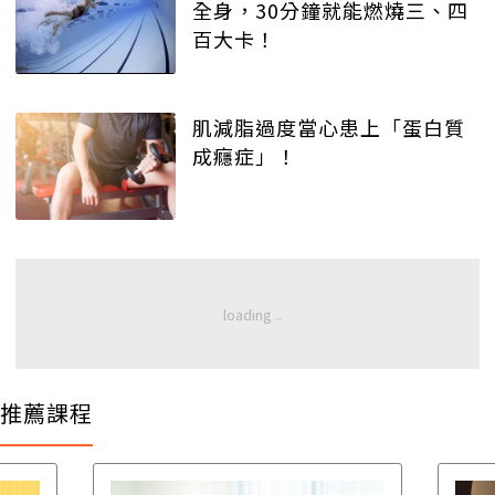
全身，30分鐘就能燃燒三、四
百大卡！
肌減脂過度當心患上「蛋白質
成癮症」！
推薦課程