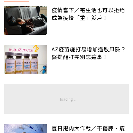
疫情當下／宅生活也可以拒絕
成為疫情「重」災戶！
AZ疫苗施打易增加過敏風險？
醫提醒打完別忘這事！
夏日甩肉大作戰／不傷膝、瘦