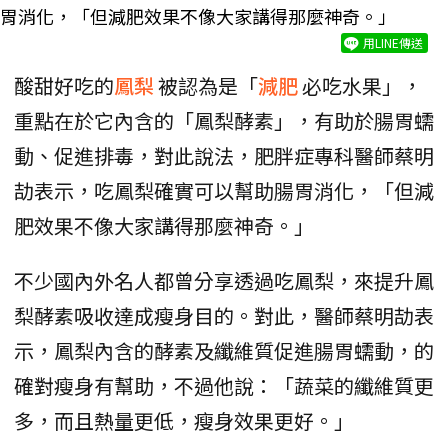
胃消化，「但減肥效果不像大家講得那麼神奇。」
用LINE傳送
酸甜好吃的
鳳梨
被認為是「
減肥
必吃水果」，
重點在於它內含的「鳳梨酵素」，有助於腸胃蠕
動、促進排毒，對此說法，肥胖症專科醫師蔡明
劼表示，吃鳳梨確實可以幫助腸胃消化，「但減
肥效果不像大家講得那麼神奇。」
不少國內外名人都曾分享透過吃鳳梨，來提升鳳
梨酵素吸收達成瘦身目的。對此，醫師蔡明劼表
示，鳳梨內含的酵素及纖維質促進腸胃蠕動，的
確對瘦身有幫助，不過他說：「蔬菜的纖維質更
多，而且熱量更低，瘦身效果更好。」