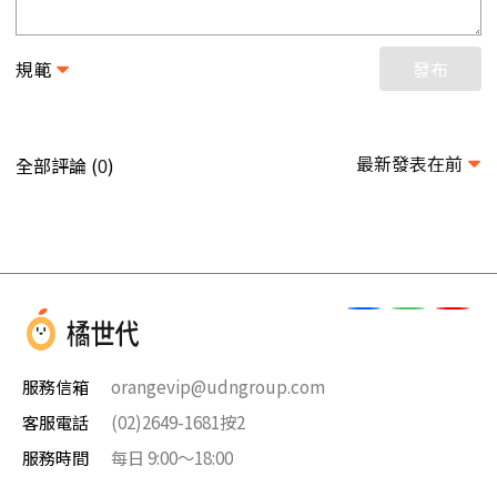
規範
發布
最新發表在前
全部評論 (
)
0
服務信箱
orangevip@udngroup.com
客服電話
(02)2649-1681按2
服務時間
每日 9:00～18:00