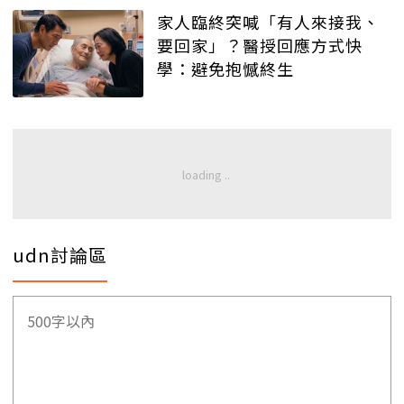
家人臨終突喊「有人來接我、
要回家」？醫授回應方式快
學：避免抱憾終生
udn討論區