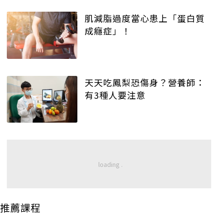
肌減脂過度當心患上「蛋白質
成癮症」！
天天吃鳳梨恐傷身？營養師：
有3種人要注意
推薦課程