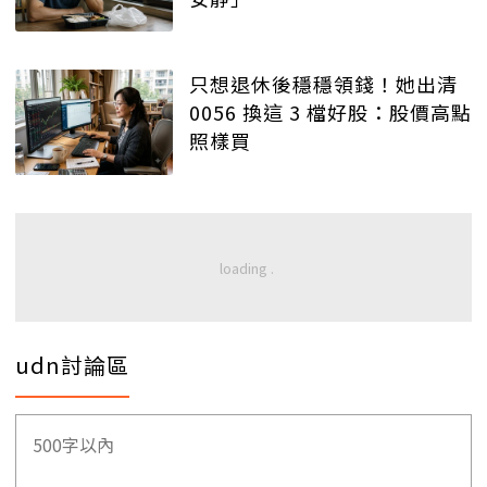
只想退休後穩穩領錢！她出清
0056 換這 3 檔好股：股價高點
照樣買
udn討論區