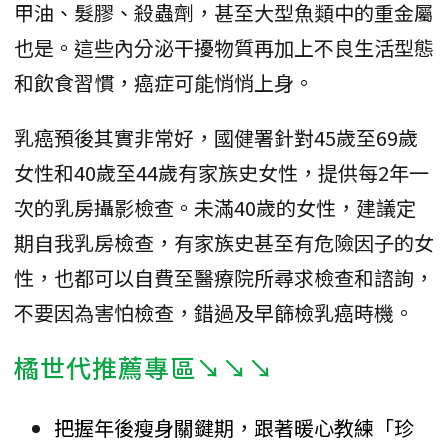
甲油、髮膠、殺蟲劑，甚至大型魚類中的重金屬
也是。這些內分泌干擾物質再加上不良生活型態
和飲食習慣，癌症可能悄悄上身。
乳癌預後其實非常好，國健署針對45歲至69歲
女性和40歲至44歲有家族史女性，提供每2年一
次的乳房攝影檢查。未滿40歲的女性，建議定
期自我乳房檢查，有家族史甚至有危險因子的女
性，也都可以自費至醫療院所尋求檢查和諮詢，
不要因為害怕檢查，錯過及早篩檢乳癌時機。
橘世代推薦專區↘↘↘
把握年後瘦身關鍵期，跟著暖心教練「珍