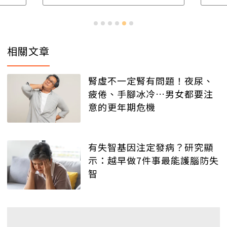
相關文章
腎虛不一定腎有問題！夜尿、
疲倦、手腳冰冷…男女都要注
意的更年期危機
有失智基因注定發病？研究顯
示：越早做7件事最能護腦防失
智