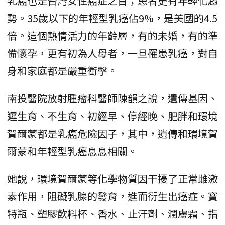
乳癌也是台灣女性癌症之首；患者更有年輕化趨
勢。35歲以下的年輕型乳癌佔9%，是美國的4.5
倍。這個熱情活力的年齡層，有的未婚，有的準
備懷孕，更有初為人母者，一旦罹患乳癌，對自
身和家庭都是嚴重衝擊。
南投醫院放射腫瘤科醫師陳韻之說，遺傳基因、
遲生育、不生育、初經早、停經晚、肥胖和環境
賀爾蒙都是乳癌危險因子，其中，遺傳和環境賀
爾蒙和年輕型乳癌息息相關。
她說，環境賀爾蒙等化學物質因干擾了正常雌激
素作用，阻礙乳腺的發育，進而衍生出癌症。寶
特瓶、塑膠飲料杯、香水、止汗劑、潤膚霜、指