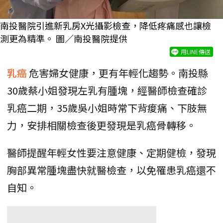
南投醫院引進新乳房X光攝影檢查，降低疼痛感也讓檢
測更為精準。 圖／南投醫院提供
用LINE傳送
乳癌
危害婦女健康，更有年輕化趨勢。南投縣
30歲蔡小姐發現左乳有腫塊，經醫師檢查確診
乳癌二期，35歲吳小姐時常下背痠痛、下肢無
力，安排相關檢查後更發現是乳癌骨轉移。
醫師提醒年輕女性要注意健康、定期健檢，發現
胸部異常腫塊盡快就醫檢查，以免罹患乳癌還不
自知。