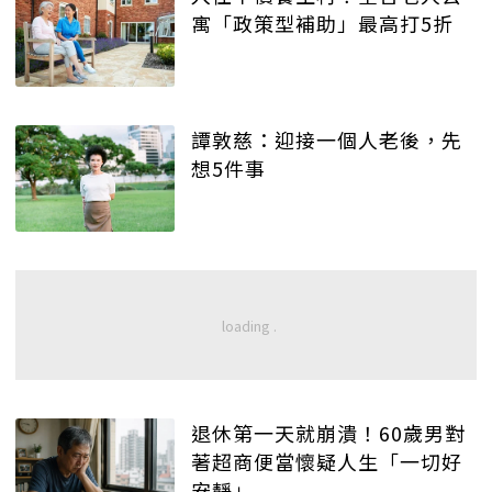
寓「政策型補助」最高打5折
譚敦慈：迎接一個人老後，先
想5件事
退休第一天就崩潰！60歲男對
著超商便當懷疑人生「一切好
安靜」