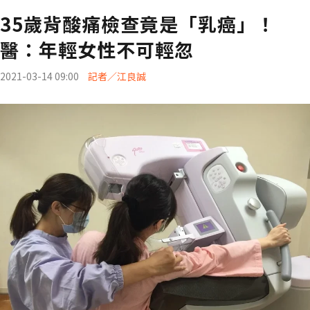
35歲背酸痛檢查竟是「乳癌」！
醫：年輕女性不可輕忽
2021-03-14 09:00
記者／江良誠