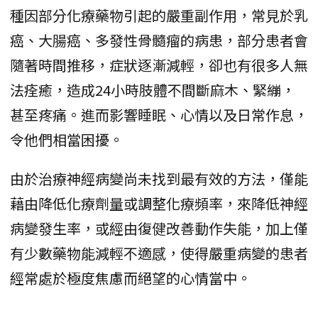
種因部分化療藥物引起的嚴重副作用，常見於乳
癌、大腸癌、多發性骨髓瘤的病患，部分患者會
隨著時間推移，症狀逐漸減輕，卻也有很多人無
法痊癒，造成24小時肢體不間斷麻木、緊繃，
甚至疼痛。進而影響睡眠、心情以及日常作息，
令他們相當困擾。
由於治療神經病變尚未找到最有效的方法，僅能
藉由降低化療劑量或調整化療頻率，來降低神經
病變發生率，或經由復健改善動作失能，加上僅
有少數藥物能減輕不適感，使得嚴重病變的患者
經常處於極度焦慮而絕望的心情當中。