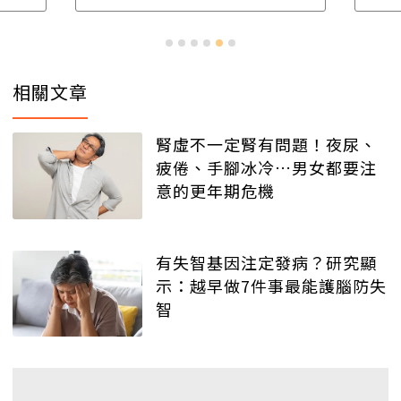
相關文章
腎虛不一定腎有問題！夜尿、
疲倦、手腳冰冷…男女都要注
意的更年期危機
有失智基因注定發病？研究顯
示：越早做7件事最能護腦防失
智