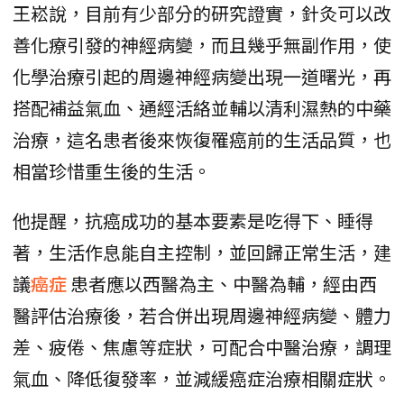
王崧說，目前有少部分的研究證實，針灸可以改
善化療引發的神經病變，而且幾乎無副作用，使
化學治療引起的周邊神經病變出現一道曙光，再
搭配補益氣血、通經活絡並輔以清利濕熱的中藥
治療，這名患者後來恢復罹癌前的生活品質，也
相當珍惜重生後的生活。
他提醒，抗癌成功的基本要素是吃得下、睡得
著，生活作息能自主控制，並回歸正常生活，建
議
癌症
患者應以西醫為主、中醫為輔，經由西
醫評估治療後，若合併出現周邊神經病變、體力
差、疲倦、焦慮等症狀，可配合中醫治療，調理
氣血、降低復發率，並減緩癌症治療相關症狀。