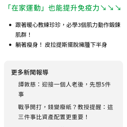
「在家運動」也能提升免疫力↘↘↘
跟著暖心教練珍珍，必學3個肌力動作鍛鍊
肌群！
躺著瘦身！ 皮拉提斯擺脫擁腫下半身
更多新聞報導
譚敦慈：迎接一個人老後，先想5件
事
戰爭開打，錢變廢紙？教授提醒：這
三件事比資產配置更重要！