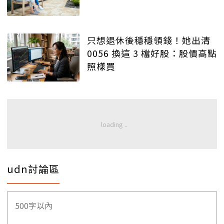
只想退休後穩穩領錢！她出清
0056 換這 3 檔好股：股價高點
照樣買
udn討論區