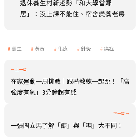
退休養生村新趨勢「和大學當鄰
居」：沒上課不能住、宿舍變養老房
養生
黃寅
化療
針灸
癌症
在家運動一周挑戰｜跟著教練一起跳！「高
強度有氧」3分鐘超有感
一張圖立馬了解「醣」與「糖」大不同！