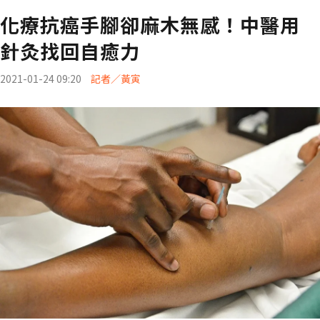
化療抗癌手腳卻麻木無感！中醫用
針灸找回自癒力
2021-01-24 09:20
記者／黃寅