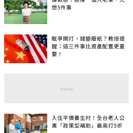
想5件事
戰爭開打，錢變廢紙？教授提
醒：這三件事比資產配置更重
要！
入住平價養生村！全台老人公
寓「政策型補助」最高打5折