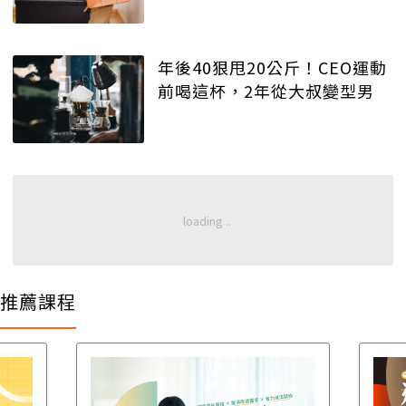
年後40狠甩20公斤！CEO運動
前喝這杯，2年從大叔變型男
推薦課程