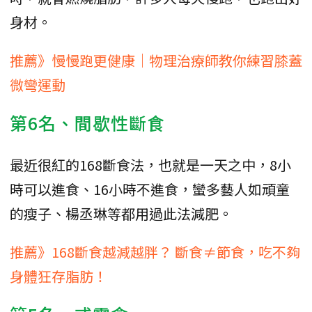
身材。
推薦》慢慢跑更健康｜物理治療師教你練習膝蓋
微彎運動
第6名、間歇性斷食
最近很紅的168斷食法，也就是一天之中，8小
時可以進食、16小時不進食，蠻多藝人如頑童
的瘦子、楊丞琳等都用過此法減肥。
推薦》168斷食越減越胖？ 斷食≠節食，吃不夠
身體狂存脂肪！