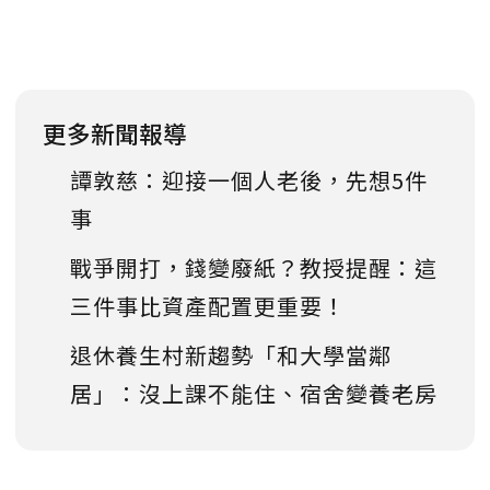
更多新聞報導
譚敦慈：迎接一個人老後，先想5件
事
戰爭開打，錢變廢紙？教授提醒：這
三件事比資產配置更重要！
退休養生村新趨勢「和大學當鄰
居」：沒上課不能住、宿舍變養老房