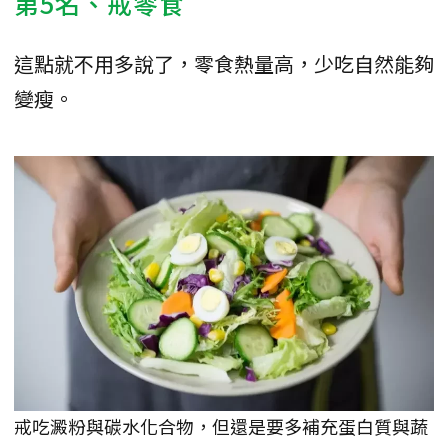
第5名、戒零食
這點就不用多說了，零食熱量高，少吃自然能夠
變瘦。
戒吃澱粉與碳水化合物，但還是要多補充蛋白質與蔬