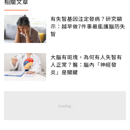
相關文章
有失智基因注定發病？研究顯
示：越早做7件事最能護腦防失
智
大腦有斑塊，為何有人失智有
人正常？醫：腦內「神經發
炎」是關鍵