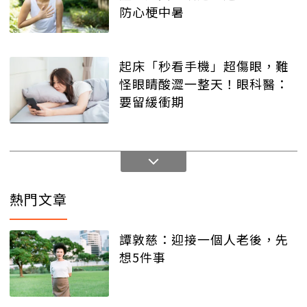
防心梗中暑
起床「秒看手機」超傷眼，難
怪眼睛酸澀一整天！眼科醫：
要留緩衝期
熱門文章
譚敦慈：迎接一個人老後，先
想5件事