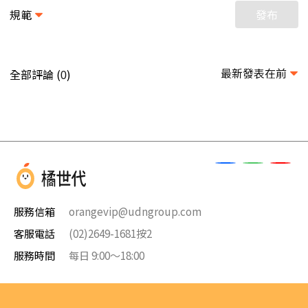
規範
發布
最新發表在前
全部評論 (
)
0
服務信箱
orangevip@udngroup.com
客服電話
(02)2649-1681按2
服務時間
每日 9:00～18:00