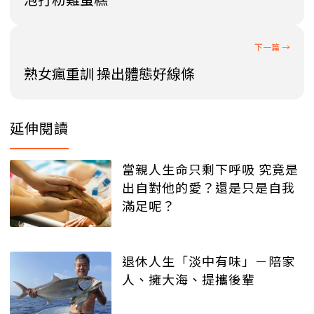
熟女瘋重訓 操出體態好線條
延伸閱讀
當親人生命只剩下呼吸 究竟是
出自對他的愛？還是只是自我
滿足呢？
退休人生「淡中有味」－陪家
人、擁大海、提攜後輩