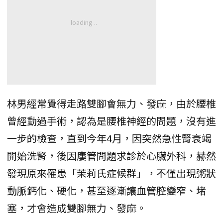
林男經常覺得走路雙腳會無力、發麻，由於腰椎
曾經動過手術，認為是腰椎神經的問題，沒有進
一步的檢查，直到今年4月，因突然急性腎衰竭
開始洗腎，後因廔管問題求診於心臟外科，赫然
發現原來罹患「茉莉氏症候群」，不僅出現粥狀
動脈鈣化、硬化，甚至逐漸讓血管腔變窄、堵
塞，才會造成雙腳無力、發麻。