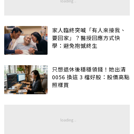
家人臨終突喊「有人來接我、
要回家」？醫授回應方式快
學：避免抱憾終生
只想退休後穩穩領錢！她出清
0056 換這 3 檔好股：股價高點
照樣買