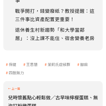
事
戰爭開打，錢變廢紙？教授提醒：這
三件事比資產配置更重要！
退休養生村新趨勢「和大學當鄰
居」：沒上課不能住、宿舍變養老房
保健
王思慧
茉莉氏症候群
腳麻
四肢無力
兒時懷舊點心輕鬆做／古早味檸檬蛋糕、無
泡打粉雞蛋糕