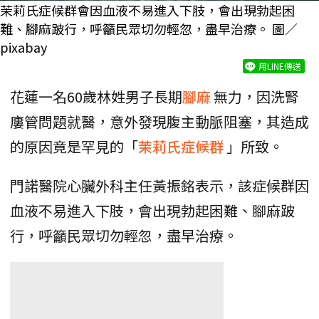
茉莉氏症候群會因血液不易進入下肢，會出現勃起困
難、腳麻跛行，呼籲民眾切勿輕忽，盡早治療。 圖／
pixabay
用LINE傳送
花蓮一名60歲林姓男子長期
腳麻
無力，因洗腎
廔管問題就醫，意外發現腹主動脈阻塞，其造成
的原因竟是罕見的「
茉莉氏症候群
」所致。
門諾醫院心臟外科主任黃振銘表示，該症候群因
血液不易進入下肢，會出現勃起困難、腳麻跛
行，呼籲民眾切勿輕忽，盡早治療。