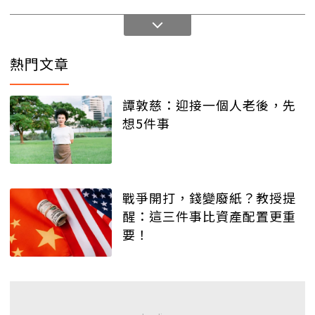
熱門文章
譚敦慈：迎接一個人老後，先
想5件事
戰爭開打，錢變廢紙？教授提
醒：這三件事比資產配置更重
要！