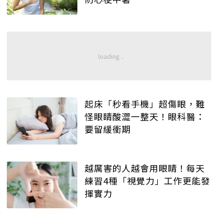
起床「秒看手機」超傷眼，難
怪眼睛酸澀一整天！眼科醫：
要留緩衝期
越厲害的人越會用眼睛！每天
練習4種「視覺力」工作更能發
揮實力