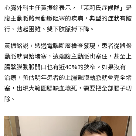
心臟外科主任黃振銘表示，「茉莉氏症候群」是
腹主動脈骼骨動脈阻塞的疾病，典型的症狀有跛
行、勃起困難、雙下肢脈搏下降。
黃振銘說，透過電腦斷層檢查發現，患者從骼骨
動脈就開始堵塞，遠端腹主動脈也塞住，甚至上
腸繫膜動脈開口也有近40%的狹窄。如果沒有
治療，預估明年患者的上腸繫膜動脈就會完全堵
塞，出現大範圍腸缺血壞死，需要把全部腸子切
除。