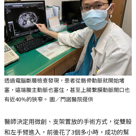
透過電腦斷層檢查發現，患者從骼骨動脈就開始堵
塞，遠端腹主動脈也塞住，甚至上腸繫膜動脈開口也
有近40%的狹窄。 圖／門諾醫院提供
醫師決定用微創、支架置放的手術方式，從雙股
和左手臂進入，前後花了3個多小時，成功的幫