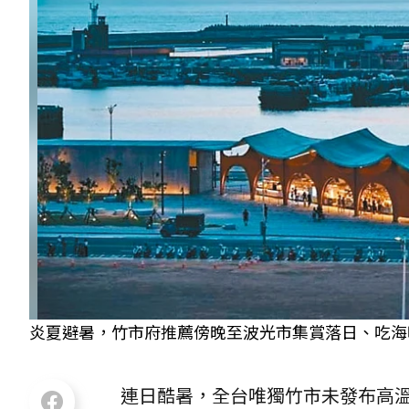
炎夏避暑，竹市府推薦傍晚至波光市集賞落日、吃海
連日酷暑，全台唯獨竹市未發布高