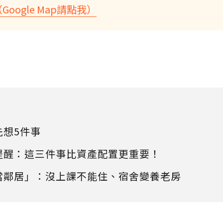
Google Map請點我）
先想5件事
提醒：這三件事比資產配置更重要！
當鄰居」：沒上課不能住、宿舍變養老房