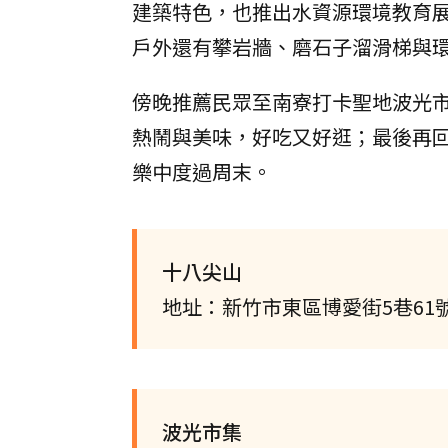
建築特色，也推出水資源環境教育
戶外還有攀岩牆、磨石子溜滑梯與
傍晚推薦民眾至南寮打卡聖地波光
熱鬧與美味，好吃又好逛；最後再
樂中度過周末。
十八尖山
地址：新竹市東區博愛街5巷61
波光市集