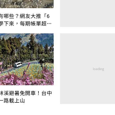
有哪些？網友大推「6
學下來，每期帳單超有
林溪避暑免開車！台中
一路載上山