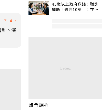
45歲以上政府送錢！職訓
補助「最高10萬」：在
職、待業都能申請
管制、演
熱門課程