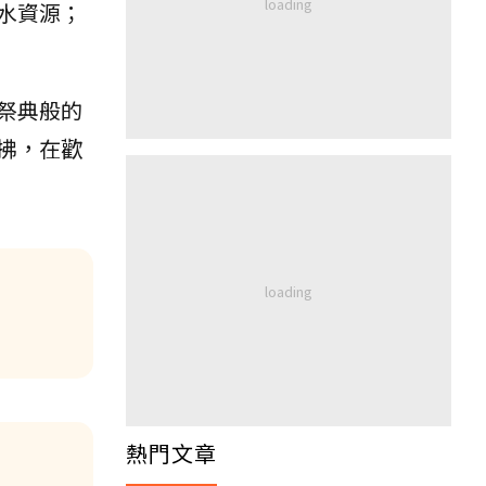
水資源；
祭典般的
拂，在歡
熱門文章