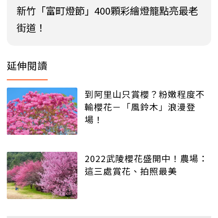
新竹「富町燈節」400顆彩繪燈籠點亮最老
街道！
延伸閱讀
到阿里山只賞櫻？粉嫩程度不
輸櫻花－「風鈴木」浪漫登
場！
2022武陵櫻花盛開中！農場：
這三處賞花、拍照最美