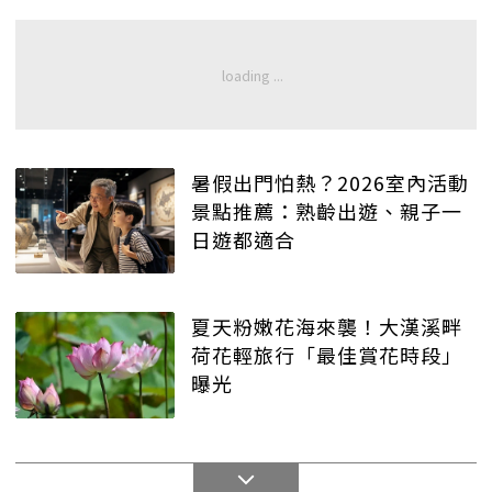
暑假出門怕熱？2026室內活動
景點推薦：熟齡出遊、親子一
日遊都適合
夏天粉嫩花海來襲！大漢溪畔
荷花輕旅行「最佳賞花時段」
曝光