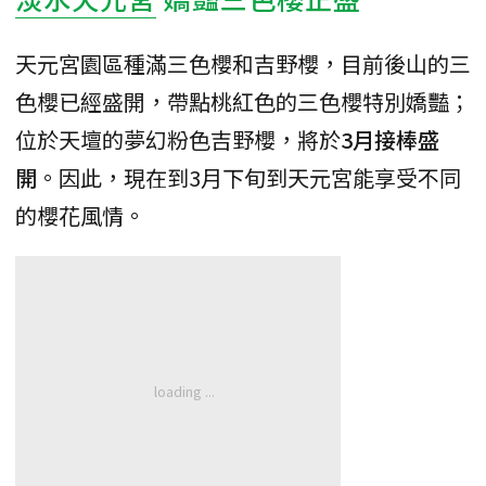
天元宮園區種滿三色櫻和吉野櫻，目前後山的三
色櫻已經盛開，帶點桃紅色的三色櫻特別嬌豔；
位於天壇的夢幻粉色吉野櫻，將於
3月接棒盛
開
。因此，現在到3月下旬到天元宮能享受不同
的櫻花風情。