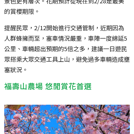
景色更有層次。花期預計從現在到2/28是最美
的賞櫻期限。
提醒民眾，2/12開始進行交通管制，近期因為
人群蜂擁而至，塞車情況嚴重，車陣一度綿延5
公里、車輛超出預期的5倍之多，建議一日遊民
眾搭乘大眾交通工具上山，避免過多車輛造成壅
塞狀況。
福壽山農場 悠閒賞花首選