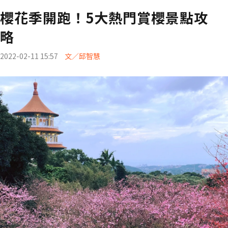
櫻花季開跑！5大熱門賞櫻景點攻
略
2022-02-11 15:57
文／邱智慧