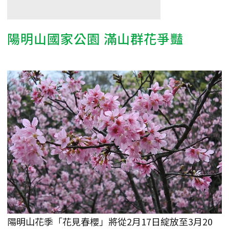
陽明山國家公園 滿山群花爭豔
陽明山花季「花見春櫻」將從2月17日綻放至3月20