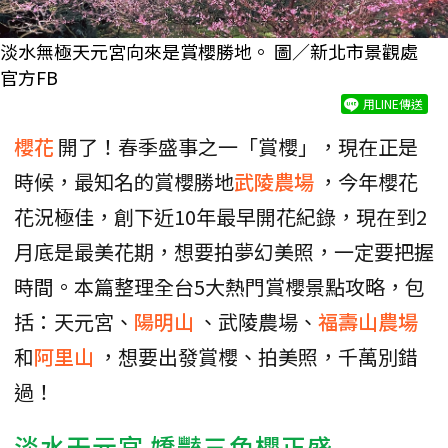
淡水無極天元宮向來是賞櫻勝地。 圖／新北市景觀處
官方FB
用LINE傳送
櫻花
開了！春季盛事之一「賞櫻」，現在正是
時候，最知名的賞櫻勝地
武陵農場
，今年櫻花
花況極佳，創下近10年最早開花紀錄，現在到2
月底是最美花期，想要拍夢幻美照，一定要把握
時間。本篇整理全台5大熱門賞櫻景點攻略，包
括：天元宮、
陽明山
、武陵農場、
福壽山農場
和
阿里山
，想要出發賞櫻、拍美照，千萬別錯
過！
淡水天元宮
嬌豔三色櫻正盛