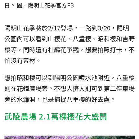
日。 圖／陽明山花季官方FB
陽明山花季將於2/17登場，一路到3/20，陽明
公園內可以看到山櫻花、八重櫻、昭和櫻和吉野
櫻等，同時還有杜鵑花爭豔，想要拍照打卡，不
怕沒有素材。
想拍昭和櫻可以到陽明公園噴水池附近，八重櫻
則在花鐘廣場旁。不想人擠人則可到第二停車場
旁的水濂洞，也是捕捉八重櫻的好去處。
武陵農場 2.1萬棵櫻花大盛開