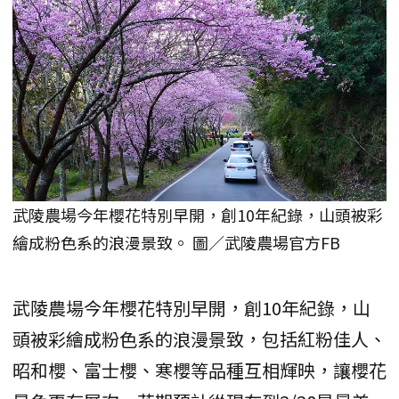
武陵農場今年櫻花特別早開，創10年紀錄，山頭被彩
繪成粉色系的浪漫景致。 圖／武陵農場官方FB
武陵農場今年櫻花特別早開，創10年紀錄，山
頭被彩繪成粉色系的浪漫景致，包括紅粉佳人、
昭和櫻、富士櫻、寒櫻等品種互相輝映，讓櫻花