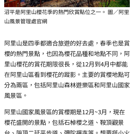
沼平是阿里山櫻花季的熱門欣賞點位之一。 圖／阿里
山風景管理處官網
阿里山是四季都適合旅遊的好去處，春季也是賞
櫻的熱門景點，也因為櫻花品種和地點不同，阿
里山櫻花的賞花期限很長，從12月到4月中都能
在阿里山區看到櫻花的蹤影。主要的賞櫻地點可
分為兩區，包括阿里山森林遊樂區和阿里山國家
風景區。
阿里山國家風景區的賞櫻期是12月~3月，現在
櫻花盛開的景點，包括石棹櫻之道、鞍頂觀景
台、隙頂二延平步道、彌陀禪寺等。想要搭小火