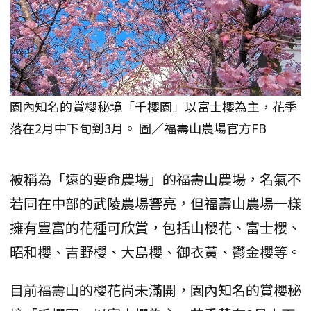
園內知名的賞櫻秘境「千櫻園」以富士櫻為主，花季
落在2月中下旬到3月。 圖／福壽山農場官方FB
被稱為「遠的要命農場」的福壽山農場，名氣不
若同在中部的武陵農場響亮，但福壽山農場一樣
擁有豐富的花種可欣賞，包括山櫻花、富士櫻、
昭和櫻、吉野櫻、大島櫻、御衣黃、鬱金櫻等。
目前福壽山的櫻花尚未滿開，園內知名的賞櫻秘