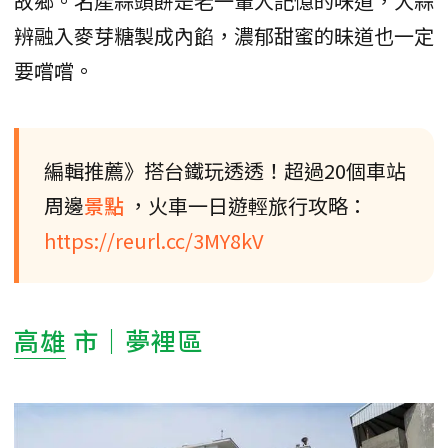
故鄉。名產蒜頭餅是老一輩人記憶的味道，大蒜
辨融入麥芽糖製成內餡，濃郁甜蜜的昧道也一定
要嚐嚐。
編輯推薦》搭台鐵玩透透！超過20個車站
周邊
景點
，火車一日遊輕旅行攻略：
https://reurl.cc/3MY8kV
高雄
市｜夢裡區