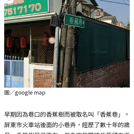
圖／google map
早期因為巷口的香蕉樹而被取名叫「香蕉巷」。
屏東市火車站後面的小巷弄，經歷了數十年的歲