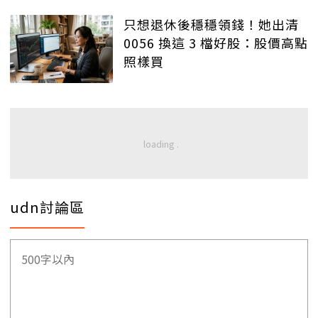
只想退休後穩穩領錢！她出清
0056 換這 3 檔好股：股價高點
照樣買
udn討論區