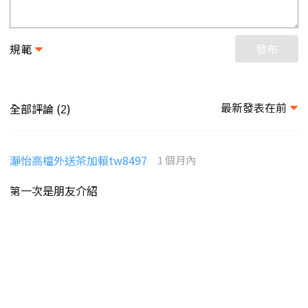
規範
發布
最新發表在前
全部評論 (
)
2
瀞怡高檔外送茶加賴tw8497
1 個月內
第一次是朋友介紹