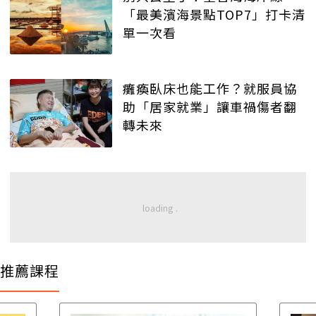
「最美濱海景點TOP7」打卡清
單一次看
癱瘓臥床也能工作？就服員協
助「居家就業」讓車禍傷者翻
轉未來
推薦課程