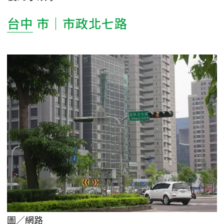
台中
市｜市政北七路
圖／網路