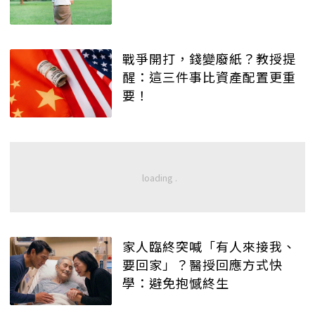
戰爭開打，錢變廢紙？教授提
醒：這三件事比資產配置更重
要！
家人臨終突喊「有人來接我、
要回家」？醫授回應方式快
學：避免抱憾終生