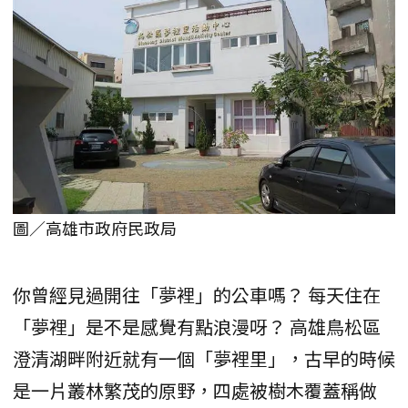
圖／高雄市政府民政局
你曾經見過開往「夢裡」的公車嗎？ 每天住在
「夢裡」是不是感覺有點浪漫呀？ 高雄鳥松區
澄清湖畔附近就有一個「夢裡里」，古早的時候
是一片叢林繁茂的原野，四處被樹木覆蓋稱做