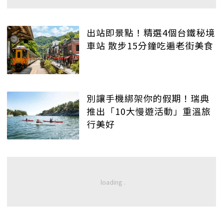
出站即景點！精選4個台鐵秘境
車站 散步15分鐘吃遍老街美食
別讓手機綁架你的假期！瑞典
推出「10大慢遊活動」重溫旅
行美好