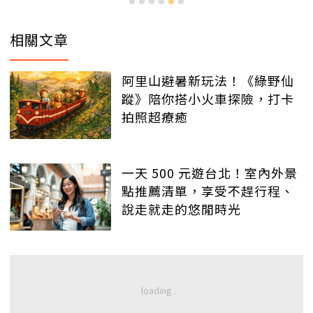
相關文章
阿里山避暑新玩法！《綠野仙
蹤》陪你搭小火車探險，打卡
拍照超療癒
一天 500 元遊台北！室內外景
點推薦清單，享受不趕行程、
說走就走的悠閒時光