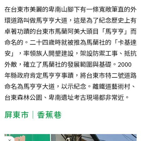
在台東市美麗的卑南山腳下有一條寬敞筆直的外
環道路叫做馬亨亨大道，這是為了紀念歷史上有
卓著功蹟的台東市馬蘭阿美大頭目「馬亨亨」而
命名的。二十四歲時就被推為馬蘭社的「卡基達
安」，率領族人開墾建設，架設防禦工事、抵抗
外敵，確立了馬蘭社的發展範圍與基礎。2000
年縣政府肯定馬亨亨事蹟，將台東市特二號道路
命名為馬亨亨大道，以示紀念。離鐵道藝術村、
台東森林公園、卑南遺址考古現場都非常近。
屏東市｜香蕉巷