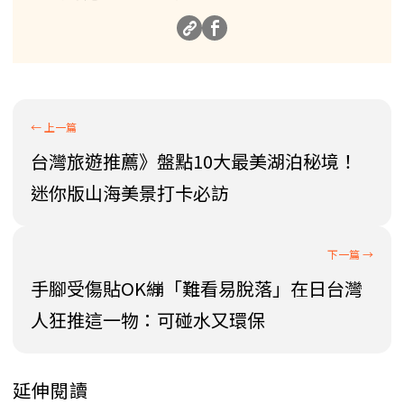
台灣旅遊推薦》盤點10大最美湖泊秘境！
迷你版山海美景打卡必訪
手腳受傷貼OK繃「難看易脫落」在日台灣
人狂推這一物：可碰水又環保
延伸閱讀